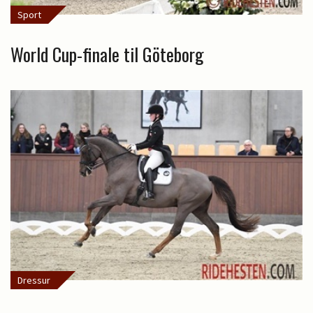
Sport
World Cup-finale til Göteborg
Dressur