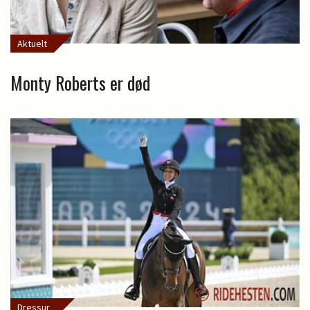
Aktuelt
Monty Roberts er død
Dressur