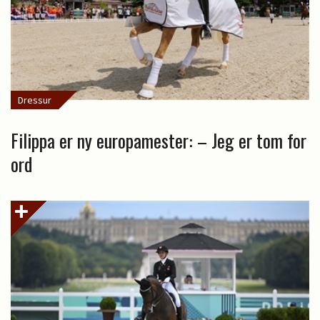
Dressur
Filippa er ny europamester: – Jeg er tom for
ord