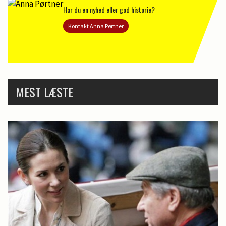
Har du en nyhed eller god historie?
Kontakt Anna Pørtner
MEST LÆSTE