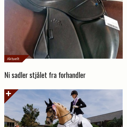
Aktuelt
Ni sadler stjålet fra forhandler