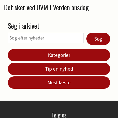
Det sker ved UVM i Verden onsdag
Søg i arkivet
Søg
Kategorier
Tip en nyhed
Mest læste
Følg os