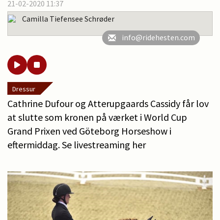
21-02-2020 11:37
Camilla Tiefensee Schrøder
info@ridehesten.com
Dressur
Cathrine Dufour og Atterupgaards Cassidy får lov
at slutte som kronen på værket i World Cup
Grand Prixen ved Göteborg Horseshow i
eftermiddag. Se livestreaming her