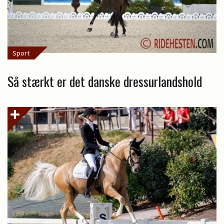
Sport
Så stærkt er det danske dressurlandshold