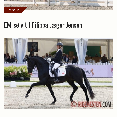
Dressur
EM-sølv til Filippa Jæger Jensen