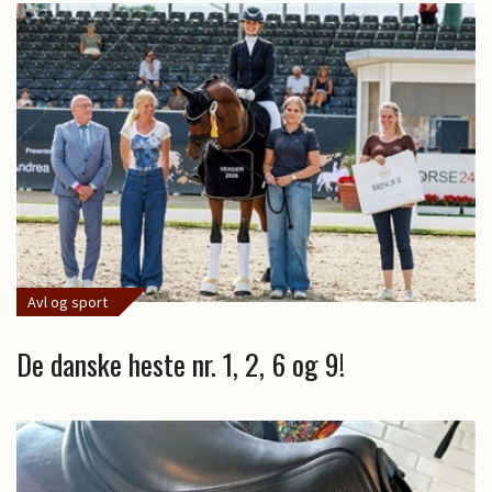
Avl og sport
De danske heste nr. 1, 2, 6 og 9!