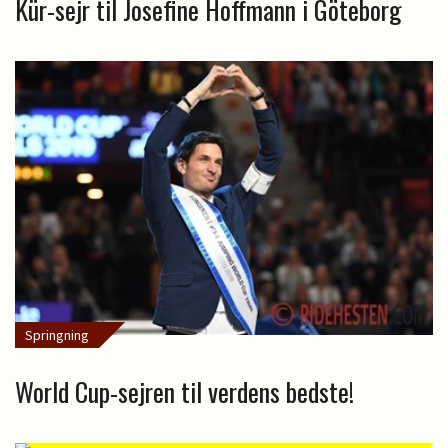
Kür-sejr til Josefine Hoffmann i Göteborg
Springning
World Cup-sejren til verdens bedste!