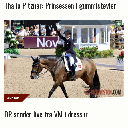
Thalia Pitzner: Prinsessen i gummistøvler
Aktuelt
DR sender live fra VM i dressur