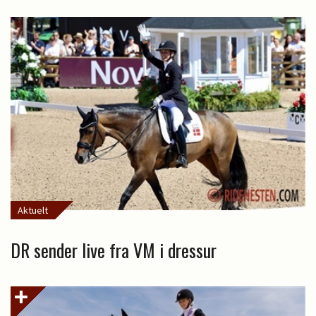
Aktuelt
DR sender live fra VM i dressur