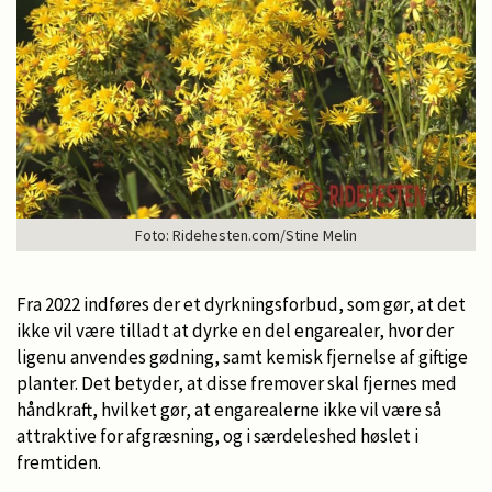
Foto: Ridehesten.com/Stine Melin
Fra 2022 indføres der et dyrkningsforbud, som gør, at det
ikke vil være tilladt at dyrke en del engarealer, hvor der
ligenu anvendes gødning, samt kemisk fjernelse af giftige
planter. Det betyder, at disse fremover skal fjernes med
håndkraft, hvilket gør, at engarealerne ikke vil være så
attraktive for afgræsning, og i særdeleshed høslet i
fremtiden.