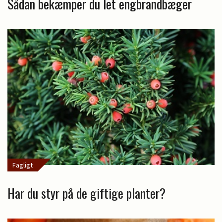
Sådan bekæmper du let engbrandbæger
Fagligt
Har du styr på de giftige planter?