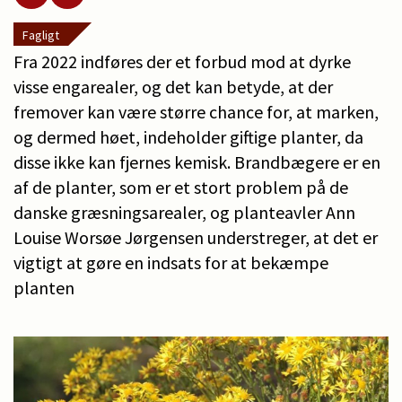
Fagligt
Fra 2022 indføres der et forbud mod at dyrke
visse engarealer, og det kan betyde, at der
fremover kan være større chance for, at marken,
og dermed høet, indeholder giftige planter, da
disse ikke kan fjernes kemisk. Brandbægere er en
af de planter, som er et stort problem på de
danske græsningsarealer, og planteavler Ann
Louise Worsøe Jørgensen understreger, at det er
vigtigt at gøre en indsats for at bekæmpe
planten