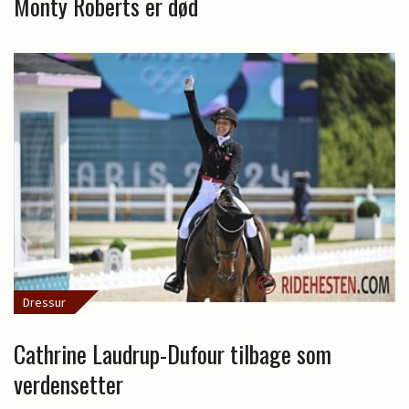
Monty Roberts er død
Dressur
Cathrine Laudrup-Dufour tilbage som
verdensetter