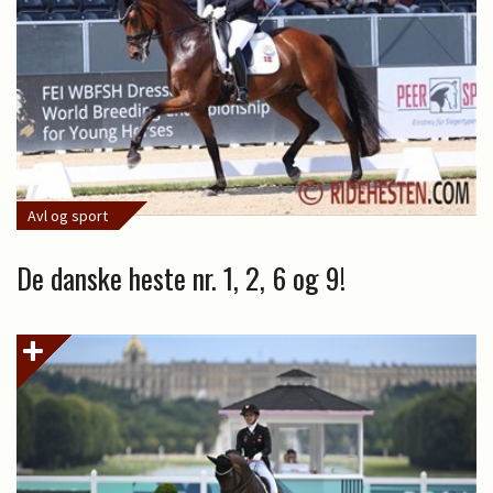
Avl og sport
De danske heste nr. 1, 2, 6 og 9!