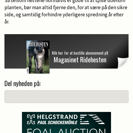
Så selvom hestene normalvis er gode til at spise udenom
planten, bør man altid fjerne den, for at være på den sikre
side, og samtidig forhindre yderligere spredning år efter
år.
Klik her for at bestille abonnement på
Magasinet Ridehesten
Del nyheden på: