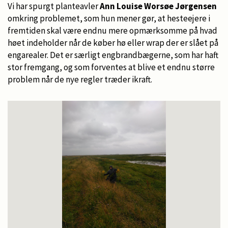
Vi har spurgt planteavler
Ann Louise Worsøe Jørgensen
omkring problemet, som hun mener gør, at hesteejere i
fremtiden skal være endnu mere opmærksomme på hvad
høet indeholder når de køber hø eller wrap der er slået på
engarealer. Det er særligt engbrandbægerne, som har haft
stor fremgang, og som forventes at blive et endnu større
problem når de nye regler træder ikraft.