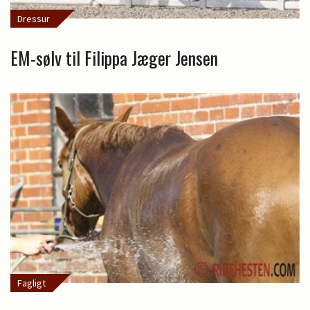
Dressur
EM-sølv til Filippa Jæger Jensen
Fagligt