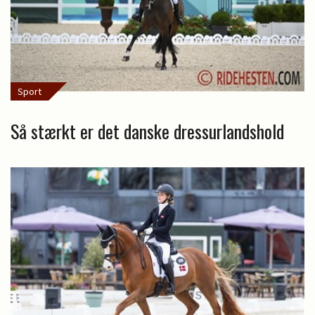
Sport
Så stærkt er det danske dressurlandshold