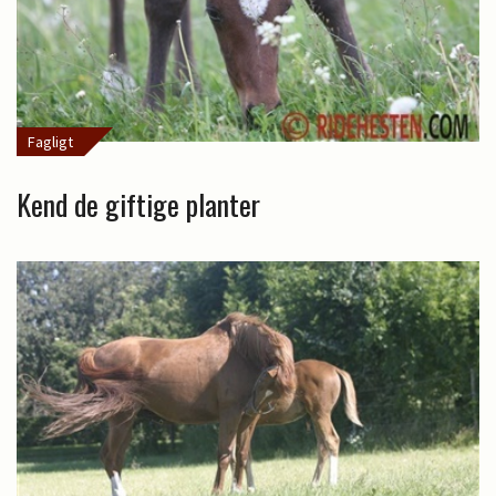
Fagligt
Kend de giftige planter