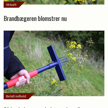
Aktuelt
Brandbægeren blomstrer nu
Betalt indhold