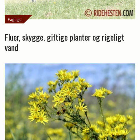
Fagligt
Fluer, skygge, giftige planter og rigeligt
vand