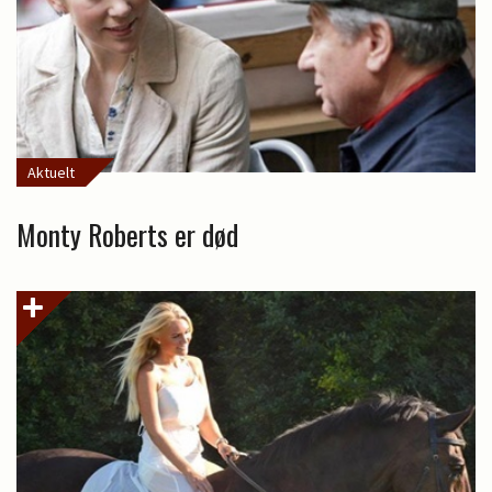
Aktuelt
Monty Roberts er død