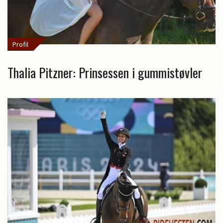
Profil
Thalia Pitzner: Prinsessen i gummistøvler