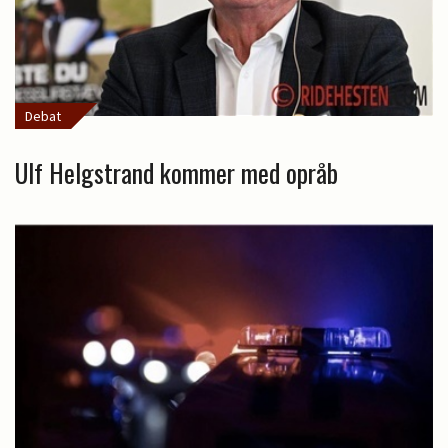
Debat
Ulf Helgstrand kommer med opråb