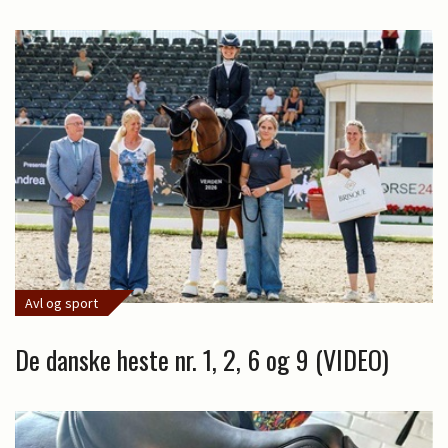
Avl og sport
De danske heste nr. 1, 2, 6 og 9 (VIDEO)