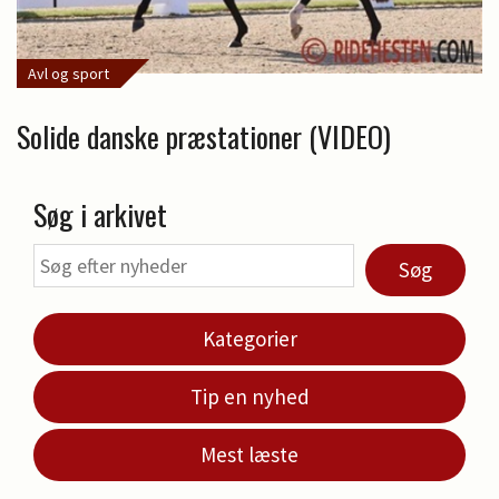
Avl og sport
Solide danske præstationer (VIDEO)
Søg i arkivet
Søg
Kategorier
Tip en nyhed
Mest læste