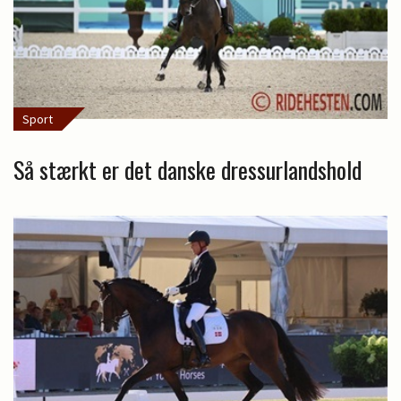
Sport
Så stærkt er det danske dressurlandshold