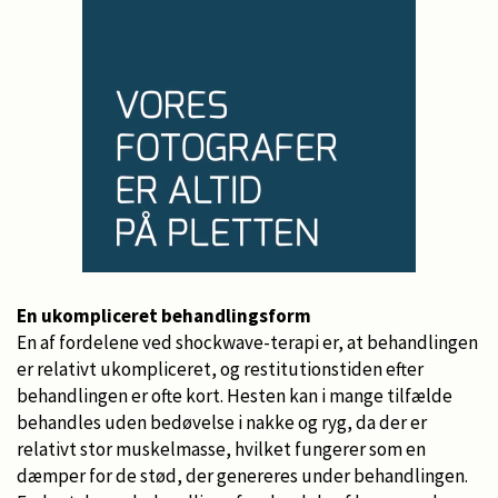
En ukompliceret behandlingsform
En af fordelene ved shockwave-terapi er, at behandlingen
er relativt ukompliceret, og restitutionstiden efter
behandlingen er ofte kort. Hesten kan i mange tilfælde
behandles uden bedøvelse i nakke og ryg, da der er
relativt stor muskelmasse, hvilket fungerer som en
dæmper for de stød, der genereres under behandlingen.