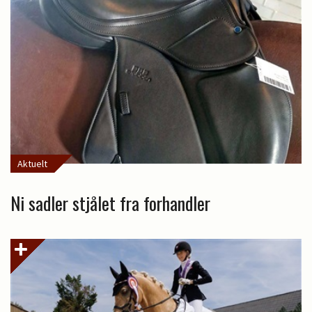
Aktuelt
Ni sadler stjålet fra forhandler