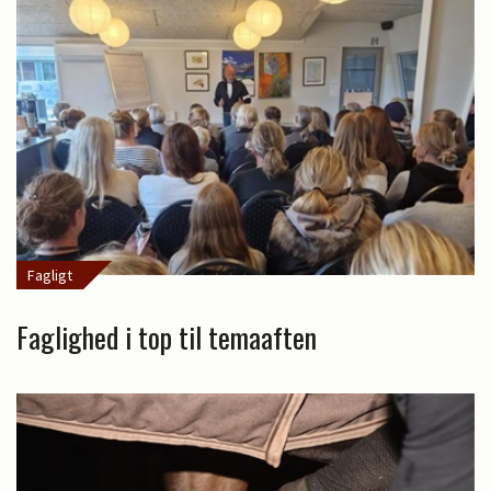
Fagligt
Faglighed i top til temaaften