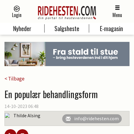
Login
Menu
Nyheder
Salgsheste
E-magasin
< Tilbage
En populær behandlingsform
14-10-2023 06:48
Thilde Alsing
info@ridehesten.com