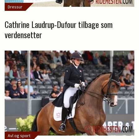
Dressur
Cathrine Laudrup-Dufour tilbage som
verdensetter
Avl og sport