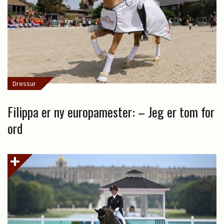
Dressur
Filippa er ny europamester: – Jeg er tom for
ord