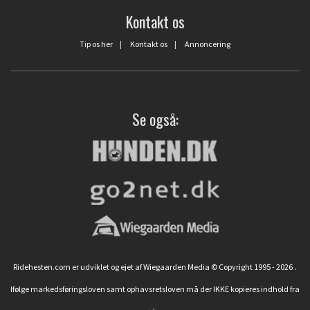
Kontakt os
Tip os her
|
Kontakt os
|
Annoncering
Se også:
Ridehesten.com er udviklet og ejet af Wiegaarden Media © Copyright 1995 - 2026
.
Ifølge markedsføringsloven samt ophavsretsloven må der IKKE kopieres indhold fra