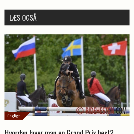
LÆS OGSÅ
Fagligt
Hvordan laver man en Grand Prix hest?