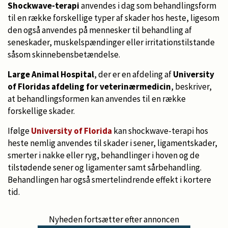
Shockwave-terapi
anvendes i dag som behandlingsform
til en række forskellige typer af skader hos heste, ligesom
den også anvendes på mennesker til behandling af
seneskader, muskelspændinger eller irritationstilstande
såsom skinnebensbetændelse.
Large Animal Hospital
, der er en afdeling af
University
of Floridas afdeling for veterinærmedicin
, beskriver,
at behandlingsformen kan anvendes til en række
forskellige skader.
Ifølge
University of Florida
kan shockwave-terapi hos
heste nemlig anvendes til skader i sener, ligamentskader,
smerter i nakke eller ryg, behandlinger i hoven og de
tilstødende sener og ligamenter samt sårbehandling.
Behandlingen har også smertelindrende effekt i kortere
tid.
Nyheden fortsætter efter annoncen