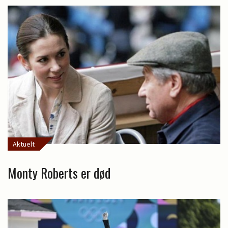
Aktuelt
Monty Roberts er død