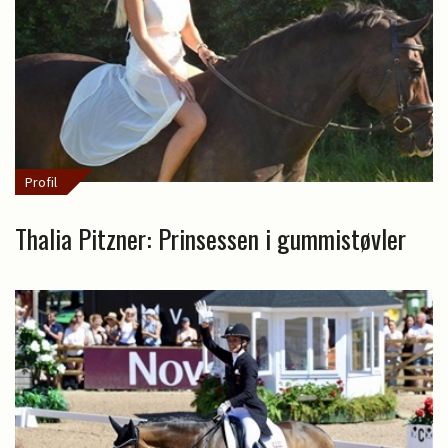
Profil
Thalia Pitzner: Prinsessen i gummistøvler