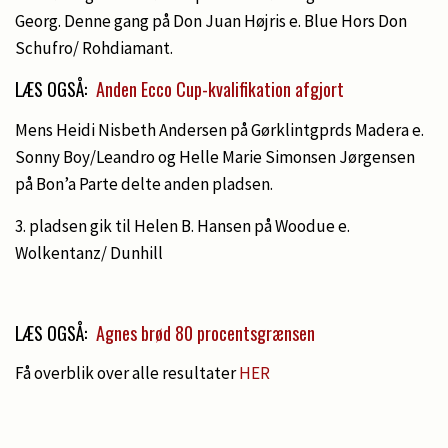
Georg. Denne gang på Don Juan Højris e. Blue Hors Don
Schufro/ Rohdiamant.
LÆS OGSÅ:
Anden Ecco Cup-kvalifikation afgjort
Mens Heidi Nisbeth Andersen på Gørklintgprds Madera e.
Sonny Boy/Leandro og Helle Marie Simonsen Jørgensen
på Bon’a Parte delte anden pladsen.
3. pladsen gik til Helen B. Hansen på Woodue e.
Wolkentanz/ Dunhill
LÆS OGSÅ:
Agnes brød 80 procentsgrænsen
Få overblik over alle resultater
HER