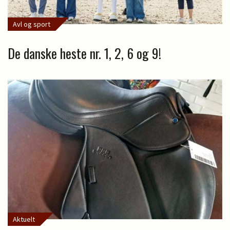
Avl og sport
De danske heste nr. 1, 2, 6 og 9!
Aktuelt