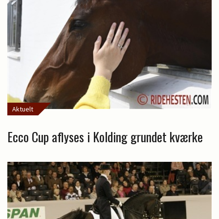
Aktuelt
Ecco Cup aflyses i Kolding grundet kværke