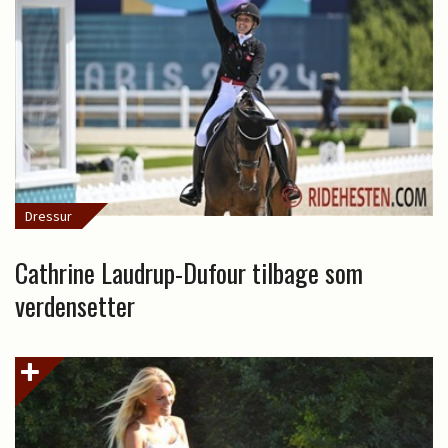
Dressur
Cathrine Laudrup-Dufour tilbage som
verdensetter