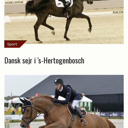
Sport
Dansk sejr i 's-Hertogenbosch