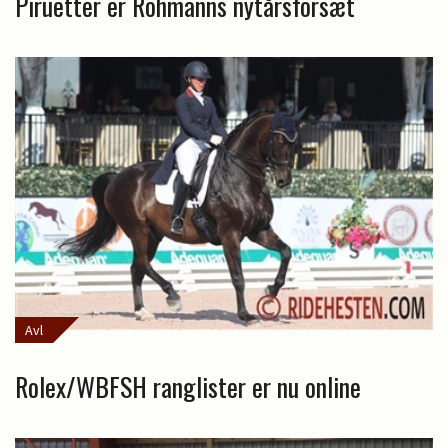
Piruetter er Rohmanns nytårsforsæt
Avl
Rolex/WBFSH ranglister er nu online