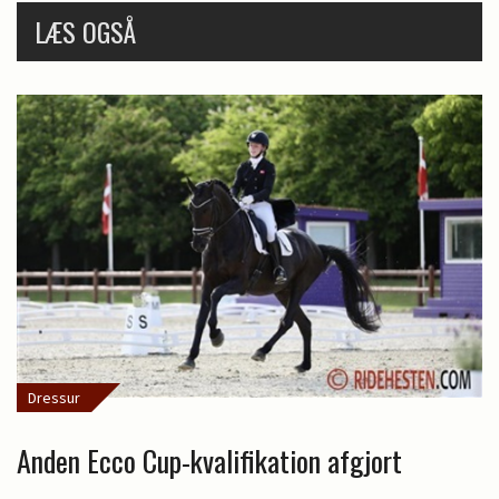
LÆS OGSÅ
Dressur
Anden Ecco Cup-kvalifikation afgjort