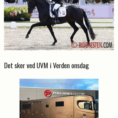
Det sker ved UVM i Verden onsdag