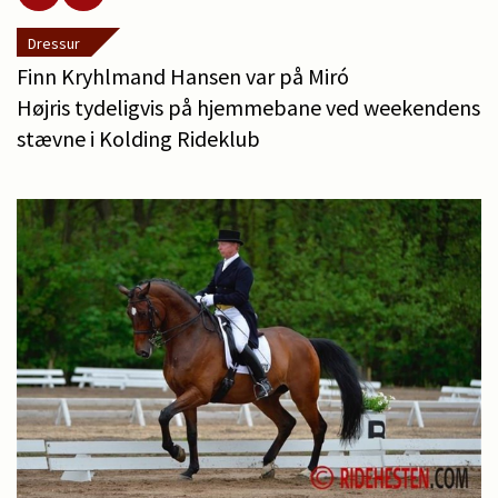
Dressur
Finn Kryhlmand Hansen var på Miró
Højris tydeligvis på hjemmebane ved weekendens
stævne i Kolding Rideklub