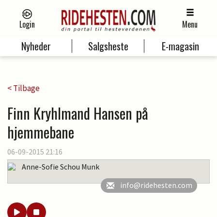
Login
Menu
Nyheder
Salgsheste
E-magasin
< Tilbage
Finn Kryhlmand Hansen på
hjemmebane
06-09-2015 21:16
Anne-Sofie Schou Munk
info@ridehesten.com