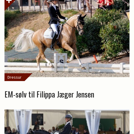
Dressur
EM-sølv til Filippa Jæger Jensen