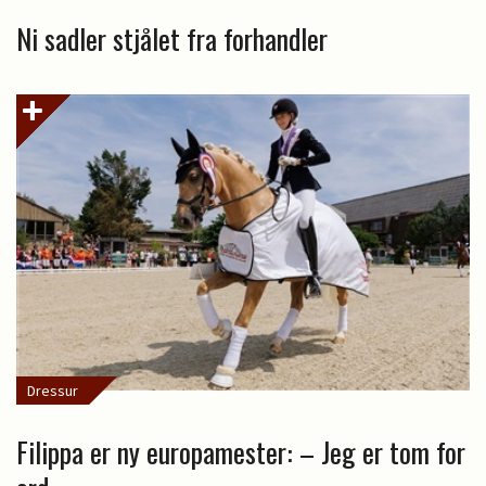
Ni sadler stjålet fra forhandler
Dressur
Filippa er ny europamester: – Jeg er tom for