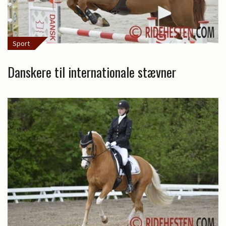
Sport
Danskere til internationale stævner