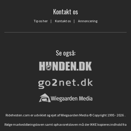
Kontakt os
Tip os her
|
Kontakt os
|
Annoncering
Se også:
Ridehesten.com er udviklet og ejet af Wiegaarden Media © Copyright 1995 - 2026
.
Ifølge markedsføringsloven samt ophavsretsloven må der IKKE kopieres indhold fra