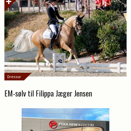
Dressur
EM-sølv til Filippa Jæger Jensen