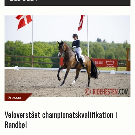
Dressur
Veloverstået championatskvalifikation i
Randbøl