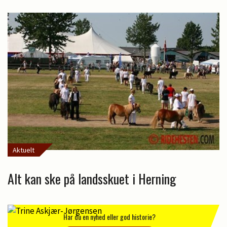
Aktuelt
Alt kan ske på landsskuet i Herning
Har du en nyhed eller god historie?