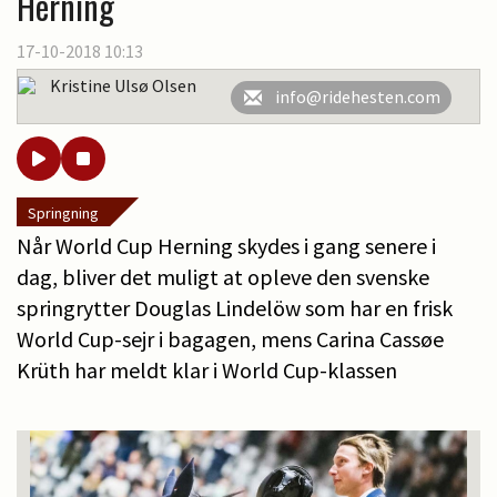
Herning
17-10-2018 10:13
Kristine Ulsø Olsen
info@ridehesten.com
Springning
Når World Cup Herning skydes i gang senere i
dag, bliver det muligt at opleve den svenske
springrytter Douglas Lindelöw som har en frisk
World Cup-sejr i bagagen, mens Carina Cassøe
Krüth har meldt klar i World Cup-klassen