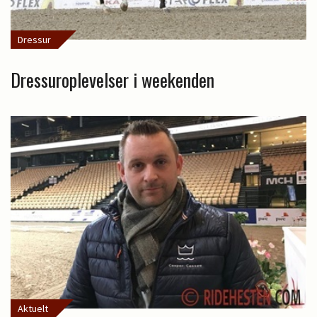
Dressur
Dressuroplevelser i weekenden
Aktuelt