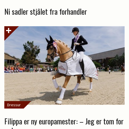
Ni sadler stjålet fra forhandler
Dressur
Filippa er ny europamester: – Jeg er tom for