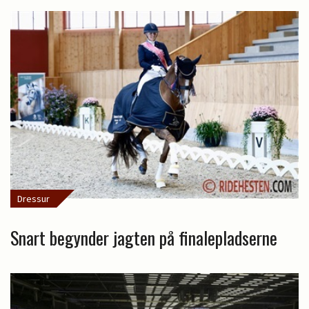
Dressur
Snart begynder jagten på finalepladserne