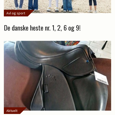
Avl og sport
De danske heste nr. 1, 2, 6 og 9!
Aktuelt