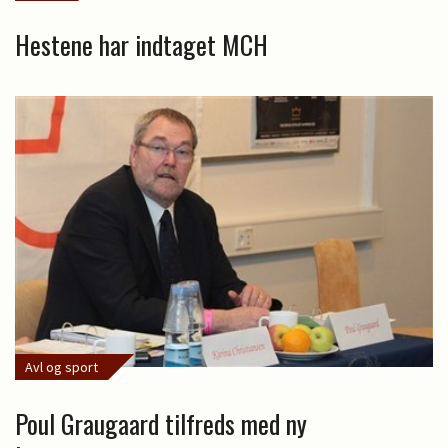
Hestene har indtaget MCH
Avl og sport
Poul Graugaard tilfreds med ny