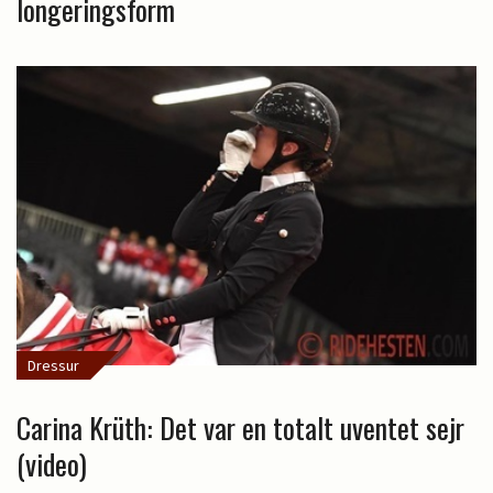
longeringsform
Dressur
Carina Krüth: Det var en totalt uventet sejr
(video)