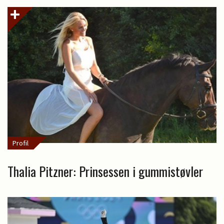
Profil
Thalia Pitzner: Prinsessen i gummistøvler