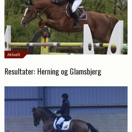
Aktuelt
Resultater: Herning og Glamsbjerg