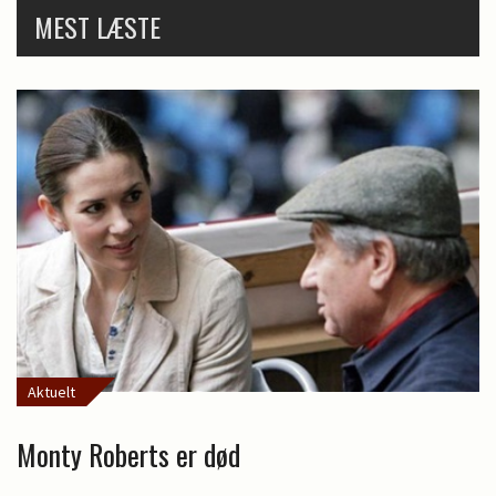
MEST LÆSTE
Aktuelt
Monty Roberts er død