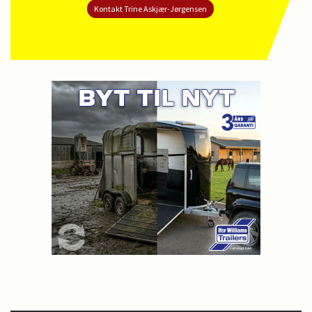
Kontakt Trine Askjær-Jørgensen