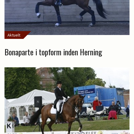
Aktuelt
Bonaparte i topform inden Herning