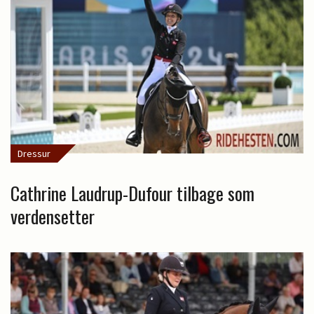
Dressur
Cathrine Laudrup-Dufour tilbage som
verdensetter