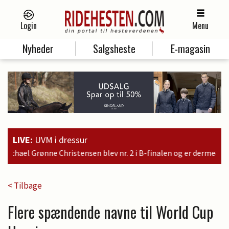
Login
Menu
Nyheder
Salgsheste
E-magasin
LIVE:
UVM i dressur
. 2 i B-finalen og er dermed kvalificeret til søndagens finale
< Tilbage
Flere spændende navne til World Cup