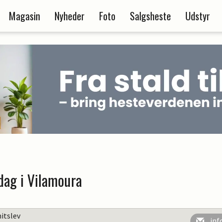
Magasin
Nyheder
Foto
Salgsheste
Udstyr
dag i Vilamoura
itslev
inf