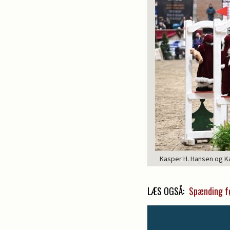
Kasper H. Hansen og Ka
LÆS OGSÅ:
Spænding fø