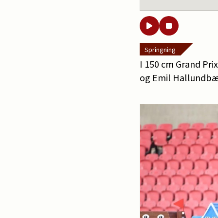
Springning
I 150 cm Grand Pri
og Emil Hallundbæ