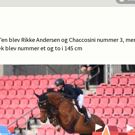
x'en blev Rikke Andersen og Chaccosini nummer 3, me
k blev nummer et og to i 145 cm