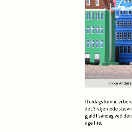
Rikke Anders
I fredags kunne vi be
det 3-stjernede stævn
gjaldt søndag ved den
uge fire.