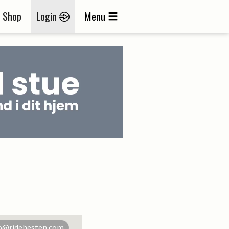
Shop
Login
Menu
o@ridehesten.com