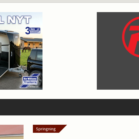
Springning