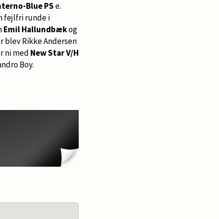
terno-Blue PS
e.
fejlfri runde i
m
Emil Hallundbæk
og
er blev Rikke Andersen
r ni med
New Star V/H
andro Boy.