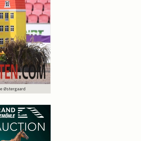
oe Østergaard