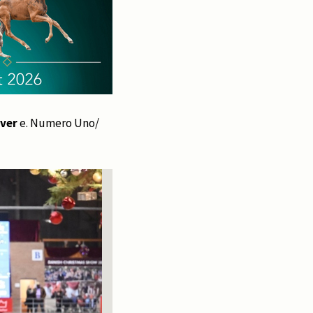
ver
e. Numero Uno/