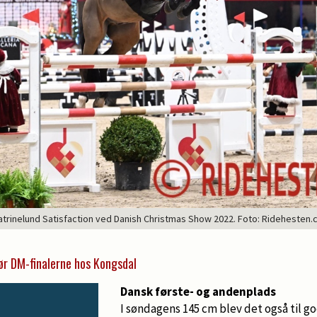
trinelund Satisfaction ved Danish Christmas Show 2022. Foto: Ridehesten.
r DM-finalerne hos Kongsdal
Dansk første- og andenplads
I søndagens 145 cm blev det også til go