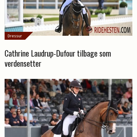
Dressur
Cathrine Laudrup-Dufour tilbage som
verdensetter