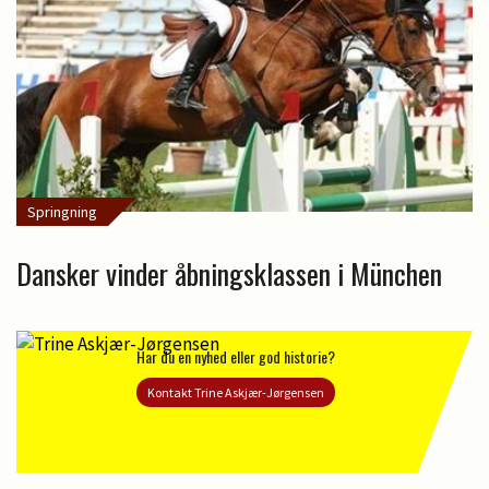
Springning
Dansker vinder åbningsklassen i München
Har du en nyhed eller god historie?
Kontakt Trine Askjær-Jørgensen