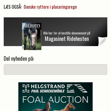
LÆS OGSÅ:
Danske ryttere i placeringsregn
Klik her for at bestille abonnement på
Magasinet Ridehesten
Del nyheden på: