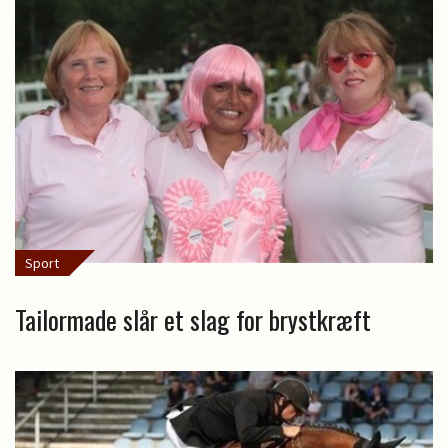
Sport
Tailormade slår et slag for brystkræft