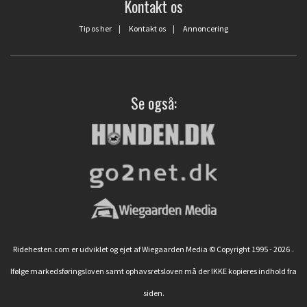
Kontakt os
Tip os her
|
Kontakt os
|
Annoncering
Se også:
Ridehesten.com er udviklet og ejet af Wiegaarden Media © Copyright 1995 - 2026
.
Ifølge markedsføringsloven samt ophavsretsloven må der IKKE kopieres indhold fra
siden.