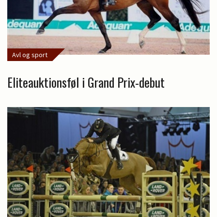
Avl og sport
Eliteauktionsføl i Grand Prix-debut