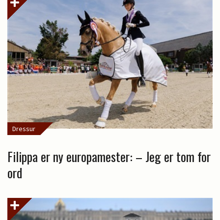
Dressur
Filippa er ny europamester: – Jeg er tom for
ord