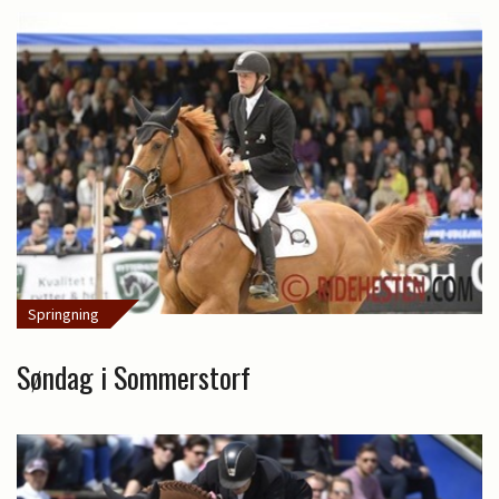
Springning
Søndag i Sommerstorf