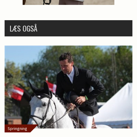
LÆS OGSÅ
Springning