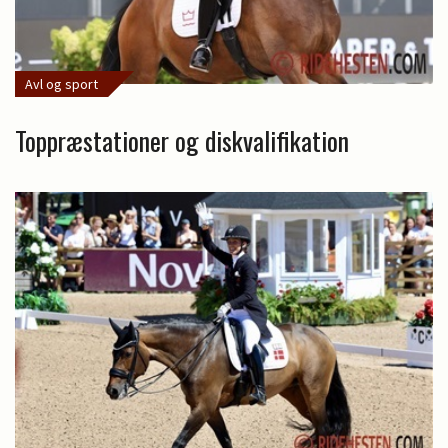
Avl og sport
Toppræstationer og diskvalifikation