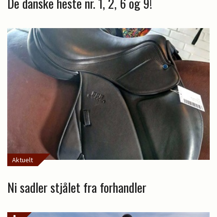
De danske heste nr. 1, 2, 6 og 9!
Aktuelt
Ni sadler stjålet fra forhandler