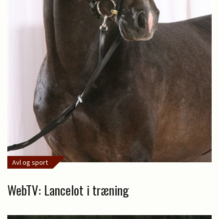
Avl og sport
WebTV: Lancelot i træning