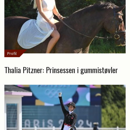
Profil
Thalia Pitzner: Prinsessen i gummistøvler