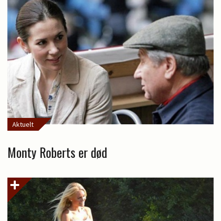
Aktuelt
Monty Roberts er død