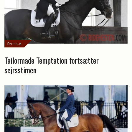
Dressur
Tailormade Temptation fortsætter
sejrsstimen