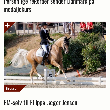
Personlige rekorder sender Danmark på
medaljekurs
Dressur
EM-sølv til Filippa Jæger Jensen