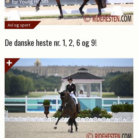
Avl og sport
De danske heste nr. 1, 2, 6 og 9!