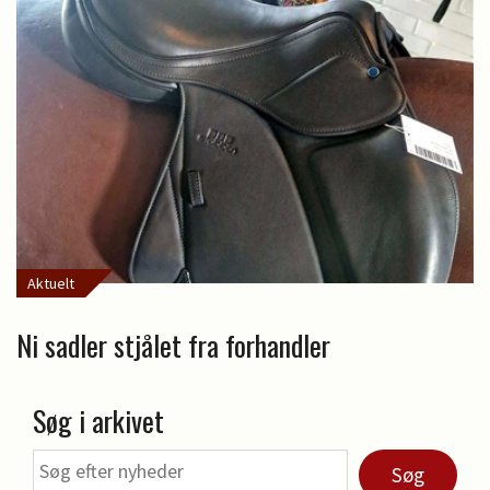
Aktuelt
Ni sadler stjålet fra forhandler
Søg i arkivet
Søg