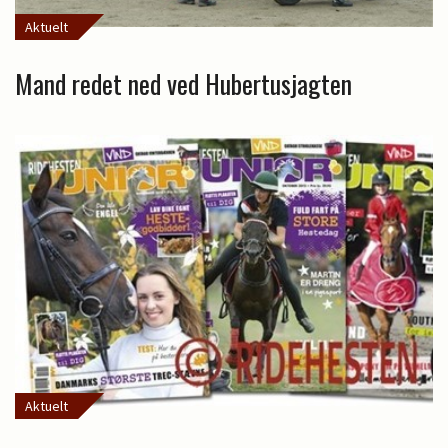
Aktuelt
Mand redet ned ved Hubertusjagten
Aktuelt