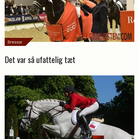
Dressur
Det var så ufattelig tæt