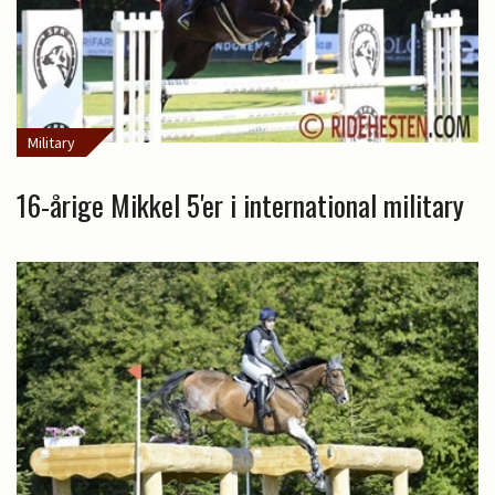
Military
16-årige Mikkel 5'er i international military