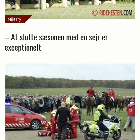
Military
– At slutte sæsonen med en sejr er
exceptionelt