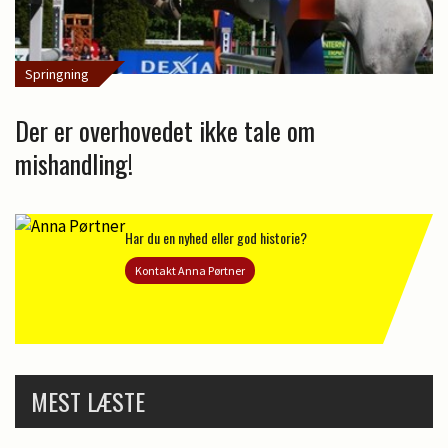
Springning
Der er overhovedet ikke tale om
mishandling!
Har du en nyhed eller god historie?
Kontakt Anna Pørtner
MEST LÆSTE