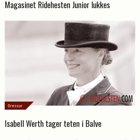
Magasinet Ridehesten Junior lukkes
Dressur
Isabell Werth tager teten i Balve