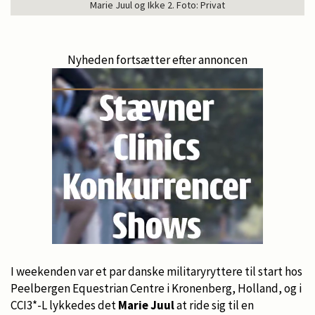
Marie Juul og Ikke 2. Foto: Privat
Nyheden fortsætter efter annoncen
I weekenden var et par danske militaryryttere til start hos
Peelbergen Equestrian Centre i Kronenberg, Holland, og i
CCI3*-L lykkedes det
Marie Juul
at ride sig til en