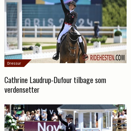
Dressur
Cathrine Laudrup-Dufour tilbage som
verdensetter