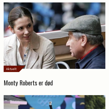
Aktuelt
Monty Roberts er død