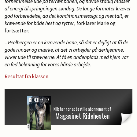
fornemmelse ude på terrænbanen, og havde stadig masser
af energi til springningen søndag. De lange formater kræver
god forberedelse, da det konditionsmæssigt og mentalt, er
krævende for både hest og rytter
, forklarer Marie og
fortsætter:
– Peelbergen er en krævende bane, så det er dejligt at få de
gode runder og mærke, at det vi arbejder på derhjemme,
virker ude til stævnerne. At få en andenplads med hjem var
en fed belønning for vores hårde arbejde.
Resultat fra klassen.
Klik her for at bestille abonnement på
Magasinet Ridehesten