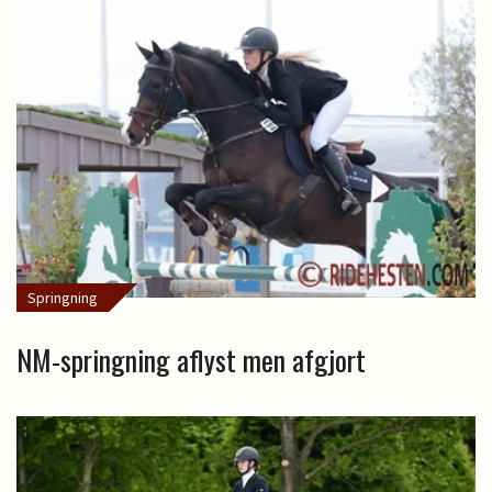
Springning
NM-springning aflyst men afgjort