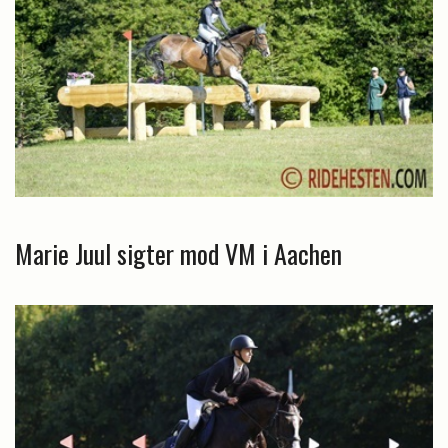
Marie Juul sigter mod VM i Aachen