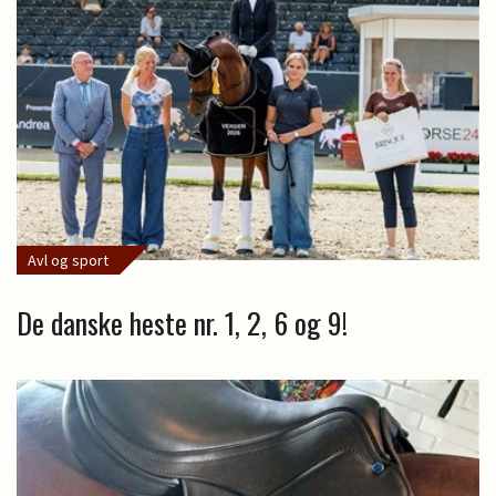
Avl og sport
De danske heste nr. 1, 2, 6 og 9!