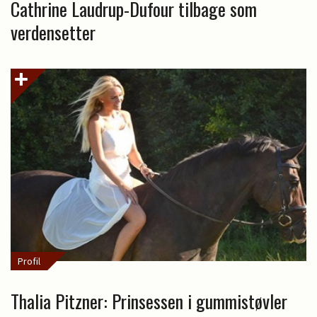
Cathrine Laudrup-Dufour tilbage som
verdensetter
Profil
Thalia Pitzner: Prinsessen i gummistøvler