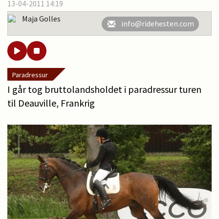
13-04-2011 14:19
Maja Golles
info@ridehesten.com
Paradressur
I går tog bruttolandsholdet i paradressur turen
til Deauville, Frankrig