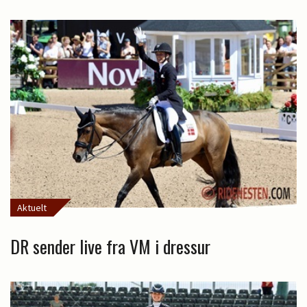
Aktuelt
DR sender live fra VM i dressur