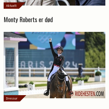
Aktuelt
Monty Roberts er død
Dressur