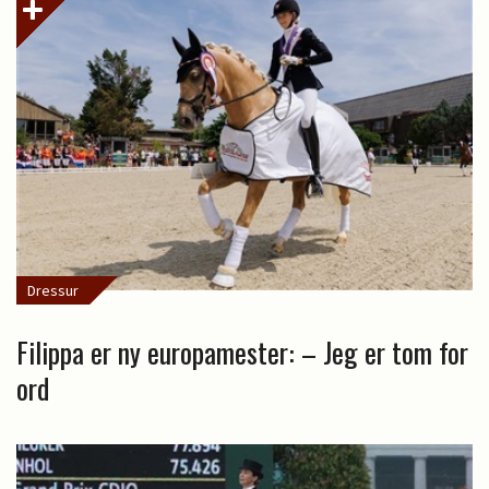
Dressur
Filippa er ny europamester: – Jeg er tom for
ord