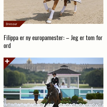
Dressur
Filippa er ny europamester: – Jeg er tom for
ord