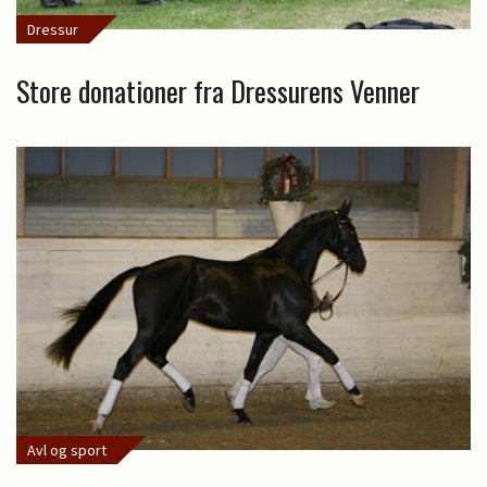
Dressur
Store donationer fra Dressurens Venner
Avl og sport