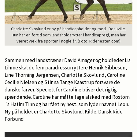
Charlotte Skovlund er ny på handicapholdet og med i Deauville.
Hun har en fortid som landsholdsrytter i handicapregi, men har
været væk fra sporten i nogle år. (Foto: Ridehesten.com)
Sammen med landstræner David Amager og holdleder Lis
Lihme skal de fem paradressurryttere Henrik Sibbesen,
Line Thorning Jørgensen, Charlotte Skovlund, Caroline
Cecilie Nielsen og Stinna Tange Kaastrup forsvare de
danske farver. Specielt for Caroline bliver det rigtig
spændende. Caroline har måtte tage afsked med Rostorn
´s Hatim Tinn og har fået ny hest, som lyder navnet Leon.
Ny på holdet er Charlotte Skovlund. Kilde: Dansk Ride
Forbund