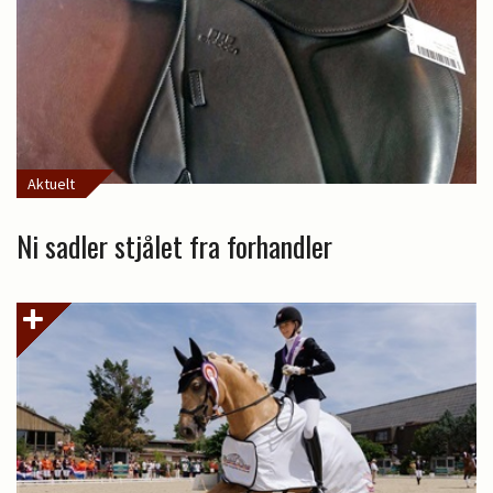
Aktuelt
Ni sadler stjålet fra forhandler