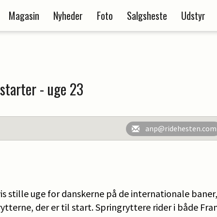
Magasin
Nyheder
Foto
Salgsheste
Udstyr
 starter - uge 23
anp@ridehesten.com
is stille uge for danskerne på de internationale baner
ytterne, der er til start. Springryttere rider i både Fra