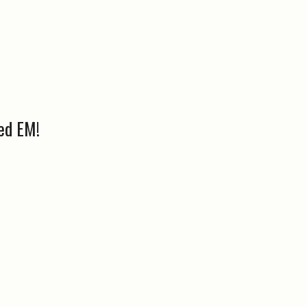
ved EM!