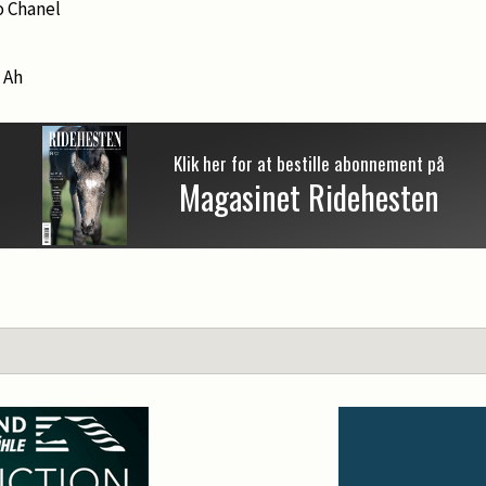
o Chanel
 Ah
Klik her for at bestille abonnement på
Magasinet Ridehesten