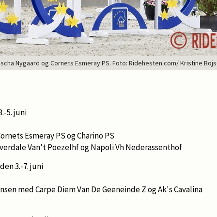
scha Nygaard og Cornets Esmeray PS. Foto: Ridehesten.com/ Kristine Boj
.-5. juni
ornets Esmeray PS og Charino PS
verdale Van't Poezelhf og Napoli Vh Nederassenthof
den 3.-7. juni
ensen med Carpe Diem Van De Geeneinde Z og Ak's Cavalina