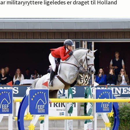
r militaryryttere ligeledes er draget til Holland