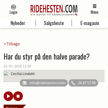
Login
Menu
Nyheder
Salgsheste
E-magasin
< Tilbage
Har du styr på den halve parade?
01-01-2018 11:30
Cecilia Lindahl
info@ridehesten.com
26 87 57 90