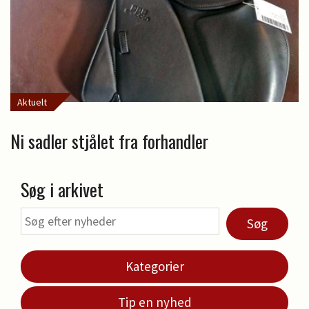
Aktuelt
Ni sadler stjålet fra forhandler
Søg i arkivet
Søg
Kategorier
Tip en nyhed