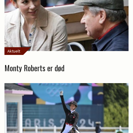
Aktuelt
Monty Roberts er død