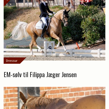
Dressur
EM-sølv til Filippa Jæger Jensen