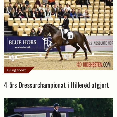
Avl og sport
4-års Dressurchampionat i Hillerød afgjort