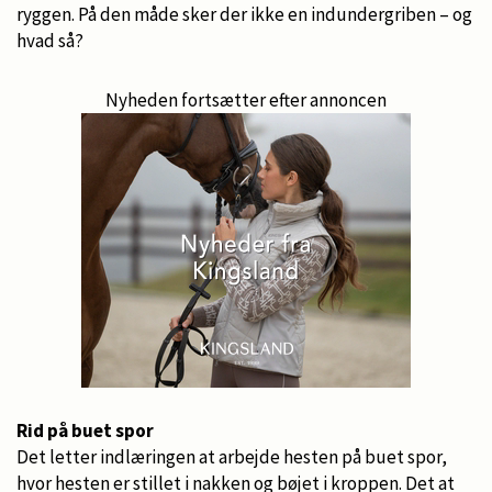
ryggen. På den måde sker der ikke en indundergriben – og
hvad så?
Nyheden fortsætter efter annoncen
Rid på buet spor
Det letter indlæringen at arbejde hesten på buet spor,
hvor hesten er stillet i nakken og bøjet i kroppen. Det at