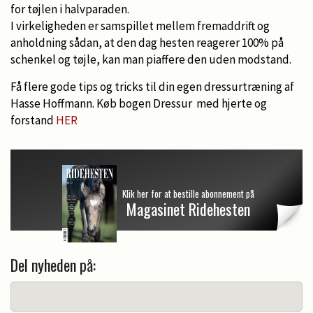
for tøjlen i halvparaden.
I virkeligheden er samspillet mellem fremaddrift og
anholdning sådan, at den dag hesten reagerer 100% på
schenkel og tøjle, kan man piaffere den uden modstand.
Få flere gode tips og tricks til din egen dressurtræning af
Hasse Hoffmann. Køb bogen Dressur med hjerte og
forstand
HER
Klik her for at bestille abonnement på
Magasinet Ridehesten
Del nyheden på: