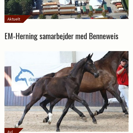
Aktuelt
EM-Herning samarbejder med Benneweis
Avl