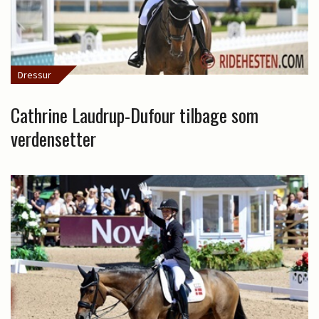
Dressur
Cathrine Laudrup-Dufour tilbage som
verdensetter