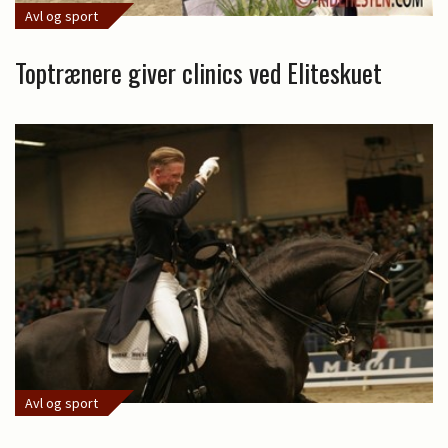
Avl og sport
Toptrænere giver clinics ved Eliteskuet
Avl og sport