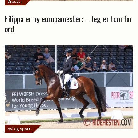
Dressur
Filippa er ny europamester: – Jeg er tom for
ord
Avl og sport