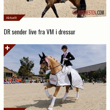
Aktuelt
DR sender live fra VM i dressur