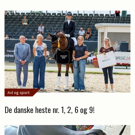
Avl og sport
De danske heste nr. 1, 2, 6 og 9!