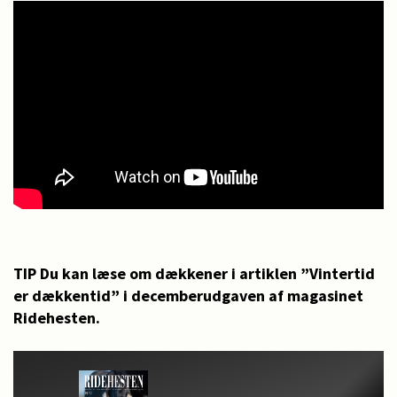
TIP Du kan læse om dækkener i artiklen ”Vintertid
er dækkentid” i decemberudgaven af magasinet
Ridehesten.