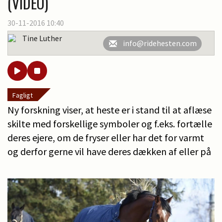
(VIDEO)
30-11-2016 10:40
Tine Luther
info@ridehesten.com
Fagligt
Ny forskning viser, at heste er i stand til at aflæse
skilte med forskellige symboler og f.eks. fortælle
deres ejere, om de fryser eller har det for varmt
og derfor gerne vil have deres dækken af eller på