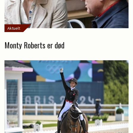
Aktuelt
Monty Roberts er død