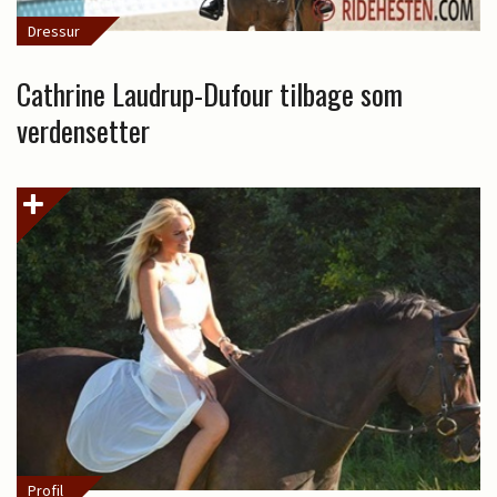
Dressur
Cathrine Laudrup-Dufour tilbage som
verdensetter
Profil