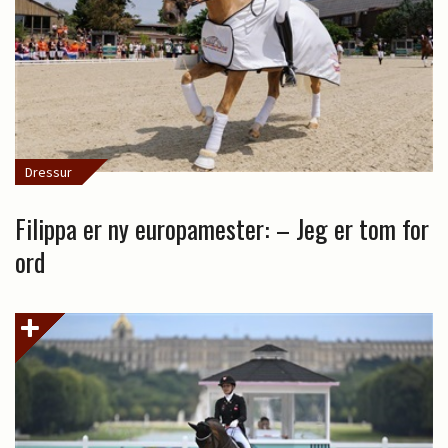
Dressur
Filippa er ny europamester: – Jeg er tom for
ord