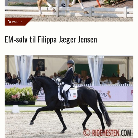
Dressur
EM-sølv til Filippa Jæger Jensen