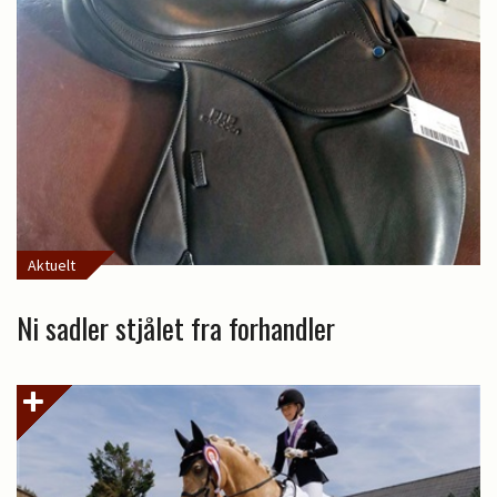
Aktuelt
Ni sadler stjålet fra forhandler