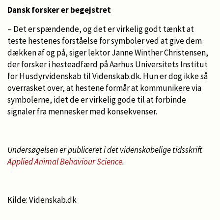
Dansk forsker er begejstret
– Det er spændende, og det er virkelig godt tænkt at
teste hestenes forståelse for symboler ved at give dem
dækken af og på, siger lektor Janne Winther Christensen,
der forsker i hesteadfærd på Aarhus Universitets Institut
for Husdyrvidenskab til Videnskab.dk. Hun er dog ikke så
overrasket over, at hestene formår at kommunikere via
symbolerne, idet de er virkelig gode til at forbinde
signaler fra mennesker med konsekvenser.
Undersøgelsen er publiceret i det videnskabelige tidsskrift
Applied Animal Behaviour Science
.
Kilde: Videnskab.dk