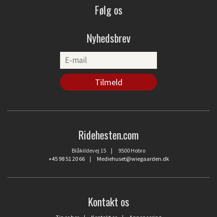
Følg os
Nyhedsbrev
Ridehesten.com
Blåkildevej 15 | 9500 Hobro
+45 98 51 20 66
|
Mediehuset@wiegaarden.dk
Kontakt os