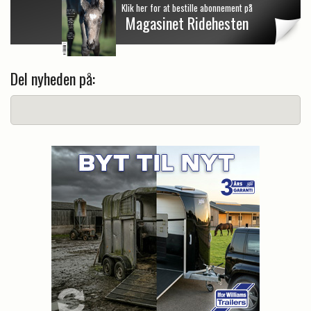
Klik her for at bestille abonnement på
Magasinet Ridehesten
Del nyheden på: