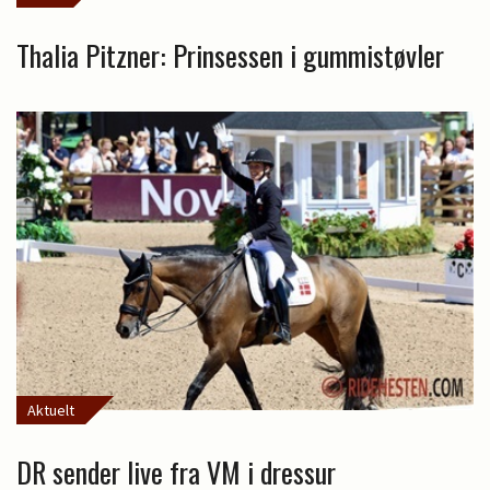
Thalia Pitzner: Prinsessen i gummistøvler
Aktuelt
DR sender live fra VM i dressur