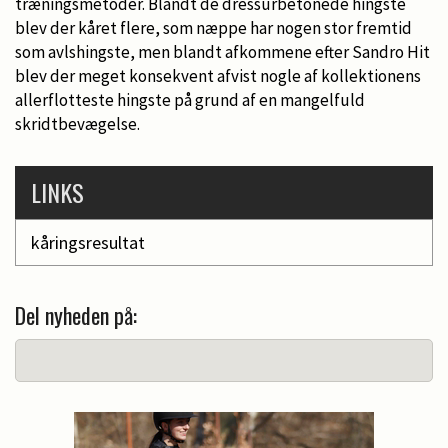
træningsmetoder. Blandt de dressurbetonede hingste
blev der kåret flere, som næppe har nogen stor fremtid
som avlshingste, men blandt afkommene efter Sandro Hit
blev der meget konsekvent afvist nogle af kollektionens
allerflotteste hingste på grund af en mangelfuld
skridtbevægelse.
LINKS
kåringsresultat
Del nyheden på: