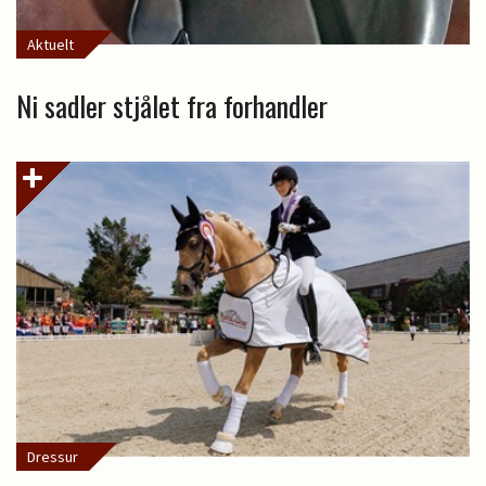
Aktuelt
Ni sadler stjålet fra forhandler
Dressur