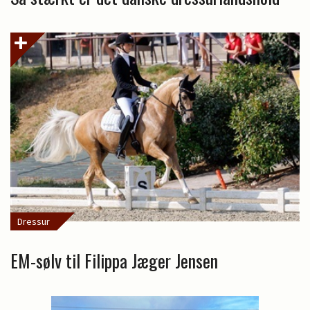
Dressur
EM-sølv til Filippa Jæger Jensen