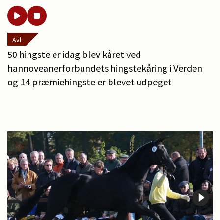
Avl
50 hingste er idag blev kåret ved
hannoveanerforbundets hingstekåring i Verden
og 14 præmiehingste er blevet udpeget