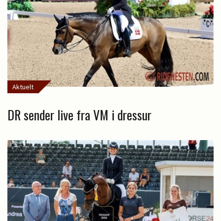
Aktuelt
DR sender live fra VM i dressur