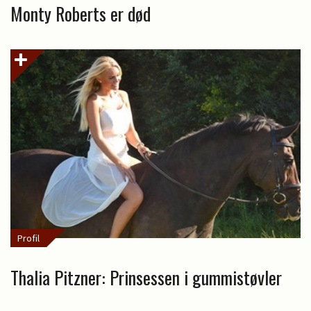
Monty Roberts er død
Profil
Thalia Pitzner: Prinsessen i gummistøvler