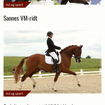
Avl og sport
Sannes VM-ridt
Avl og sport