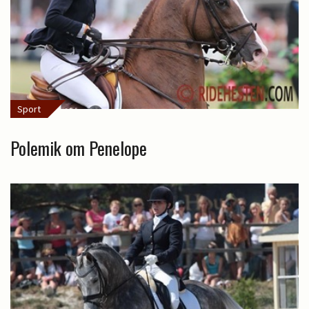
Sport
Polemik om Penelope