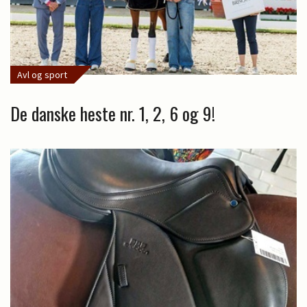
Avl og sport
De danske heste nr. 1, 2, 6 og 9!