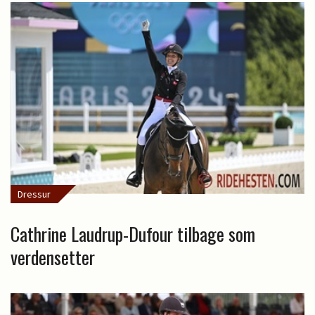
Dressur
Cathrine Laudrup-Dufour tilbage som
verdensetter