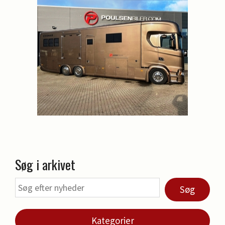
Søg i arkivet
Søg
Kategorier