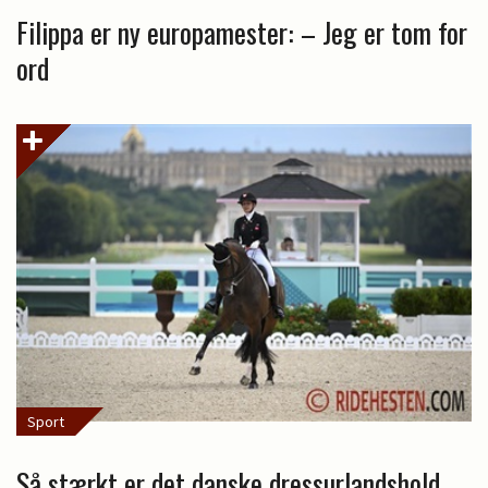
Filippa er ny europamester: – Jeg er tom for
ord
Sport
Så stærkt er det danske dressurlandshold