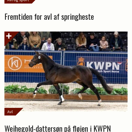
Fremtiden for avl af springheste
Avl
Weihegold-dattersøn på fløjen i KWPN