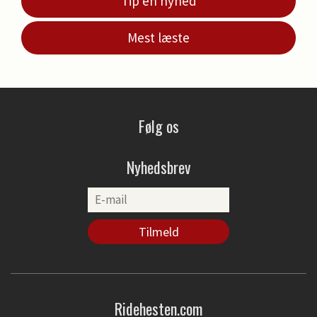
Tip en nyhed
Mest læste
Følg os
Nyhedsbrev
Ridehesten.com