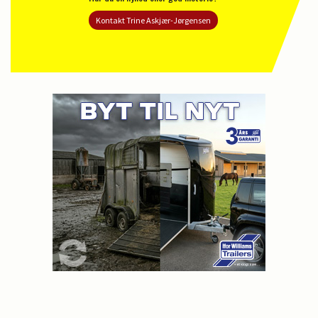
Kontakt Trine Askjær-Jørgensen