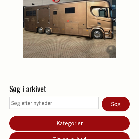
Søg i arkivet
Søg
Kategorier