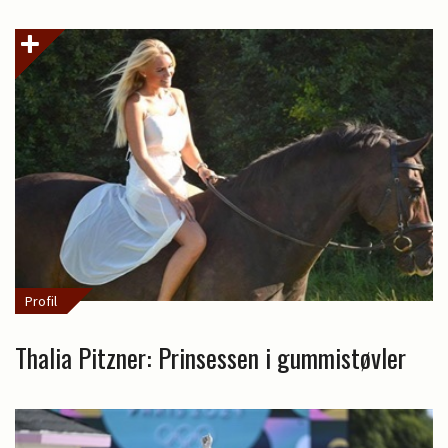
Profil
Thalia Pitzner: Prinsessen i gummistøvler