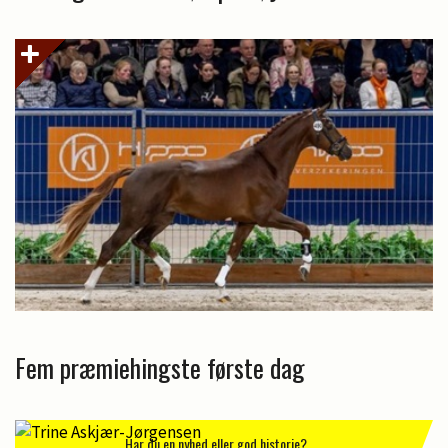
Fem præmiehingste første dag
Har du en nyhed eller god historie?