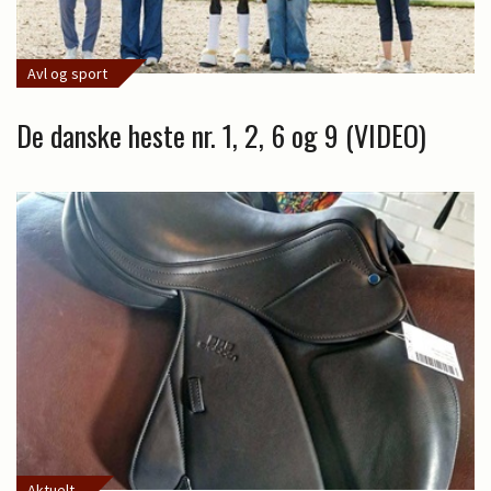
Avl og sport
De danske heste nr. 1, 2, 6 og 9 (VIDEO)
Aktuelt