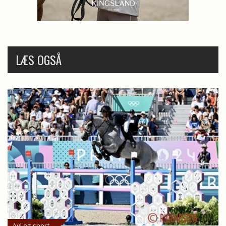
LÆS OGSÅ
Avl og sport