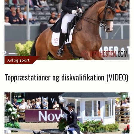
Avl og sport
Toppræstationer og diskvalifikation (VIDEO)