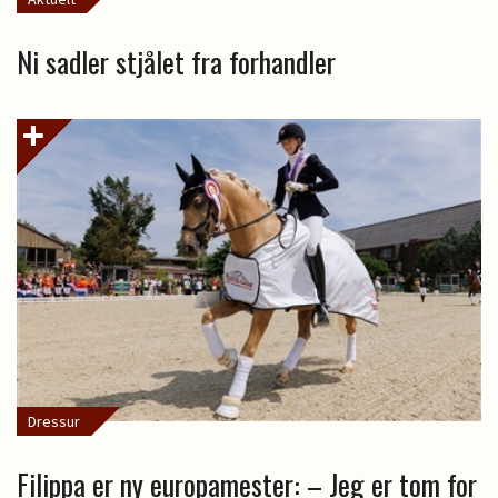
Ni sadler stjålet fra forhandler
Dressur
Filippa er ny europamester: – Jeg er tom for