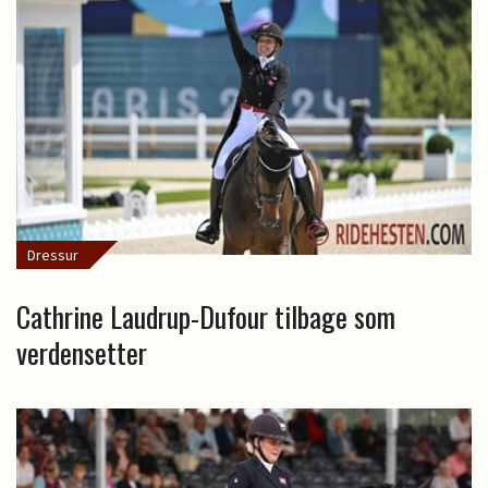
Dressur
Cathrine Laudrup-Dufour tilbage som
verdensetter