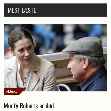
MEST LÆSTE
Aktuelt
Monty Roberts er død