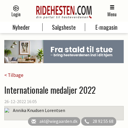
Login
Menu
Nyheder
Salgsheste
E-magasin
< Tilbage
Internationale medaljer 2022
26-12-2022 16:05
Annika Knudsen Lorentsen
akl@wiegaarden.dk
28 92 55 68