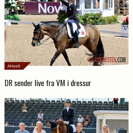
Aktuelt
DR sender live fra VM i dressur