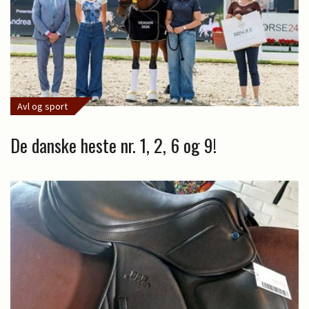
Avl og sport
De danske heste nr. 1, 2, 6 og 9!