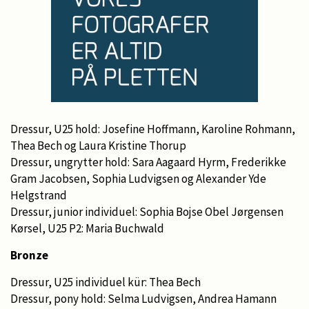
Dressur, U25 hold: Josefine Hoffmann, Karoline Rohmann,
Thea Bech og Laura Kristine Thorup
Dressur, ungrytter hold: Sara Aagaard Hyrm, Frederikke
Gram Jacobsen, Sophia Ludvigsen og Alexander Yde
Helgstrand
Dressur, junior individuel: Sophia Bojse Obel Jørgensen
Kørsel, U25 P2: Maria Buchwald
Bronze
Dressur, U25 individuel kür: Thea Bech
Dressur, pony hold: Selma Ludvigsen, Andrea Hamann