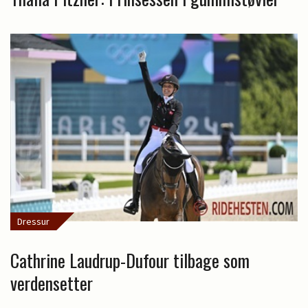
Dressur
Cathrine Laudrup-Dufour tilbage som
verdensetter