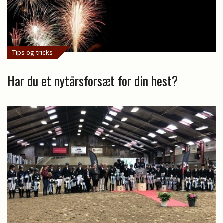
Tips og tricks
Har du et nytårsforsæt for din hest?