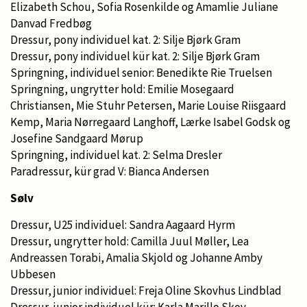
Elizabeth Schou, Sofia Rosenkilde og Amamlie Juliane
Danvad Fredbøg
Dressur, pony individuel kat. 2: Silje Bjørk Gram
Dressur, pony individuel kür kat. 2: Silje Bjørk Gram
Springning, individuel senior: Benedikte Rie Truelsen
Springning, ungrytter hold: Emilie Mosegaard
Christiansen, Mie Stuhr Petersen, Marie Louise Riisgaard
Kemp, Maria Nørregaard Langhoff, Lærke Isabel Godsk og
Josefine Sandgaard Mørup
Springning, individuel kat. 2: Selma Dresler
Paradressur, kür grad V: Bianca Andersen
Sølv
Dressur, U25 individuel: Sandra Aagaard Hyrm
Dressur, ungrytter hold: Camilla Juul Møller, Lea
Andreassen Torabi, Amalia Skjold og Johanne Amby
Ubbesen
Dressur, junior individuel: Freja Oline Skovhus Lindblad