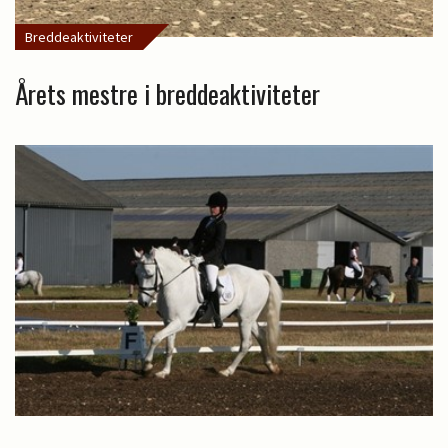
Breddeaktiviteter
Årets mestre i breddeaktiviteter