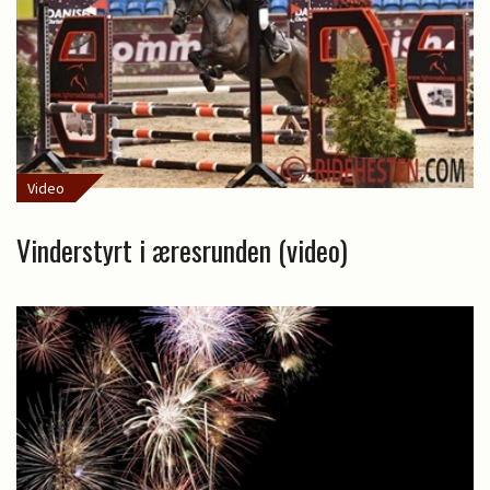
Video
Vinderstyrt i æresrunden (video)