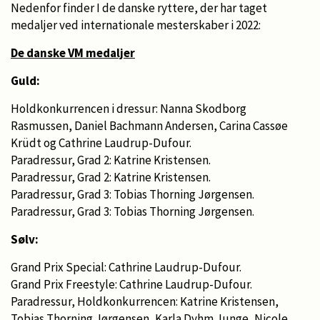
Nedenfor finder I de danske ryttere, der har taget
medaljer ved internationale mesterskaber i 2022:
De danske VM medaljer
Guld:
Holdkonkurrencen i dressur: Nanna Skodborg
Rasmussen, Daniel Bachmann Andersen, Carina Cassøe
Krüdt og Cathrine Laudrup-Dufour.
Paradressur, Grad 2: Katrine Kristensen.
Paradressur, Grad 2: Katrine Kristensen.
Paradressur, Grad 3: Tobias Thorning Jørgensen.
Paradressur, Grad 3: Tobias Thorning Jørgensen.
Sølv:
Grand Prix Special: Cathrine Laudrup-Dufour.
Grand Prix Freestyle: Cathrine Laudrup-Dufour.
Paradressur, Holdkonkurrencen: Katrine Kristensen,
Tobias Thorning Jørgensen, Karla Dyhm Junge, Nicole