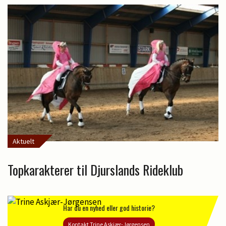
Aktuelt
Topkarakterer til Djurslands Rideklub
Har du en nyhed eller god historie?
Kontakt Trine Askjær-Jørgensen