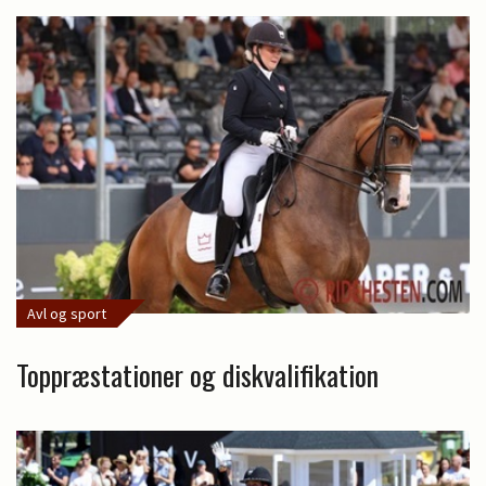
Avl og sport
Toppræstationer og diskvalifikation