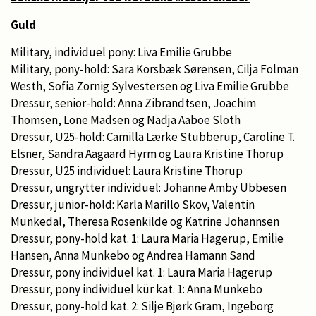
Guld
Military, individuel pony: Liva Emilie Grubbe
Military, pony-hold: Sara Korsbæk Sørensen, Cilja Folman
Westh, Sofia Zornig Sylvestersen og Liva Emilie Grubbe
Dressur, senior-hold: Anna Zibrandtsen, Joachim
Thomsen, Lone Madsen og Nadja Aaboe Sloth
Dressur, U25-hold: Camilla Lærke Stubberup, Caroline T.
Elsner, Sandra Aagaard Hyrm og Laura Kristine Thorup
Dressur, U25 individuel: Laura Kristine Thorup
Dressur, ungrytter individuel: Johanne Amby Ubbesen
Dressur, junior-hold: Karla Marillo Skov, Valentin
Munkedal, Theresa Rosenkilde og Katrine Johannsen
Dressur, pony-hold kat. 1: Laura Maria Hagerup, Emilie
Hansen, Anna Munkebo og Andrea Hamann Sand
Dressur, pony individuel kat. 1: Laura Maria Hagerup
Dressur, pony individuel kür kat. 1: Anna Munkebo
Dressur, pony-hold kat. 2: Silje Bjørk Gram, Ingeborg