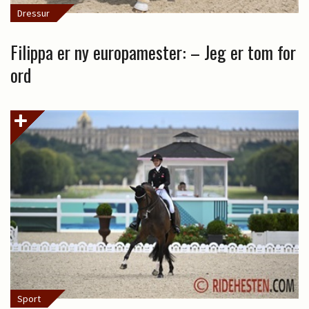
Dressur
Filippa er ny europamester: – Jeg er tom for
ord
Sport