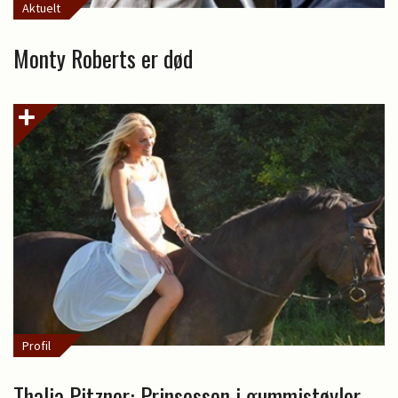
Aktuelt
Monty Roberts er død
Profil
Thalia Pitzner: Prinsessen i gummistøvler