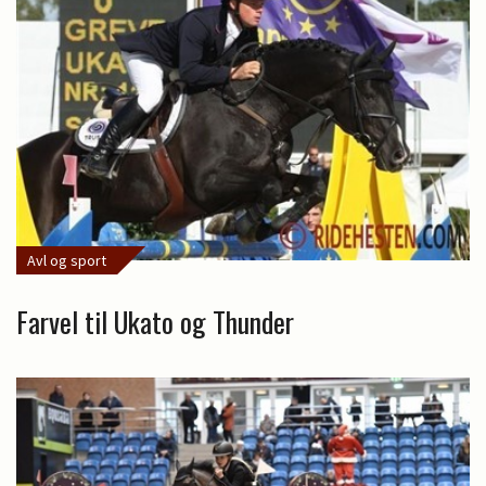
Avl og sport
Farvel til Ukato og Thunder