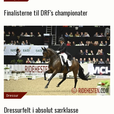
Finalisterne til DRF's championater
Dressur
Dressurfelt i absolut særklasse