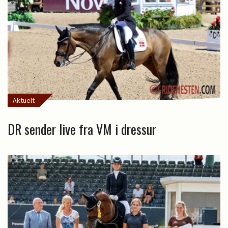
Aktuelt
DR sender live fra VM i dressur