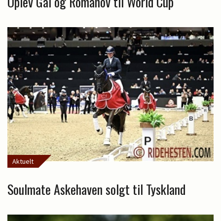
Oplev Gal og Romanov til World Cup
Aktuelt
Soulmate Askehaven solgt til Tyskland