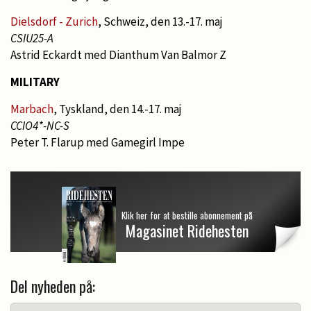
Dielsdorf - Zurich
, Schweiz, den 13.-17. maj
CSIU25-A
Astrid Eckardt med Dianthum Van Balmor Z
MILITARY
Marbach
, Tyskland, den 14.-17. maj
CCIO4*-NC-S
Peter T. Flarup med Gamegirl Impe
Klik her for at bestille abonnement på
Magasinet Ridehesten
Del nyheden på: