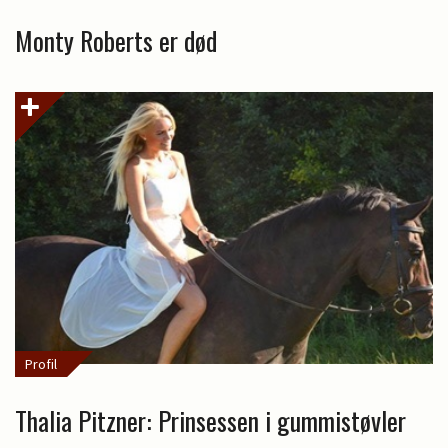
Monty Roberts er død
Profil
Thalia Pitzner: Prinsessen i gummistøvler