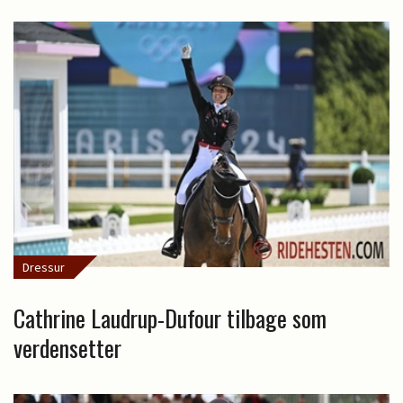
Dressur
Cathrine Laudrup-Dufour tilbage som
verdensetter