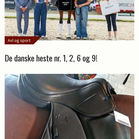
Avl og sport
De danske heste nr. 1, 2, 6 og 9!