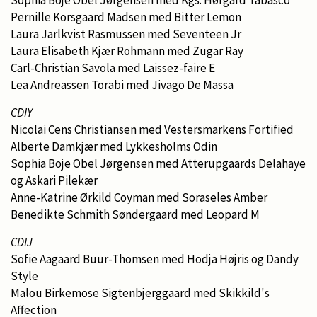
Pernille Korsgaard Madsen med Bitter Lemon
Laura Jarlkvist Rasmussen med Seventeen Jr
Laura Elisabeth Kjær Rohmann med Zugar Ray
Carl-Christian Savola med Laissez-faire E
Lea Andreassen Torabi med Jivago De Massa
CDIY
Nicolai Cens Christiansen med Vestersmarkens Fortified
Alberte Damkjær med Lykkesholms Odin
Sophia Boje Obel Jørgensen med Atterupgaards Delahaye
og Askari Pilekær
Anne-Katrine Ørkild Coyman med Soraseles Amber
Benedikte Schmith Søndergaard med Leopard M
CDIJ
Sofie Aagaard Buur-Thomsen med Hodja Højris og Dandy
Style
Malou Birkemose Sigtenbjerggaard med Skikkild's
Affection