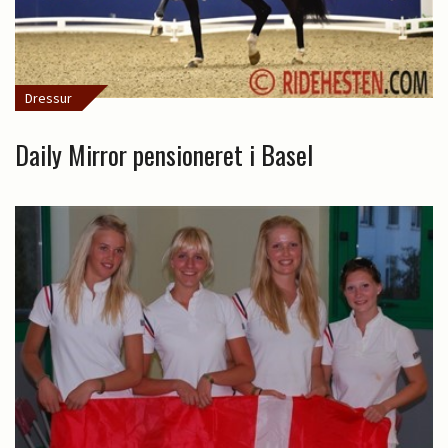
Dressur
Daily Mirror pensioneret i Basel