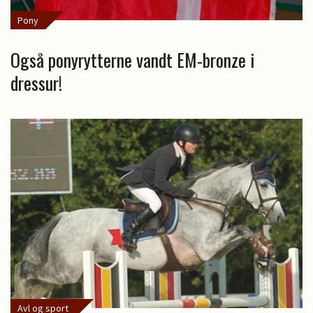
Pony
Også ponyrytterne vandt EM-bronze i
dressur!
Avl og sport