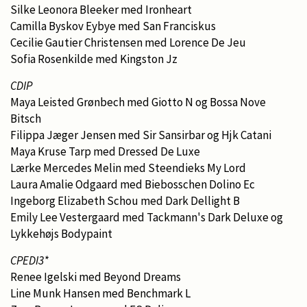
Silke Leonora Bleeker med Ironheart
Camilla Byskov Eybye med San Franciskus
Cecilie Gautier Christensen med Lorence De Jeu
Sofia Rosenkilde med Kingston Jz
CDIP
Maya Leisted Grønbech med Giotto N og Bossa Nove
Bitsch
Filippa Jæger Jensen med Sir Sansirbar og Hjk Catani
Maya Kruse Tarp med Dressed De Luxe
Lærke Mercedes Melin med Steendieks My Lord
Laura Amalie Odgaard med Biebosschen Dolino Ec
Ingeborg Elizabeth Schou med Dark Dellight B
Emily Lee Vestergaard med Tackmann's Dark Deluxe og
Lykkehøjs Bodypaint
CPEDI3*
Renee Igelski med Beyond Dreams
Line Munk Hansen med Benchmark L