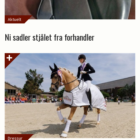
Aktuelt
Ni sadler stjålet fra forhandler
Dressur