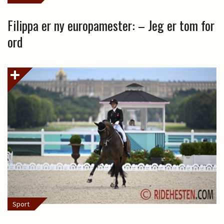
Filippa er ny europamester: – Jeg er tom for
ord
Sport