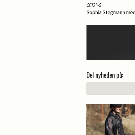
CCI2*-S
Sophia Stegmann med 
Del nyheden på: