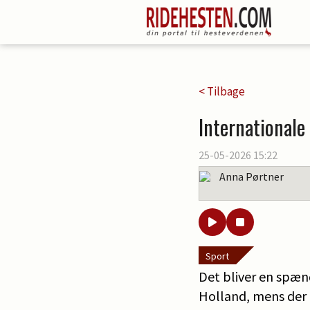
< Tilbage
Internationale
25-05-2026 15:22
Anna Pørtner
Sport
Det bliver en spæn
Holland, mens der f