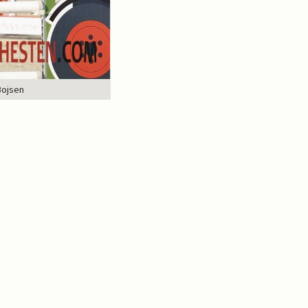
Bojsen