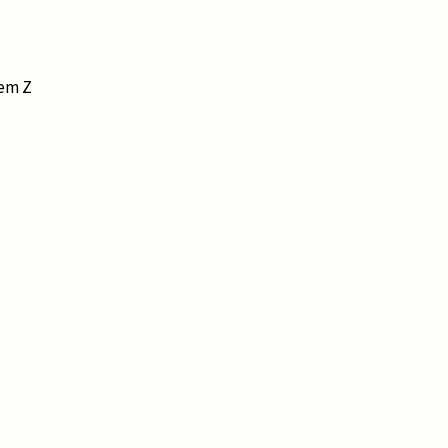
hem Z