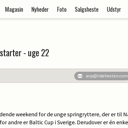
Magasin
Nyheder
Foto
Salgsheste
Udstyr
 starter - uge 22
anp@ridehesten.com
dende weekend for de unge springryttere, der er til N
or andre er Baltic Cup i Sverige. Derudover er én enkel