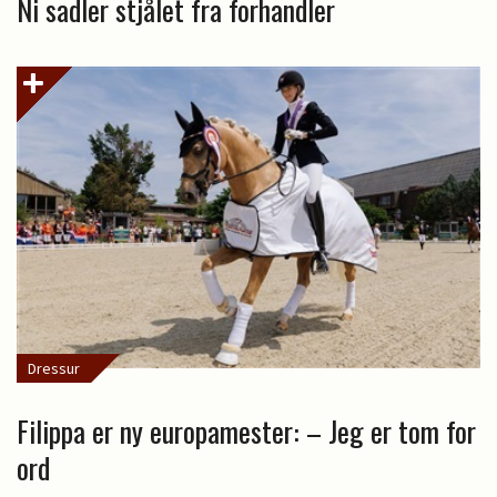
Ni sadler stjålet fra forhandler
Dressur
Filippa er ny europamester: – Jeg er tom for
ord