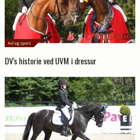
Avl og sport
DV's historie ved UVM i dressur