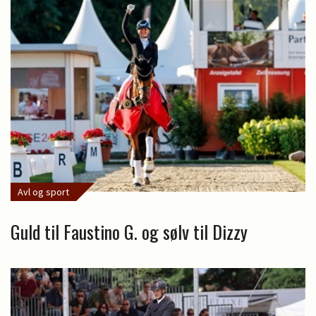
Avl og sport
Guld til Faustino G. og sølv til Dizzy