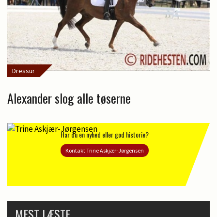
Dressur
Alexander slog alle tøserne
Har du en nyhed eller god historie?
Kontakt Trine Askjær-Jørgensen
MEST LÆSTE