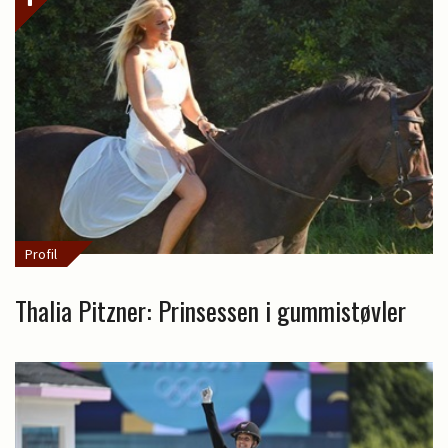
Profil
Thalia Pitzner: Prinsessen i gummistøvler