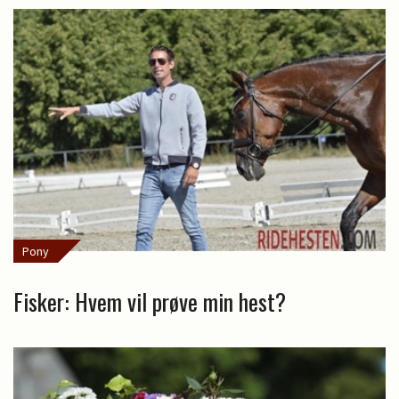
Pony
Fisker: Hvem vil prøve min hest?