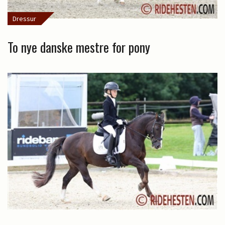
Dressur
To nye danske mestre for pony