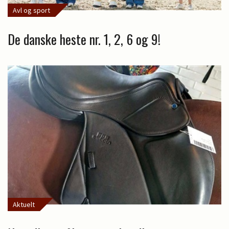
Avl og sport
De danske heste nr. 1, 2, 6 og 9!
Aktuelt