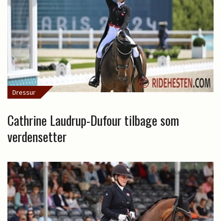
Dressur
Cathrine Laudrup-Dufour tilbage som
verdensetter