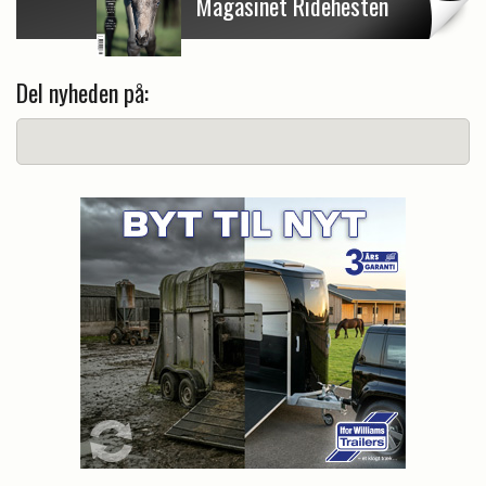
Magasinet Ridehesten
Del nyheden på: