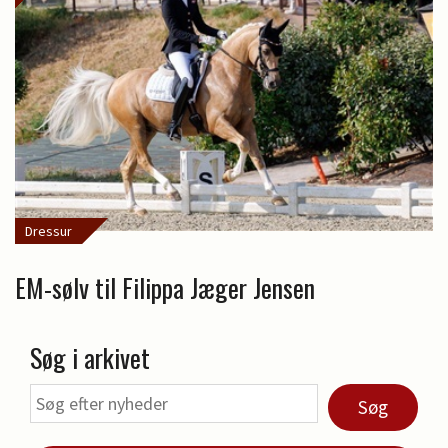
Dressur
EM-sølv til Filippa Jæger Jensen
Søg i arkivet
Søg