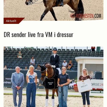
Aktuelt
DR sender live fra VM i dressur