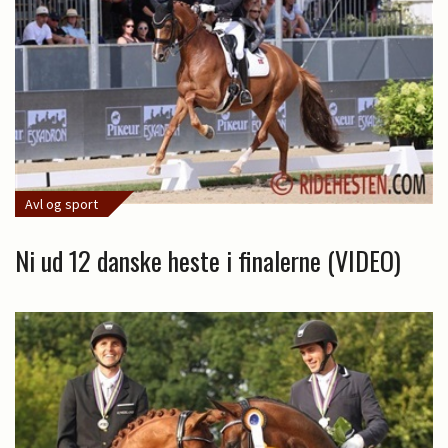
Avl og sport
Ni ud 12 danske heste i finalerne (VIDEO)