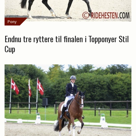
Pony
Endnu tre ryttere til finalen i Topponyer Stil
Cup