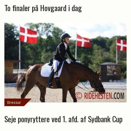
To finaler på Hovgaard i dag
Dressur
Seje ponyryttere ved 1. afd. af Sydbank Cup