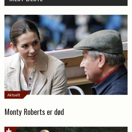
Aktuelt
Monty Roberts er død