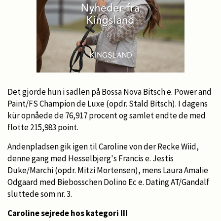
Det gjorde hun i sadlen på Bossa Nova Bitsch e. Power and
Paint/FS Champion de Luxe (opdr. Stald Bitsch). I dagens
kür opnåede de 76,917 procent og samlet endte de med
flotte 215,983 point.
Andenpladsen gik igen til Caroline von der Recke Wiid,
denne gang med Hesselbjerg's Francis e. Jestis
Duke/Marchi (opdr. Mitzi Mortensen), mens Laura Amalie
Odgaard med Biebosschen Dolino Ec e. Dating AT/Gandalf
sluttede som nr. 3.
Caroline sejrede hos kategori III