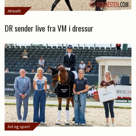
Aktuelt
DR sender live fra VM i dressur
Avl og sport