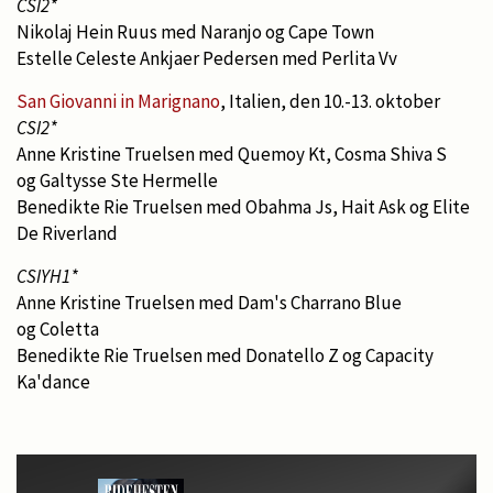
CSI2*
Nikolaj Hein Ruus med Naranjo og Cape Town
Estelle Celeste Ankjaer Pedersen med Perlita Vv
San Giovanni in Marignano
, Italien, den 10.-13. oktober
CSI2*
Anne Kristine Truelsen med Quemoy Kt, Cosma Shiva S
og Galtysse Ste Hermelle
Benedikte Rie Truelsen med Obahma Js, Hait Ask og Elite
De Riverland
CSIYH1*
Anne Kristine Truelsen med Dam's Charrano Blue
og Coletta
Benedikte Rie Truelsen med Donatello Z og Capacity
Ka'dance