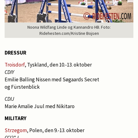
Noona Wildfang Linde og Kannandro HB. Foto:
Ridehesten.com/Kristine Bojsen
DRESSUR
Troisdorf
, Tyskland, den 10.-13. oktober
CDIY
Emilie Balling Nissen med Søgaards Secret
og Fürstenblick
CDIJ
Marie Amalie Juul med Nikitaro
MILITARY
Strzegom
, Polen, den 9.-13. oktober
CCI2*-L