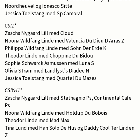
Noordheuvel og Ionesco Sitte
Jessica Toelstang med Sp Camoral
CSI1*
Zascha Nygaard Lill med Cloud
Noona Wildfang Linde med Valencia Du Dieu D Arras Z
Philippa Wildfang Linde med Sohn Der Erde K
Theodor Linde med Choppine Du Bidou
Sophie Schwarck Asmussen med Luna S
Olivia Strøm med Landlyst's Diadee N
Jessica Toelstang med Quartel Du Mazes
CSIYH1*
Zascha Nygaard Lill med Stathagnio Ps, Continental Cafe
Ps
Noona Wildfang Linde med Holdup Du Bobois
Theodor Linde med Mad Max
Tina Lund med Han Solo De Hus og Daddy Cool Ter Linden
Z