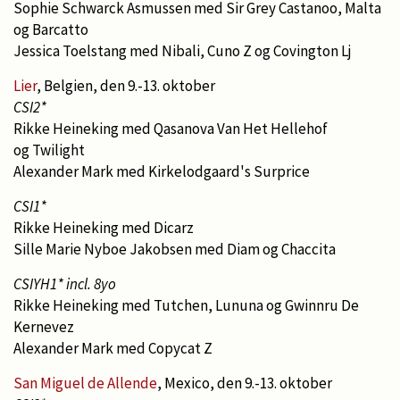
Sophie Schwarck Asmussen med Sir Grey Castanoo, Malta
og Barcatto
Jessica Toelstang med Nibali, Cuno Z og Covington Lj
Lier
, Belgien, den 9.-13. oktober
CSI2*
Rikke Heineking med Qasanova Van Het Hellehof
og Twilight
Alexander Mark med Kirkelodgaard's Surprice
CSI1*
Rikke Heineking med Dicarz
Sille Marie Nyboe Jakobsen med Diam og Chaccita
CSIYH1* incl. 8yo
Rikke Heineking med Tutchen, Lununa og Gwinnru De
Kernevez
Alexander Mark med Copycat Z
San Miguel de Allende
, Mexico, den 9.-13. oktober