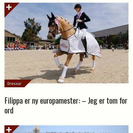
Dressur
Filippa er ny europamester: – Jeg er tom for
ord