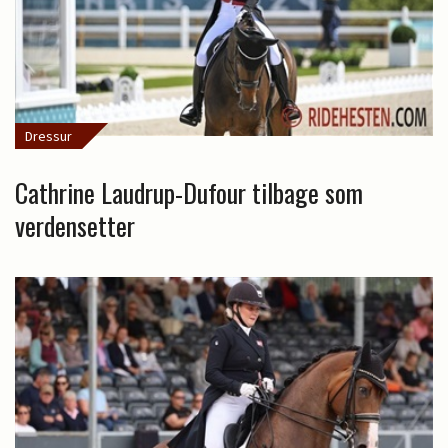
Dressur
Cathrine Laudrup-Dufour tilbage som
verdensetter