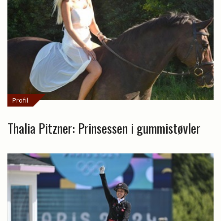
Profil
Thalia Pitzner: Prinsessen i gummistøvler