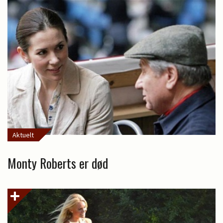
Aktuelt
Monty Roberts er død