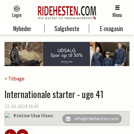
Login
Menu
Nyheder
Salgsheste
E-magasin
< Tilbage
Internationale starter - uge 41
11-10-2024 16:42
Kristine Ulsø Olsen
info@ridehesten.com