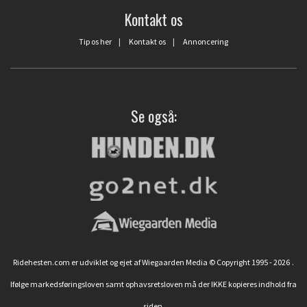
Kontakt os
Tip os her
|
Kontakt os
|
Annoncering
Se også:
Ridehesten.com er udviklet og ejet af Wiegaarden Media © Copyright 1995 - 2026
.
Ifølge markedsføringsloven samt ophavsretsloven må der IKKE kopieres indhold fra
siden.