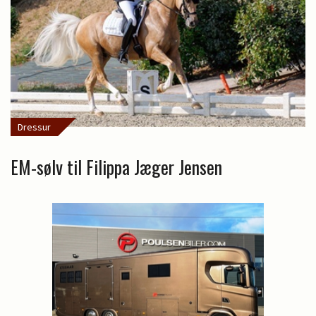
Dressur
EM-sølv til Filippa Jæger Jensen