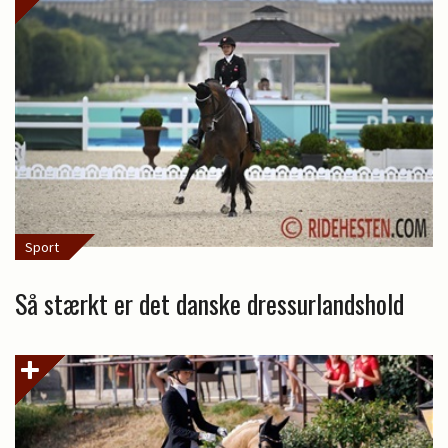
Sport
Så stærkt er det danske dressurlandshold