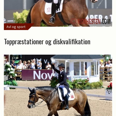
Avl og sport
Toppræstationer og diskvalifikation