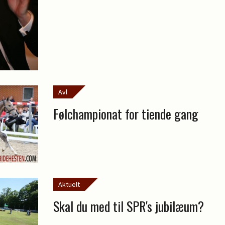
Avl
Følchampionat for tiende gang
Aktuelt
Skal du med til SPR's jubilæum?