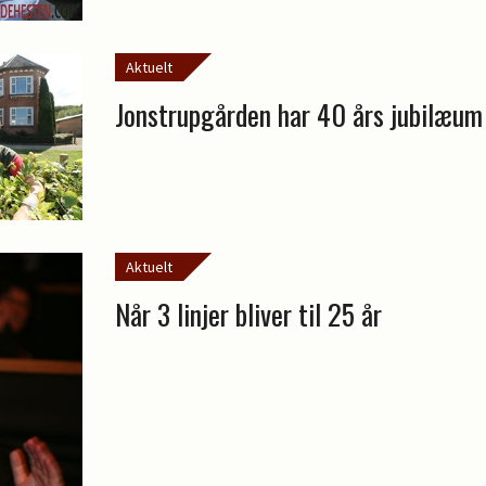
Aktuelt
Jonstrupgården har 40 års jubilæum
Aktuelt
Når 3 linjer bliver til 25 år