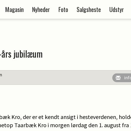
Magasin
Nyheder
Foto
Salgsheste
Udstyr
-års jubilæum
en
inf
bæk Kro, der er et kendt ansigt i hesteverdenen, hol
etop Taarbæk Kro i morgen lørdag den 1. august fra 