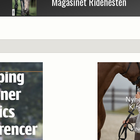
Magasinet Ridehesten