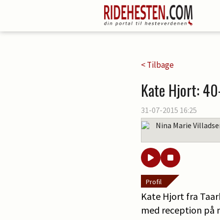
< Tilbage
Kate Hjort: 40
31-07-2015 16:25
Nina Marie Villads
Profil
Kate Hjort fra Taar
med reception på n