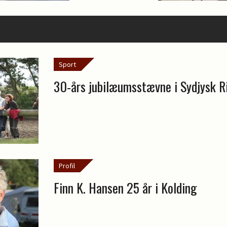
Sport
30-års jubilæumsstævne i Sydjysk R
Profil
Finn K. Hansen 25 år i Kolding