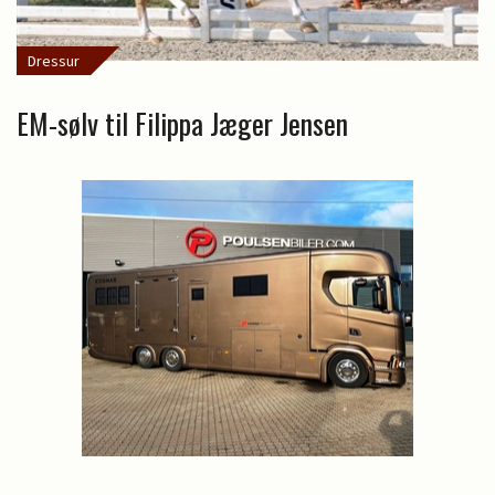
Dressur
EM-sølv til Filippa Jæger Jensen