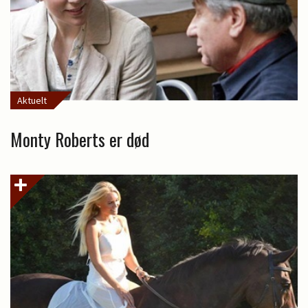
Aktuelt
Monty Roberts er død