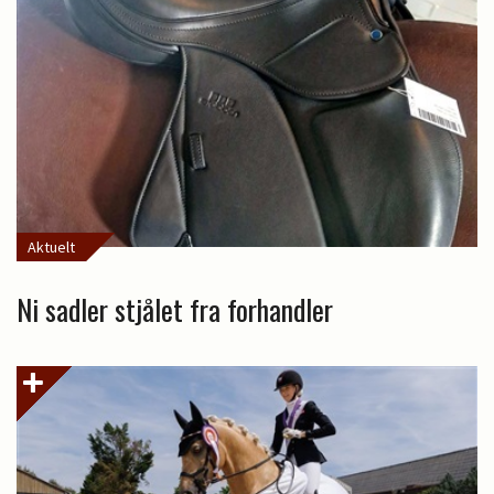
Aktuelt
Ni sadler stjålet fra forhandler