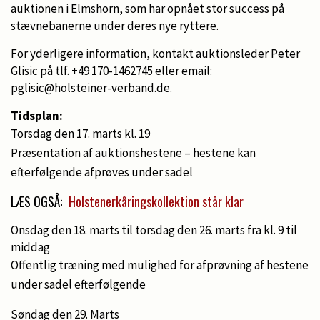
auktionen i Elmshorn, som har opnået stor success på
stævnebanerne under deres nye ryttere.
For yderligere information, kontakt auktionsleder Peter
Glisic på tlf. +49 170-1462745 eller email:
pglisic@holsteiner-verband.de.
Tidsplan:
Torsdag den 17. marts kl. 19
Præsentation af auktionshestene – hestene kan
efterfølgende afprøves under sadel
LÆS OGSÅ:
Holstenerkåringskollektion står klar
Onsdag den 18. marts til torsdag den 26. marts fra kl. 9 til
middag
Offentlig træning med mulighed for afprøvning af hestene
under sadel efterfølgende
Søndag den 29. Marts