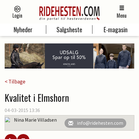
Login
Menu
Nyheder
Salgsheste
E-magasin
< Tilbage
Kvalitet i Elmshorn
04-03-2015 13:36
Nina Marie Villadsen
info@ridehesten.com