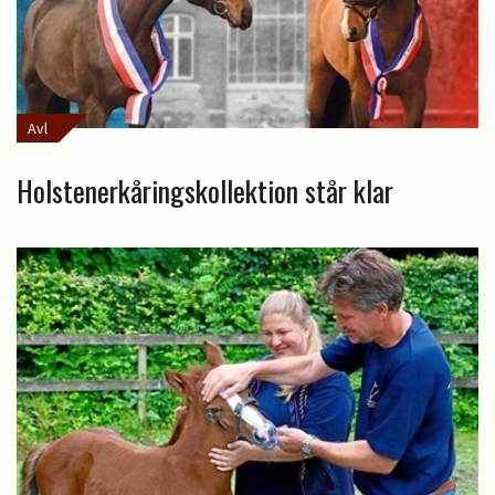
Avl
Holstenerkåringskollektion står klar