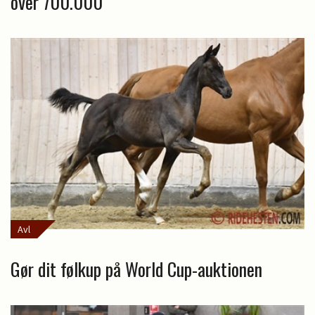
over 700.000
Avl
Gør dit følkup på World Cup-auktionen