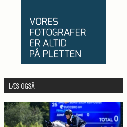
LÆS OGSÅ