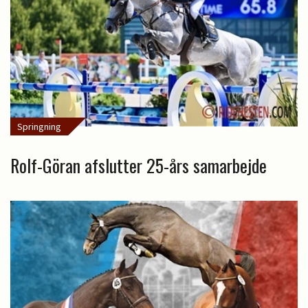
Springning
Rolf-Göran afslutter 25-års samarbejde