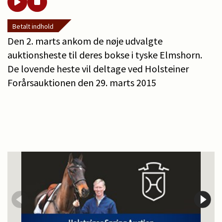
Betalt indhold
Den 2. marts ankom de nøje udvalgte
auktionsheste til deres bokse i tyske Elmshorn.
De lovende heste vil deltage ved Holsteiner
Forårsauktionen den 29. marts 2015