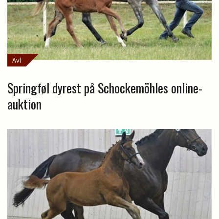
Avl
Springføl dyrest på Schockemöhles online-
auktion