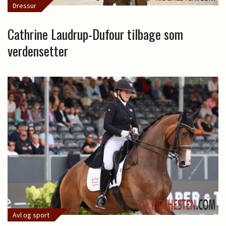
Dressur
Cathrine Laudrup-Dufour tilbage som
verdensetter
Avl og sport