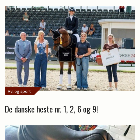
Avl og sport
De danske heste nr. 1, 2, 6 og 9!