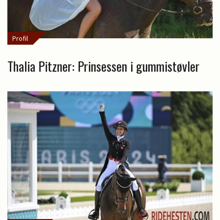
Profil
Thalia Pitzner: Prinsessen i gummistøvler