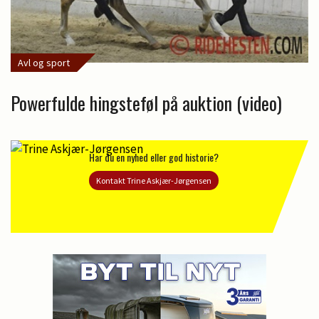
Avl og sport
Powerfulde hingsteføl på auktion (video)
Har du en nyhed eller god historie?
Kontakt Trine Askjær-Jørgensen