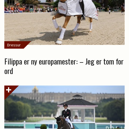
Dressur
Filippa er ny europamester: – Jeg er tom for
ord