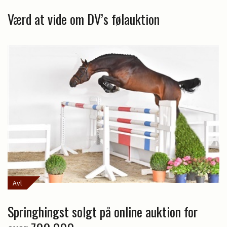
Værd at vide om DV’s følauktion
Avl
Springhingst solgt på online auktion for