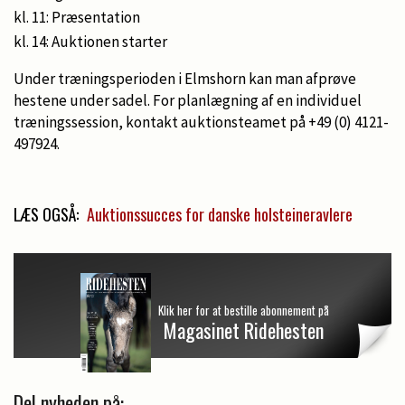
kl. 11: Præsentation
kl. 14: Auktionen starter
Under træningsperioden i Elmshorn kan man afprøve
hestene under sadel. For planlægning af en individuel
træningssession, kontakt auktionsteamet på +49 (0) 4121-
497924.
LÆS OGSÅ:
Auktionssucces for danske holsteineravlere
Klik her for at bestille abonnement på
Magasinet Ridehesten
Del nyheden på: