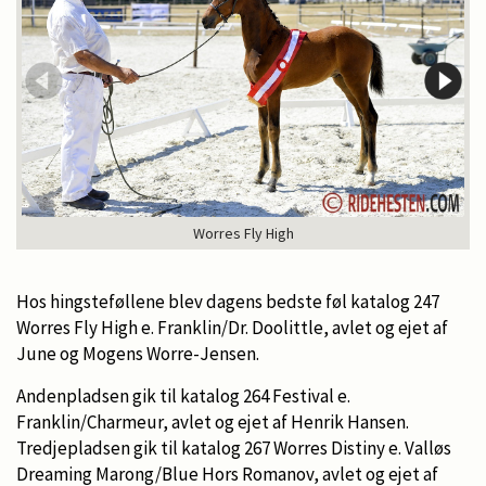
Worres Fly High
Hos hingsteføllene blev dagens bedste føl katalog 247
Worres Fly High e. Franklin/Dr. Doolittle, avlet og ejet af
June og Mogens Worre-Jensen.
Andenpladsen gik til katalog 264 Festival e.
Franklin/Charmeur, avlet og ejet af Henrik Hansen.
Tredjepladsen gik til katalog 267 Worres Distiny e. Valløs
Dreaming Marong/Blue Hors Romanov, avlet og ejet af