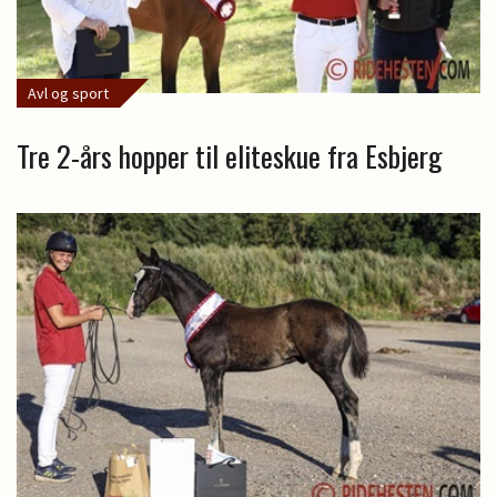
Avl og sport
Tre 2-års hopper til eliteskue fra Esbjerg