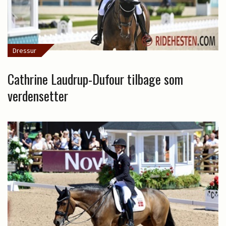
Dressur
Cathrine Laudrup-Dufour tilbage som
verdensetter