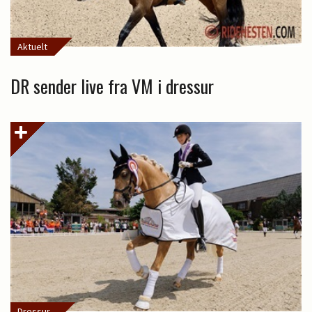
Aktuelt
DR sender live fra VM i dressur
Dressur