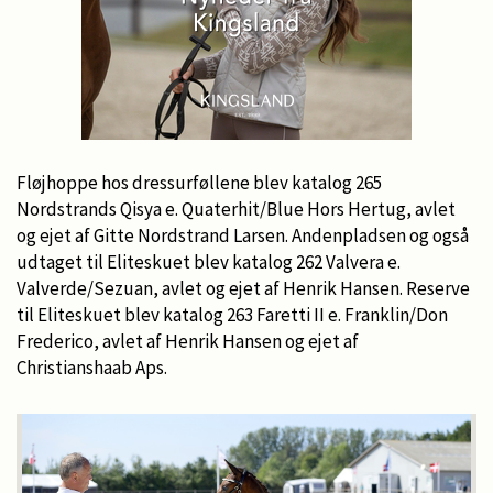
Fløjhoppe hos dressurføllene blev katalog 265
Nordstrands Qisya e. Quaterhit/Blue Hors Hertug, avlet
og ejet af Gitte Nordstrand Larsen. Andenpladsen og også
udtaget til Eliteskuet blev katalog 262 Valvera e.
Valverde/Sezuan, avlet og ejet af Henrik Hansen. Reserve
til Eliteskuet blev katalog 263 Faretti II e. Franklin/Don
Frederico, avlet af Henrik Hansen og ejet af
Christianshaab Aps.