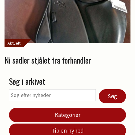
Aktuelt
Ni sadler stjålet fra forhandler
Søg i arkivet
Søg
Kategorier
Tip en nyhed