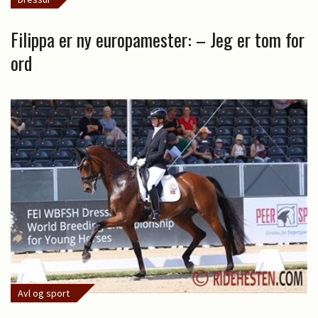
Filippa er ny europamester: – Jeg er tom for
ord
Avl og sport