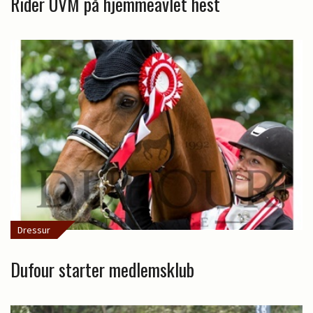
Rider UVM på hjemmeavlet hest
Dressur
Dufour starter medlemsklub