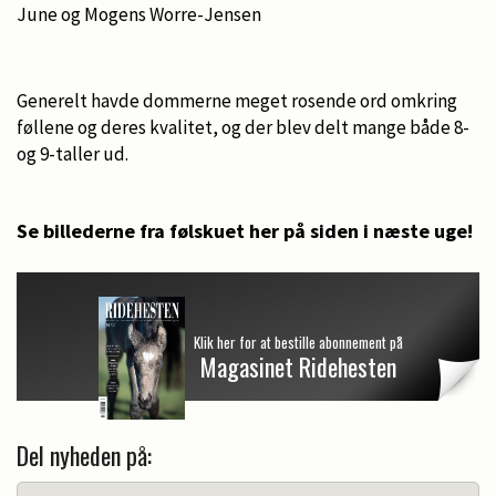
June og Mogens Worre-Jensen
Generelt havde dommerne meget rosende ord omkring
føllene og deres kvalitet, og der blev delt mange både 8-
og 9-taller ud.
Se billederne fra følskuet her på siden i næste uge!
Klik her for at bestille abonnement på
Magasinet Ridehesten
Del nyheden på: