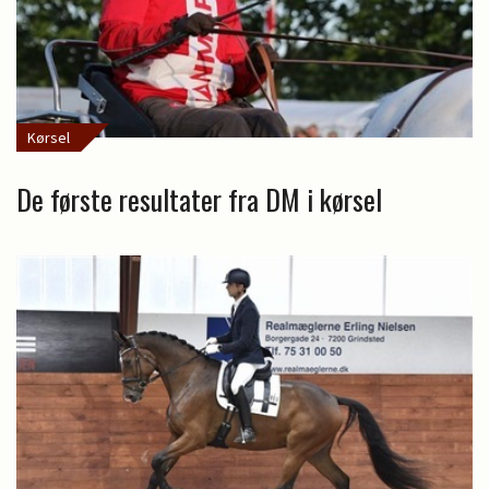
Kørsel
De første resultater fra DM i kørsel