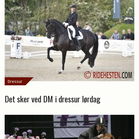
Dressur
Det sker ved DM i dressur lørdag