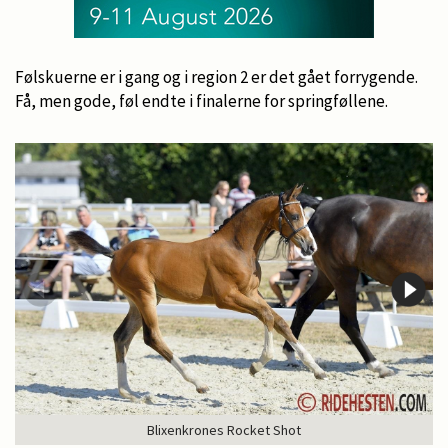
Følskuerne er i gang og i region 2 er det gået forrygende.
Få, men gode, føl endte i finalerne for springføllene.
Blixenkrones Rocket Shot