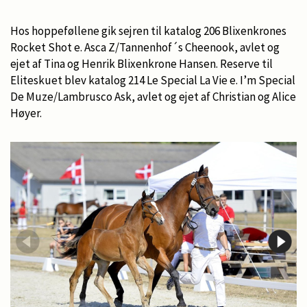
Hos hoppeføllene gik sejren til katalog 206 Blixenkrones
Rocket Shot e. Asca Z/Tannenhof´s Cheenook, avlet og
ejet af Tina og Henrik Blixenkrone Hansen. Reserve til
Eliteskuet blev katalog 214 Le Special La Vie e. I’m Special
De Muze/Lambrusco Ask, avlet og ejet af Christian og Alice
Høyer.