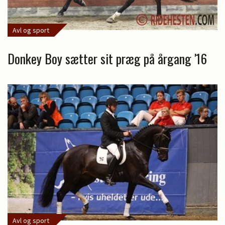
Avl og sport
Donkey Boy sætter sit præg på årgang '16
Avl og sport