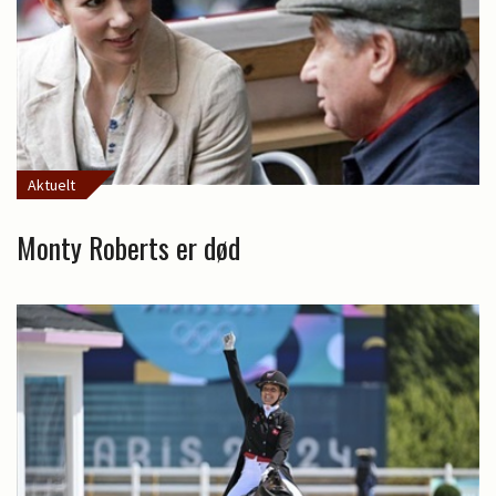
Aktuelt
Monty Roberts er død