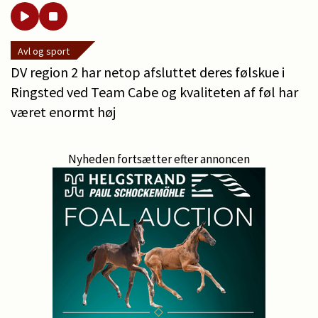
Avl og sport
DV region 2 har netop afsluttet deres følskue i
Ringsted ved Team Cabe og kvaliteten af føl har
været enormt høj
Nyheden fortsætter efter annoncen