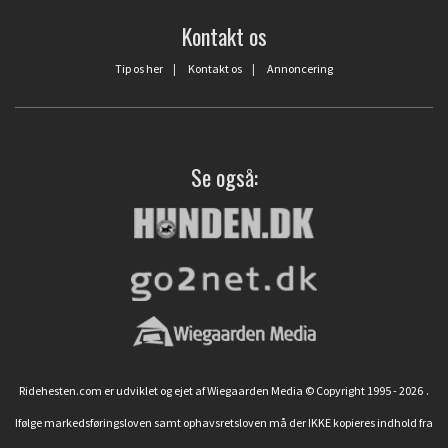
Kontakt os
Tip os her
|
Kontakt os
|
Annoncering
Se også:
Ridehesten.com er udviklet og ejet af Wiegaarden Media © Copyright 1995 - 2026
.
Ifølge markedsføringsloven samt ophavsretsloven må der IKKE kopieres indhold fra