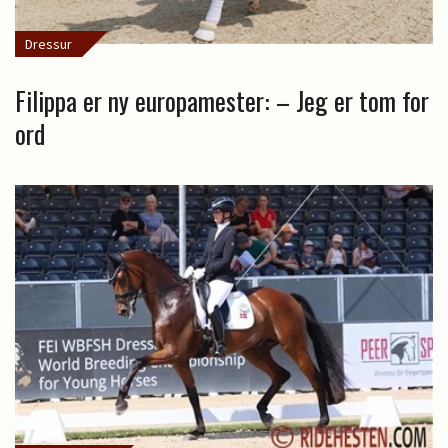
Dressur
Filippa er ny europamester: – Jeg er tom for
ord