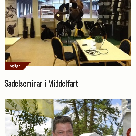
Fagligt
Sadelseminar i Middelfart