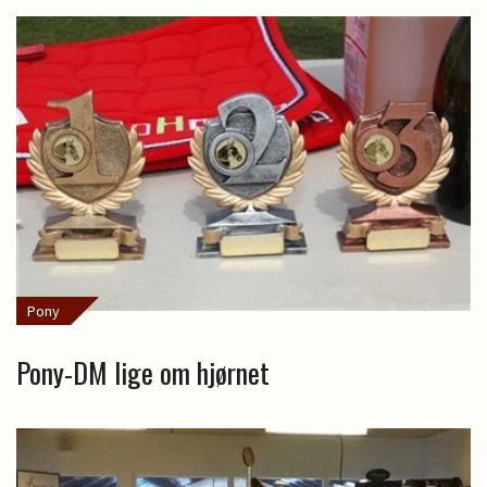
Pony
Pony-DM lige om hjørnet