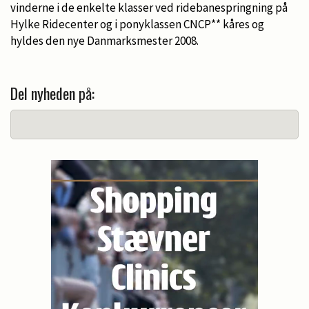
vinderne i de enkelte klasser ved ridebanespringning på
Hylke Ridecenter og i ponyklassen CNCP** kåres og
hyldes den nye Danmarksmester 2008.
Del nyheden på: