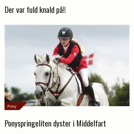
Der var fuld knald på!!
Pony
Ponyspringeliten dyster i Middelfart