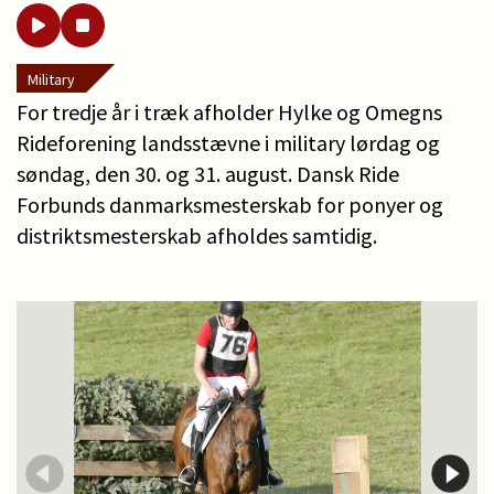
Military
For tredje år i træk afholder Hylke og Omegns
Rideforening landsstævne i military lørdag og
søndag, den 30. og 31. august. Dansk Ride
Forbunds danmarksmesterskab for ponyer og
distriktsmesterskab afholdes samtidig.