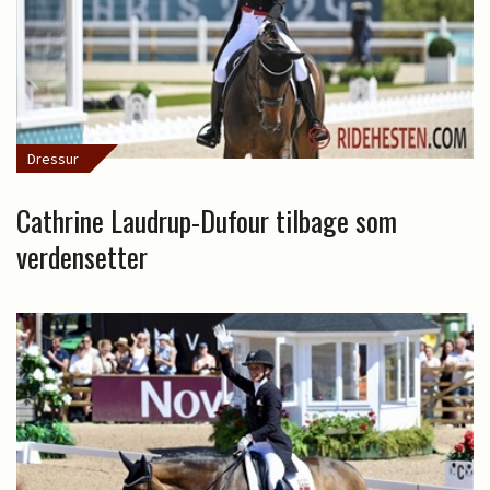
Dressur
Cathrine Laudrup-Dufour tilbage som
verdensetter