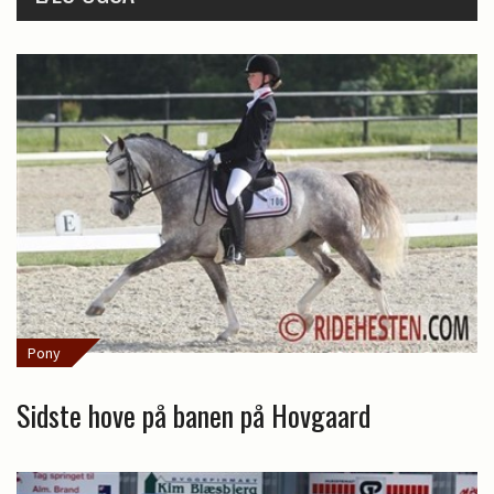
Pony
Sidste hove på banen på Hovgaard