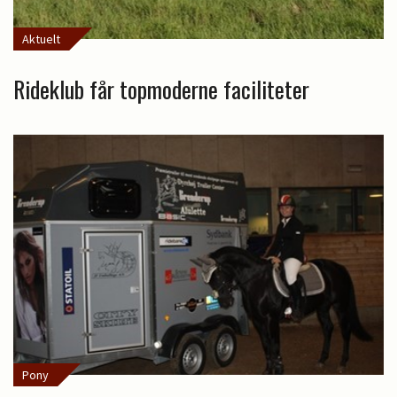
Aktuelt
Rideklub får topmoderne faciliteter
Pony