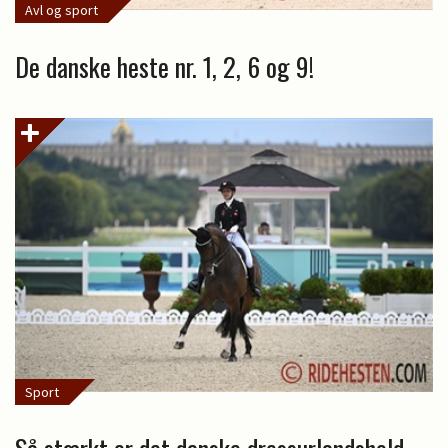
Avl og sport
De danske heste nr. 1, 2, 6 og 9!
Sport