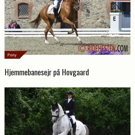
Pony
Hjemmebanesejr på Hovgaard