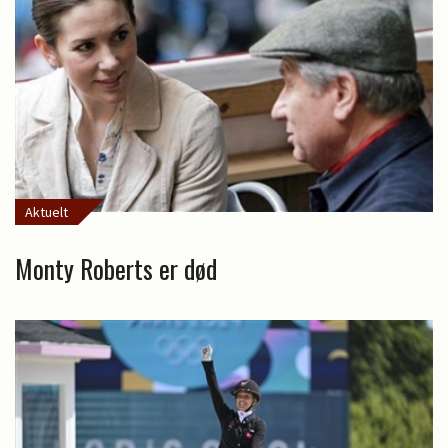
Aktuelt
Monty Roberts er død