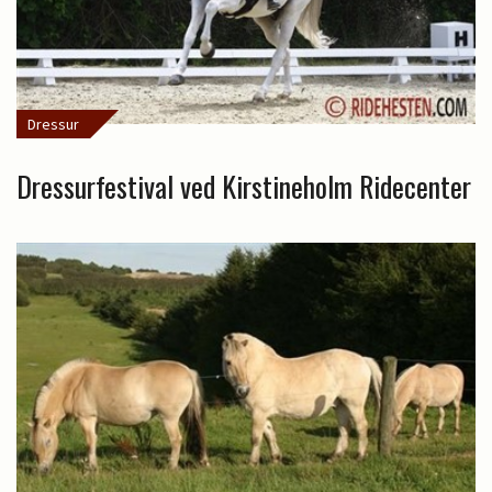
Dressur
Dressurfestival ved Kirstineholm Ridecenter