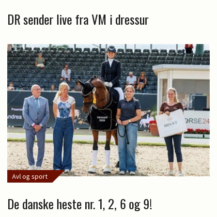
DR sender live fra VM i dressur
Avl og sport
De danske heste nr. 1, 2, 6 og 9!