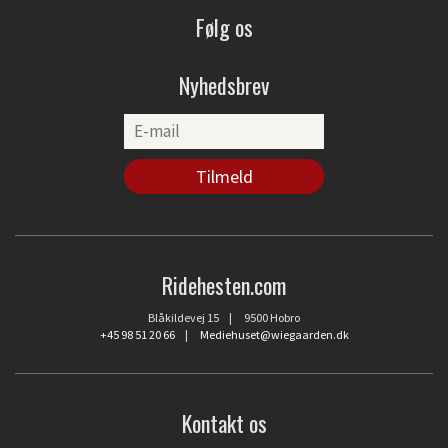
Følg os
Nyhedsbrev
Ridehesten.com
Blåkildevej 15 | 9500 Hobro
+45 98 51 20 66
|
Mediehuset@wiegaarden.dk
Kontakt os