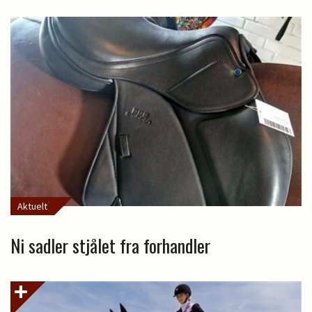
Aktuelt
Ni sadler stjålet fra forhandler