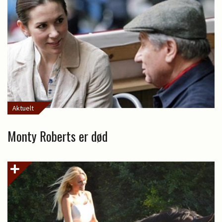
Aktuelt
Monty Roberts er død