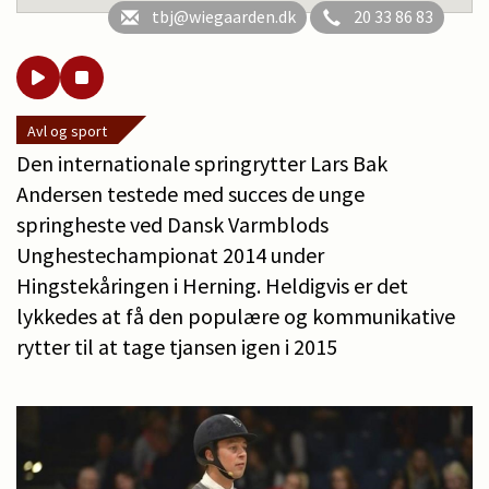
tbj@wiegaarden.dk
20 33 86 83
Avl og sport
Den internationale springrytter Lars Bak
Andersen testede med succes de unge
springheste ved Dansk Varmblods
Unghestechampionat 2014 under
Hingstekåringen i Herning. Heldigvis er det
lykkedes at få den populære og kommunikative
rytter til at tage tjansen igen i 2015