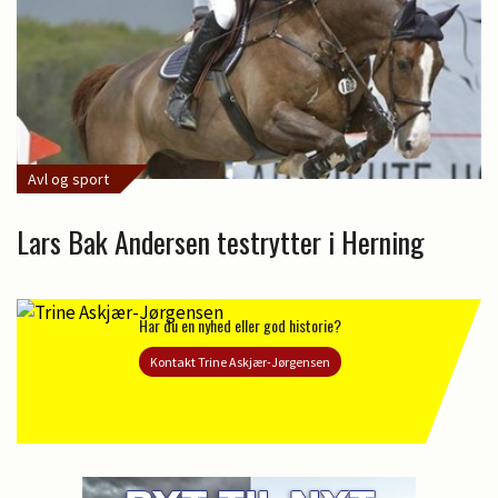
Avl og sport
Lars Bak Andersen testrytter i Herning
Har du en nyhed eller god historie?
Kontakt Trine Askjær-Jørgensen