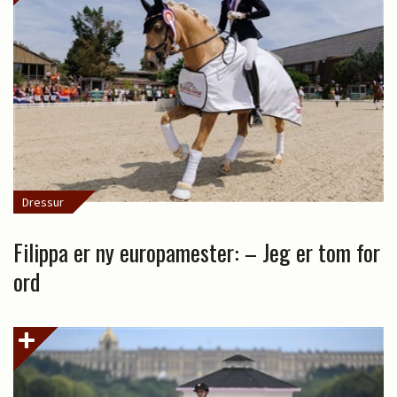
Dressur
Filippa er ny europamester: – Jeg er tom for
ord