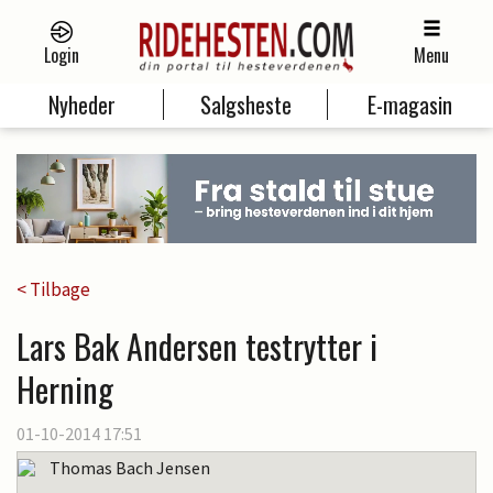
Login
Menu
Nyheder
Salgsheste
E-magasin
< Tilbage
Lars Bak Andersen testrytter i
Herning
01-10-2014 17:51
Thomas Bach Jensen