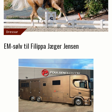
Dressur
EM-sølv til Filippa Jæger Jensen