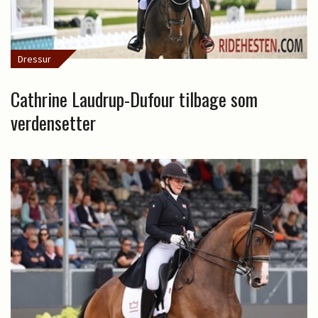
Dressur
Cathrine Laudrup-Dufour tilbage som
verdensetter