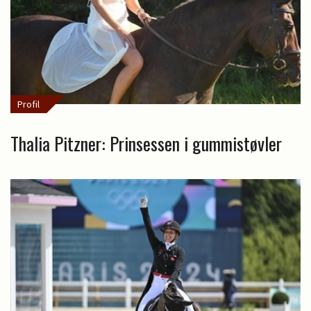
Profil
Thalia Pitzner: Prinsessen i gummistøvler