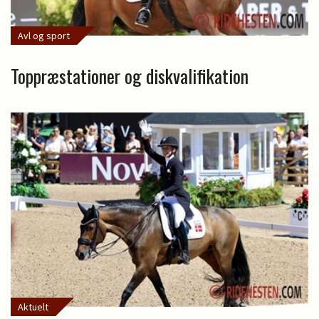
Avl og sport
Toppræstationer og diskvalifikation
Aktuelt