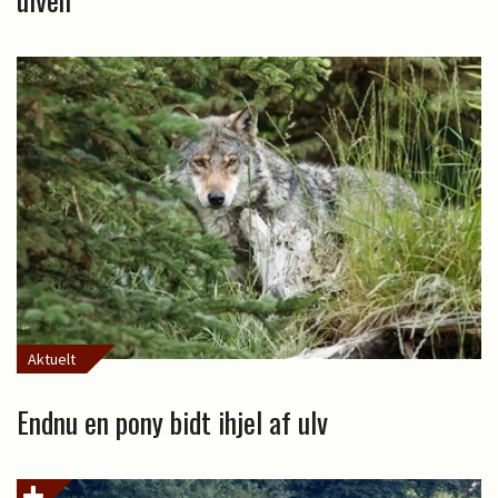
Aktuelt
Endnu en pony bidt ihjel af ulv