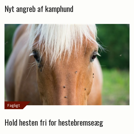
Nyt angreb af kamphund
Fagligt
Hold hesten fri for hestebremseæg