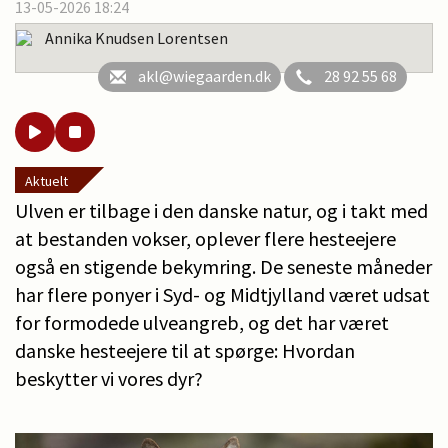
13-05-2026 18:24
Annika Knudsen Lorentsen
akl@wiegaarden.dk
28 92 55 68
Aktuelt
Ulven er tilbage i den danske natur, og i takt med
at bestanden vokser, oplever flere hesteejere
også en stigende bekymring. De seneste måneder
har flere ponyer i Syd- og Midtjylland været udsat
for formodede ulveangreb, og det har været
danske hesteejere til at spørge: Hvordan
beskytter vi vores dyr?