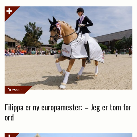
Dressur
Filippa er ny europamester: – Jeg er tom for
ord