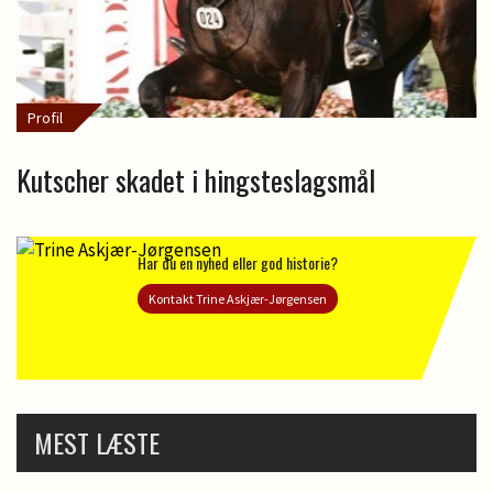
Profil
Kutscher skadet i hingsteslagsmål
Har du en nyhed eller god historie?
Kontakt Trine Askjær-Jørgensen
MEST LÆSTE