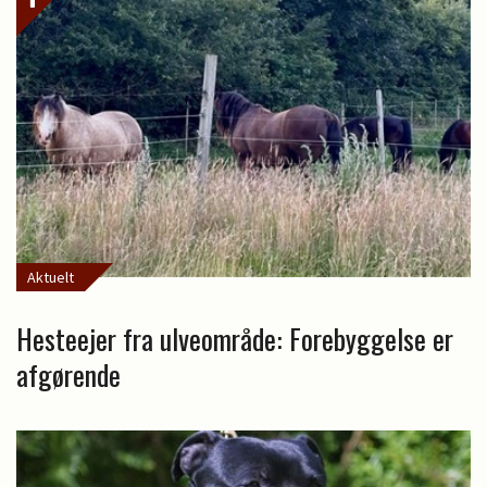
Aktuelt
Hesteejer fra ulveområde: Forebyggelse er
afgørende