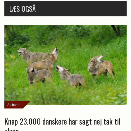
LÆS OGSÅ
Aktuelt
Knap 23.000 danskere har sagt nej tak til
ulven