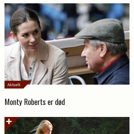
Aktuelt
Monty Roberts er død