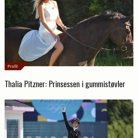
Profil
Thalia Pitzner: Prinsessen i gummistøvler