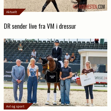
Aktuelt
DR sender live fra VM i dressur
Avl og sport