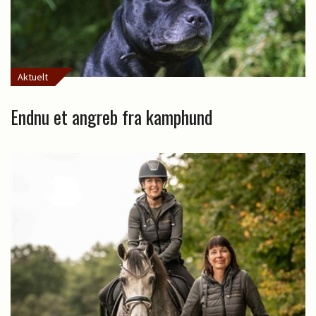
Aktuelt
Endnu et angreb fra kamphund