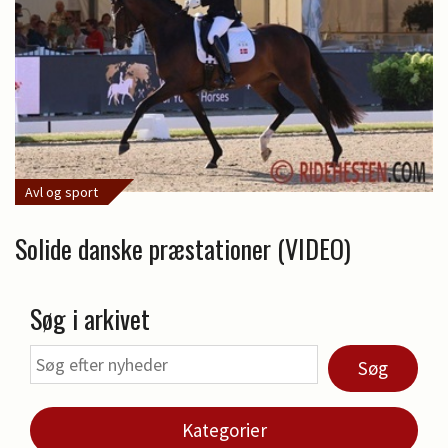
Avl og sport
Solide danske præstationer (VIDEO)
Søg i arkivet
Søg
Kategorier