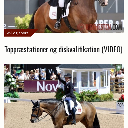
Avl og sport
Toppræstationer og diskvalifikation (VIDEO)