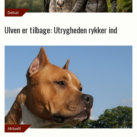
Debat
Ulven er tilbage: Utrygheden rykker ind
Aktuelt