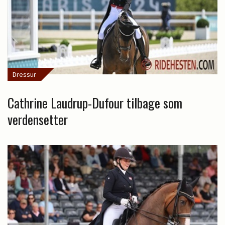
Dressur
Cathrine Laudrup-Dufour tilbage som
verdensetter