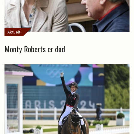
Aktuelt
Monty Roberts er død