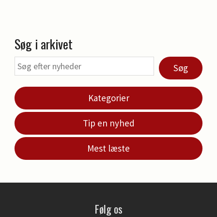
Søg i arkivet
Søg
Kategorier
Tip en nyhed
Mest læste
Følg os