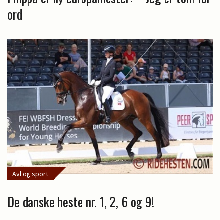
ord
Avl og sport
De danske heste nr. 1, 2, 6 og 9!