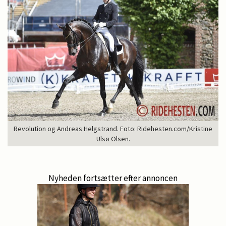
Revolution og Andreas Helgstrand. Foto: Ridehesten.com/Kristine
Ulsø Olsen.
Nyheden fortsætter efter annoncen