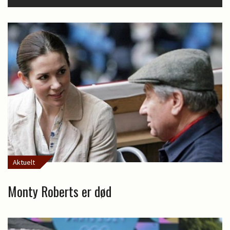
Aktuelt
Monty Roberts er død