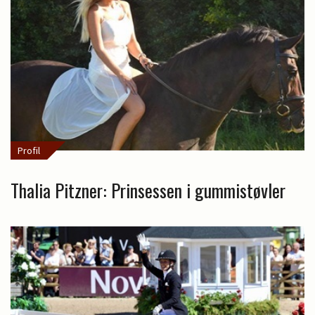
Profil
Thalia Pitzner: Prinsessen i gummistøvler