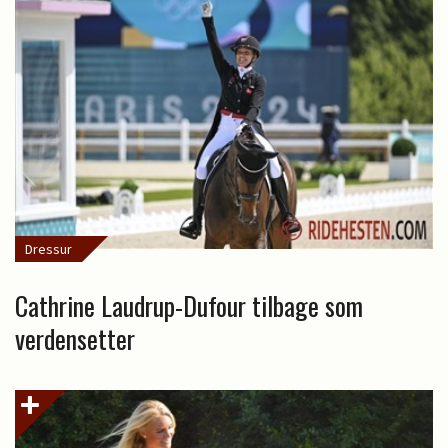
Dressur
Cathrine Laudrup-Dufour tilbage som
verdensetter