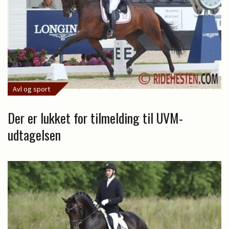
Avl og sport
Der er lukket for tilmelding til UVM-
udtagelsen