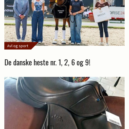
Avl og sport
De danske heste nr. 1, 2, 6 og 9!