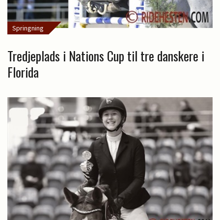
Springning
Tredjeplads i Nations Cup til tre danskere i
Florida