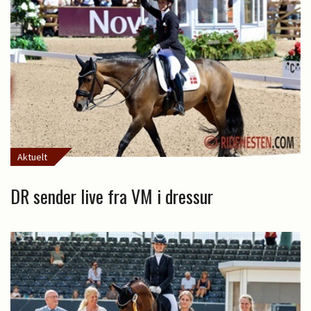
Aktuelt
DR sender live fra VM i dressur