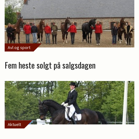
Avl og sport
Fem heste solgt på salgsdagen
Aktuelt