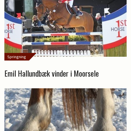
Springning
Emil Hallundbæk vinder i Moorsele