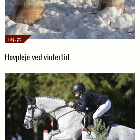
Fagligt
Hovpleje ved vintertid