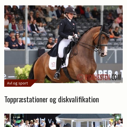
Avl og sport
Toppræstationer og diskvalifikation