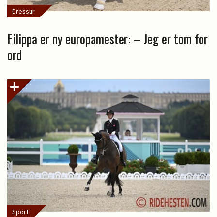
Dressur
Filippa er ny europamester: – Jeg er tom for
ord
Sport