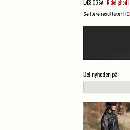
LÆS OGSÅ:
Ridelighed 
Se flere resultater
HE
Del nyheden på: