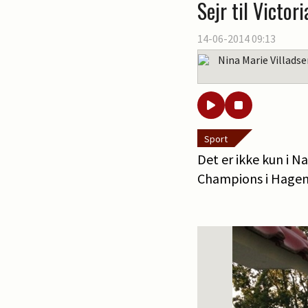
Sejr til Victori
14-06-2014 09:13
Nina Marie Villads
Sport
Det er ikke kun i 
Champions i Hage