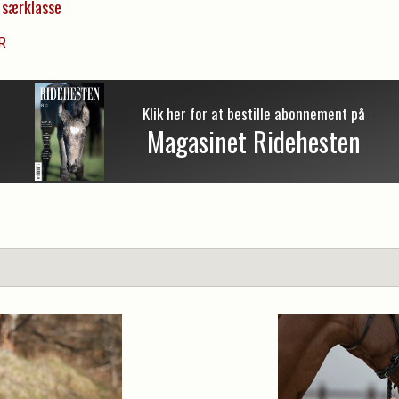
i særklasse
R
Klik her for at bestille abonnement på
Magasinet Ridehesten