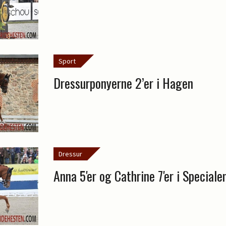
Sport
Dressurponyerne 2’er i Hagen
Dressur
Anna 5'er og Cathrine 7'er i Speciale