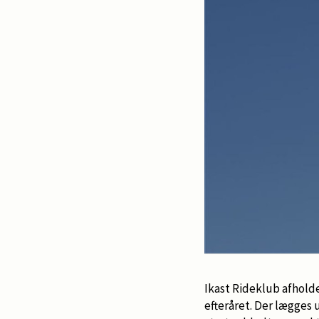
Ikast Rideklub afholde
efteråret. Der lægges