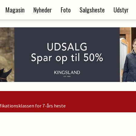
Magasin
Nyheder
Foto
Salgsheste
Udstyr
heste