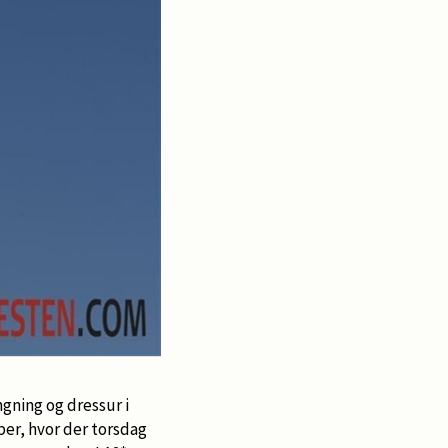
ngning og dressur i
er, hvor der torsdag