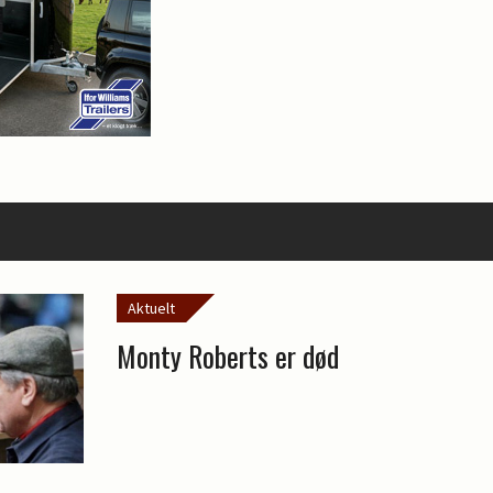
Aktuelt
Monty Roberts er død