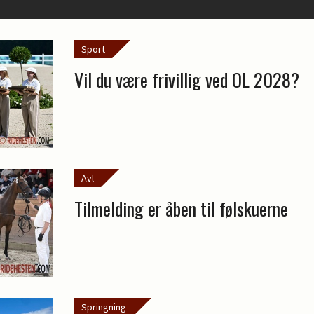
Sport
Vil du være frivillig ved OL 2028?
Avl
Tilmelding er åben til følskuerne
Springning