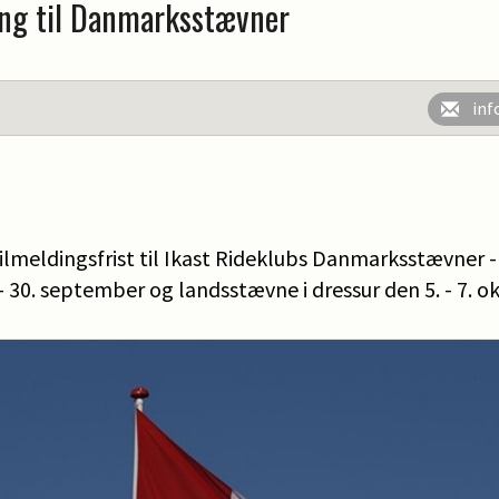
ing til Danmarksstævner
inf
 tilmeldingsfrist til Ikast Rideklubs Danmarksstævner 
- 30. september og landsstævne i dressur den 5. - 7. o