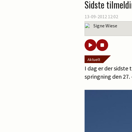
Sidste tilmeld
13-09-2012 12:02
Signe Wiese
Aktuelt
I dag er der sidste
springning den 27. 