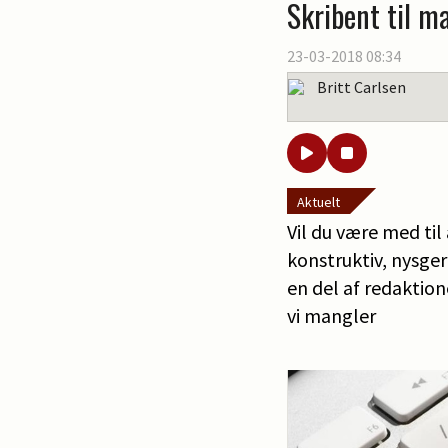
Skribent til m
23-03-2018 08:34
Britt Carlsen
Aktuelt
Vil du være med til
konstruktiv, nysge
en del af redaktio
vi mangler