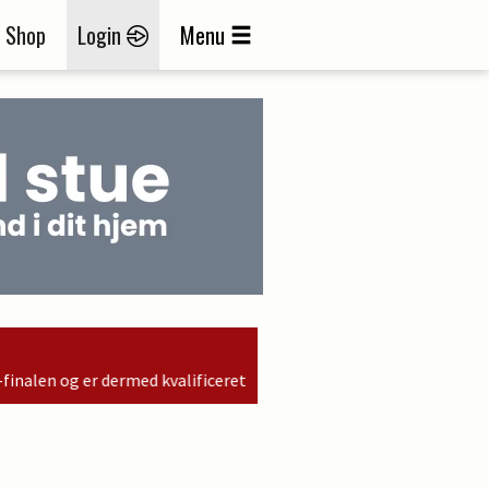
Shop
Login
Menu
 kvalificeret til søndagens finale