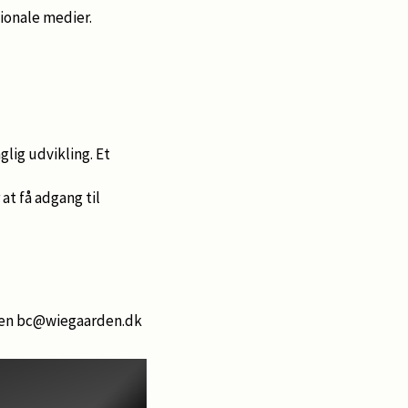
ionale medier.
glig udvikling. Et
at få adgang til
arlsen bc@wiegaarden.dk