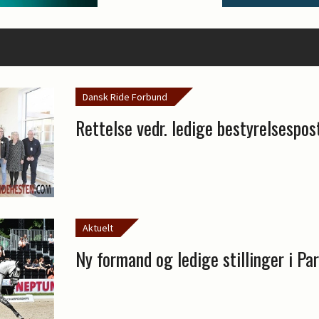
Dansk Ride Forbund
Rettelse vedr. ledige bestyrelsespos
Aktuelt
Ny formand og ledige stillinger i Pa