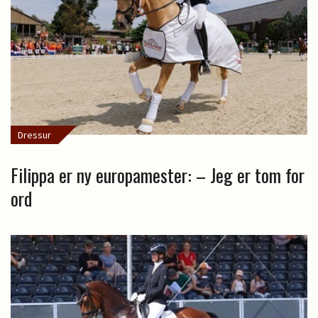
Dressur
Filippa er ny europamester: – Jeg er tom for
ord