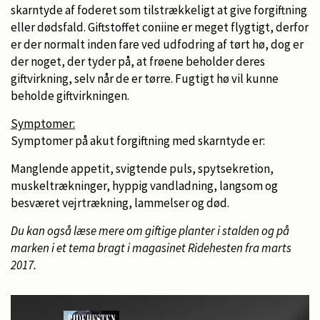
skarntyde af foderet som tilstrækkeligt at give forgiftning
eller dødsfald. Giftstoffet coniine er meget flygtigt, derfor
er der normalt inden fare ved udfodring af tørt hø, dog er
der noget, der tyder på, at frøene beholder deres
giftvirkning, selv når de er tørre. Fugtigt hø vil kunne
beholde giftvirkningen.
Symptomer:
Symptomer på akut forgiftning med skarntyde er:
Manglende appetit, svigtende puls, spytsekretion,
muskeltrækninger, hyppig vandladning, langsom og
besværet vejrtrækning, lammelser og død.
Du kan også læse mere om giftige planter i stalden og på
marken i et tema bragt i magasinet Ridehesten fra marts
2017.