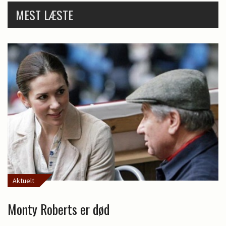
MEST LÆSTE
Aktuelt
Monty Roberts er død