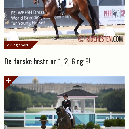
Avl og sport
De danske heste nr. 1, 2, 6 og 9!