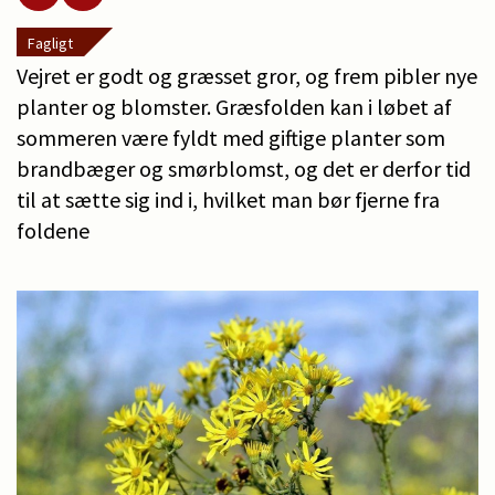
Fagligt
Vejret er godt og græsset gror, og frem pibler nye
planter og blomster. Græsfolden kan i løbet af
sommeren være fyldt med giftige planter som
brandbæger og smørblomst, og det er derfor tid
til at sætte sig ind i, hvilket man bør fjerne fra
foldene