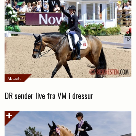
Aktuelt
DR sender live fra VM i dressur