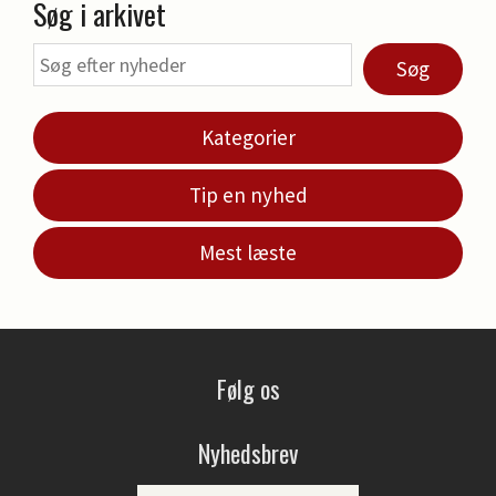
Søg i arkivet
Søg
Kategorier
Tip en nyhed
Mest læste
Følg os
Nyhedsbrev