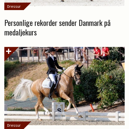
Dressur
Personlige rekorder sender Danmark på
medaljekurs
Dressur