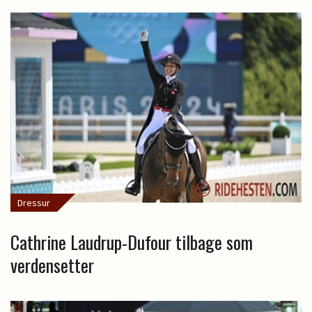
Dressur
Cathrine Laudrup-Dufour tilbage som
verdensetter