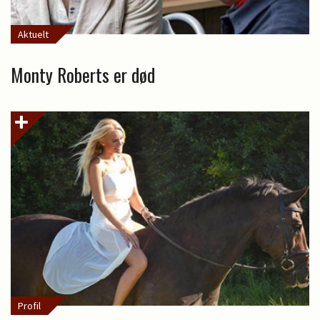
Aktuelt
Monty Roberts er død
Profil