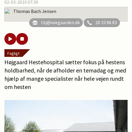
02-03-2010 07:39
Thomas Bach Jensen
tbj@wiegaarden.dk
20 33 86 83
Fagligt
Højgaard Hestehospital sætter fokus på hestens
holdbarhed, når de afholder en temadag og med
hjælp af mange specialister når hele vejen rundt
om hesten