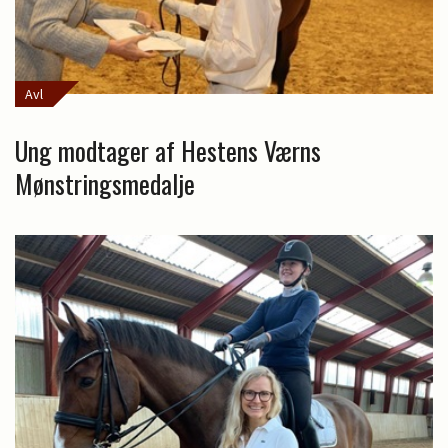
Avl
Ung modtager af Hestens Værns
Mønstringsmedalje