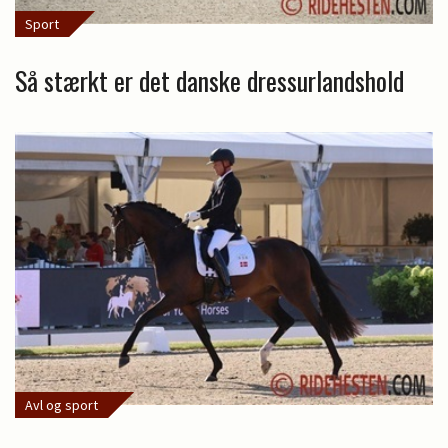
Sport
Så stærkt er det danske dressurlandshold
Avl og sport