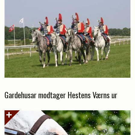
Gardehusar modtager Hestens Værns ur