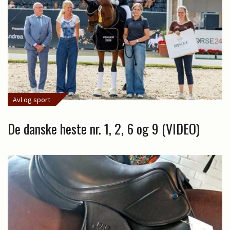
Avl og sport
De danske heste nr. 1, 2, 6 og 9 (VIDEO)