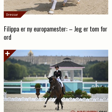
Dressur
Filippa er ny europamester: – Jeg er tom for
ord