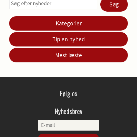
Søg
Kategorier
Tip en nyhed
Mest læste
Følg os
Nyhedsbrev