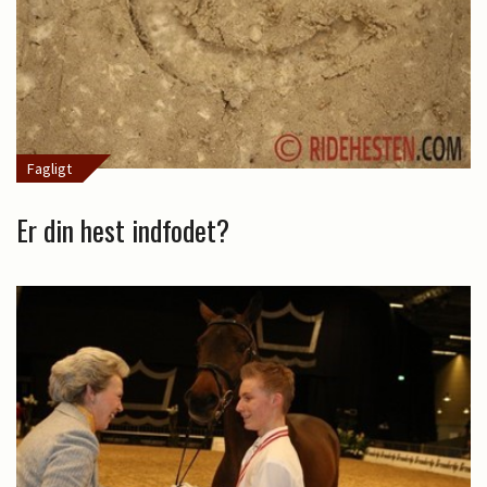
Fagligt
Er din hest indfodet?