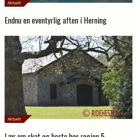
Aktuelt
Endnu en eventyrlig aften i Herning
Aktuelt
Lær om skat og heste hos region 5