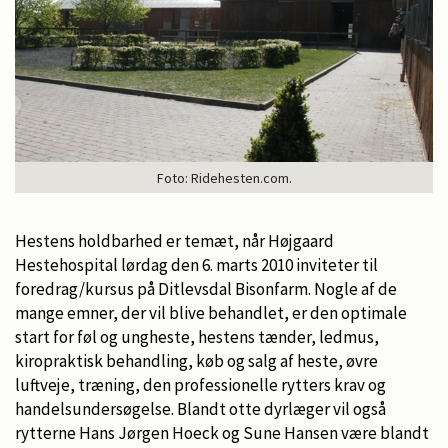
Foto: Ridehesten.com.
Hestens holdbarhed er temæt, når Højgaard
Hestehospital lørdag den 6. marts 2010 inviteter til
foredrag/kursus på Ditlevsdal Bisonfarm. Nogle af de
mange emner, der vil blive behandlet, er den optimale
start for føl og ungheste, hestens tænder, ledmus,
kiropraktisk behandling, køb og salg af heste, øvre
luftveje, træning, den professionelle rytters krav og
handelsundersøgelse. Blandt otte dyrlæger vil også
rytterne Hans Jørgen Hoeck og Sune Hansen være blandt