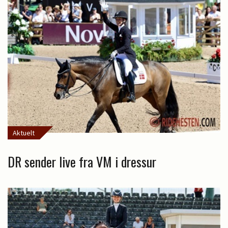
Aktuelt
DR sender live fra VM i dressur