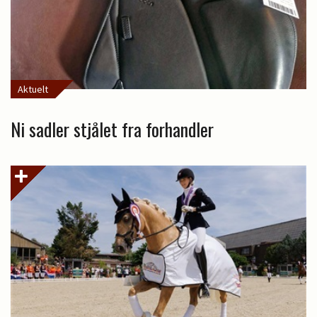
Aktuelt
Ni sadler stjålet fra forhandler