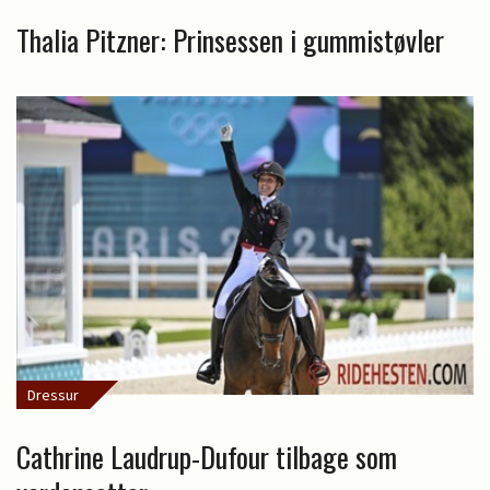
Thalia Pitzner: Prinsessen i gummistøvler
Dressur
Cathrine Laudrup-Dufour tilbage som