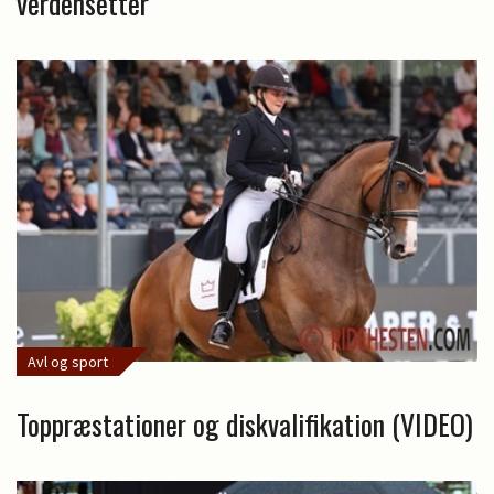
verdensetter
Avl og sport
Toppræstationer og diskvalifikation (VIDEO)