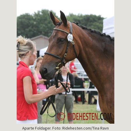
Aparte Foldager. Foto: Ridehesten.com/Tina Ravn