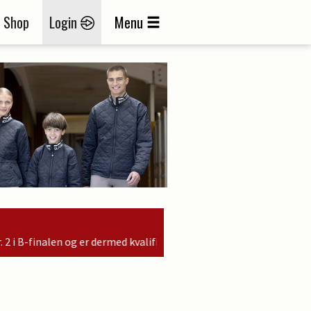
Shop
Login
Menu
 kvalificeret til søndagens finale