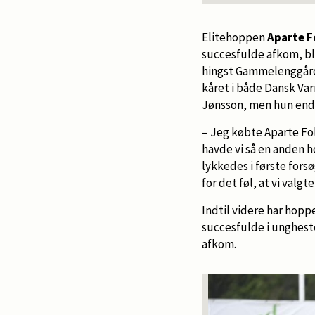
Elitehoppen
Aparte F
succesfulde afkom, bl
hingst Gammelenggårds
kåret i både Dansk Var
Jønsson, men hun end
– Jeg købte Aparte Fol
havde vi så en anden h
lykkedes i første forsø
for det føl, at vi valg
Indtil videre har hopp
succesfulde i unghest
afkom.