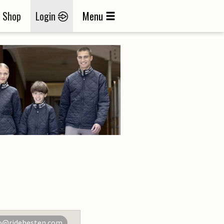
Shop
Login
Menu
o@ridehesten.com