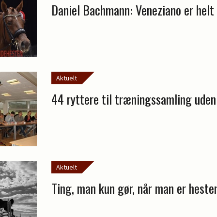
Daniel Bachmann: Veneziano er helt 
Aktuelt
44 ryttere til træningssamling uden
Aktuelt
Ting, man kun gør, når man er hest