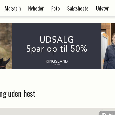
Magasin
Nyheder
Foto
Salgsheste
Udstyr
ng uden hest
inf