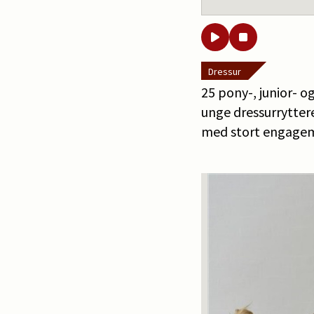
Dressur
25 pony-, junior- 
unge dressurrytter
med stort engage