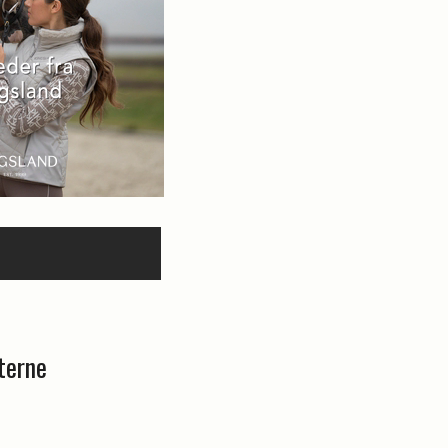
terne