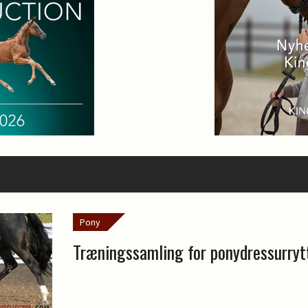
Pony
Træningssamling for ponydressurryt