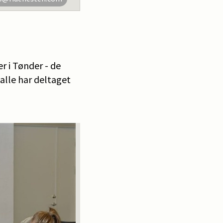
r i Tønder - de
alle har deltaget