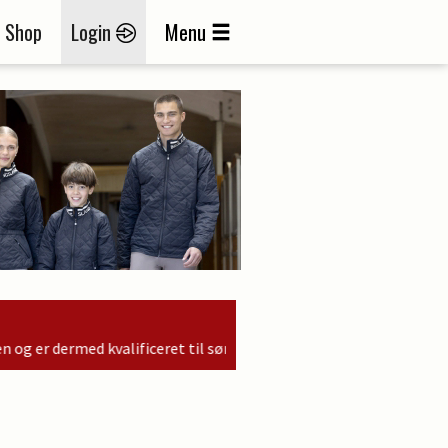
Shop
Login
Menu
iceret til søndagens finale