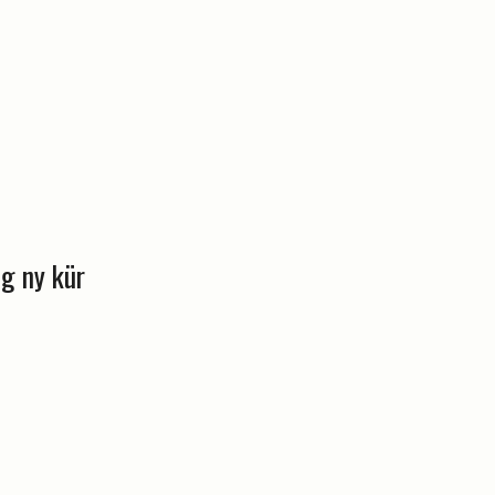
g ny kür