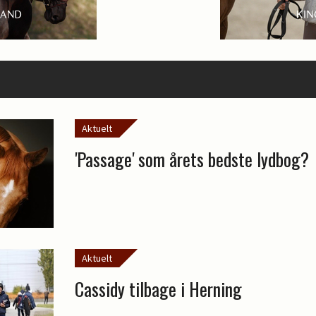
Aktuelt
'Passage' som årets bedste lydbog?
Aktuelt
Cassidy tilbage i Herning