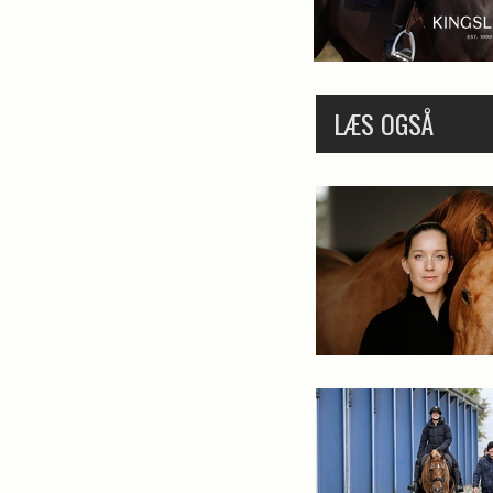
LÆS OGSÅ