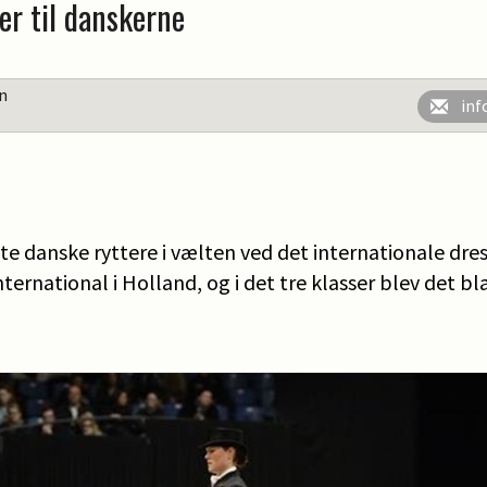
er til danskerne
en
inf
ste danske ryttere i vælten ved det internationale dr
ernational i Holland, og i det tre klasser blev det bla