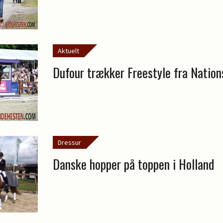
Aktuelt
Dufour trækker Freestyle fra Nation
Dressur
Danske hopper på toppen i Holland