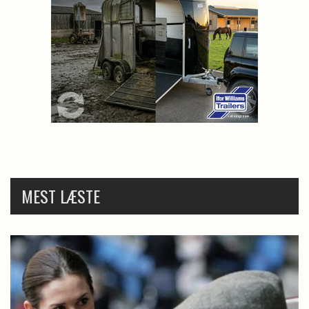
MEST LÆSTE