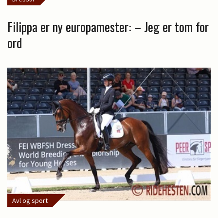
Filippa er ny europamester: – Jeg er tom for
ord
Avl og sport