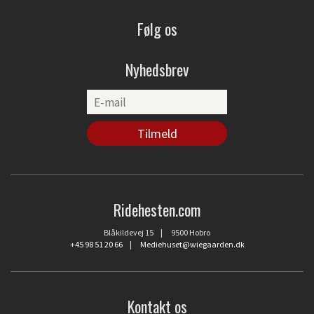
Følg os
Nyhedsbrev
Ridehesten.com
Blåkildevej 15 | 9500 Hobro
+45 98 51 20 66
|
Mediehuset@wiegaarden.dk
Kontakt os