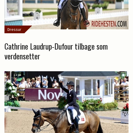
Dressur
Cathrine Laudrup-Dufour tilbage som
verdensetter