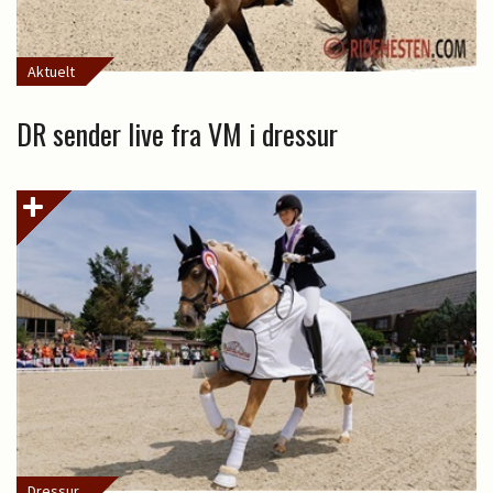
Aktuelt
DR sender live fra VM i dressur
Dressur