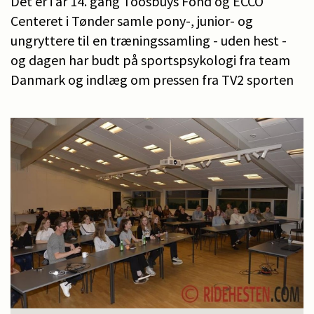
Det er i år 14. gang Toosbuys Fond og ECCO
Centeret i Tønder samle pony-, junior- og
ungryttere til en træningssamling - uden hest -
og dagen har budt på sportspsykologi fra team
Danmark og indlæg om pressen fra TV2 sporten