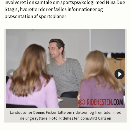
involveret i en samtale om sportspsykologi med Nina Due
Stagis, hvorefter der er fælles informationer og
præsentation af sportsplaner.
Landstræner Dennis Fisker talte om rideteori og fremtiden med
de unge ryttere. Foto: Ridehesten.com/Britt Carlsen