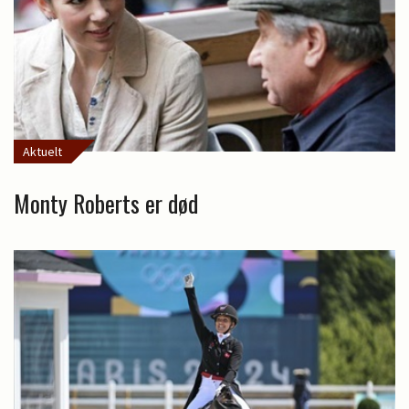
Aktuelt
Monty Roberts er død