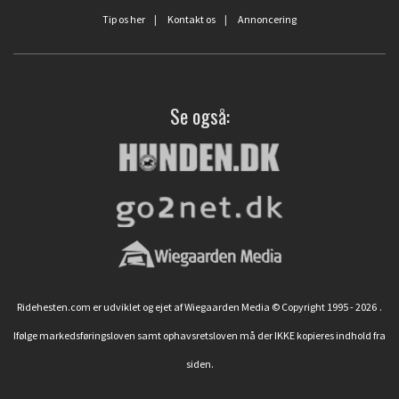
Tip os her
|
Kontakt os
|
Annoncering
Se også:
Ridehesten.com er udviklet og ejet af Wiegaarden Media © Copyright 1995 - 2026
.
Ifølge markedsføringsloven samt ophavsretsloven må der IKKE kopieres indhold fra
siden.