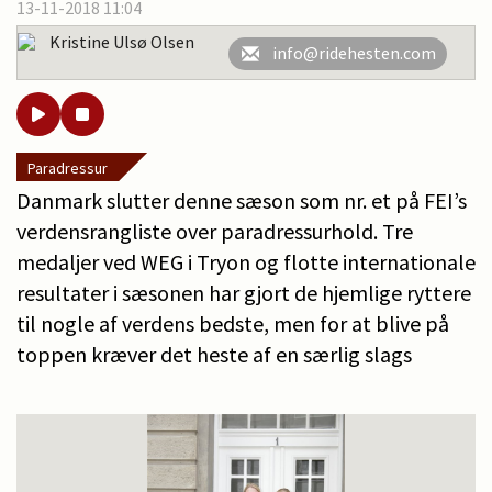
13-11-2018 11:04
Kristine Ulsø Olsen
info@ridehesten.com
Paradressur
Danmark slutter denne sæson som nr. et på FEI’s
verdensrangliste over paradressurhold. Tre
medaljer ved WEG i Tryon og flotte internationale
resultater i sæsonen har gjort de hjemlige ryttere
til nogle af verdens bedste, men for at blive på
toppen kræver det heste af en særlig slags