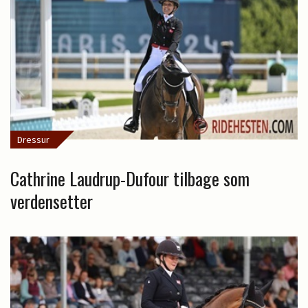
Dressur
Cathrine Laudrup-Dufour tilbage som
verdensetter