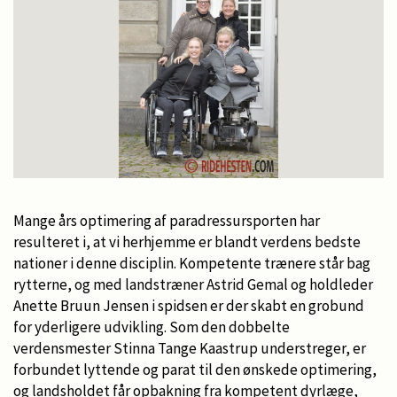
Mange års optimering af paradressursporten har
resulteret i, at vi herhjemme er blandt verdens bedste
nationer i denne disciplin. Kompetente trænere står bag
rytterne, og med landstræner Astrid Gemal og holdleder
Anette Bruun Jensen i spidsen er der skabt en grobund
for yderligere udvikling. Som den dobbelte
verdensmester Stinna Tange Kaastrup understreger, er
forbundet lyttende og parat til den ønskede optimering,
og landsholdet får opbakning fra kompetent dyrlæge,