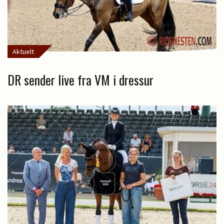
Aktuelt
DR sender live fra VM i dressur