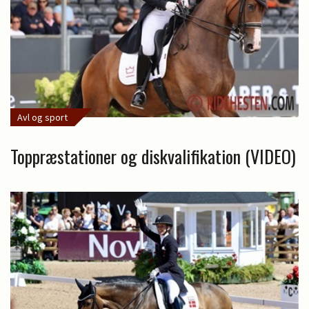
Avl og sport
Toppræstationer og diskvalifikation (VIDEO)