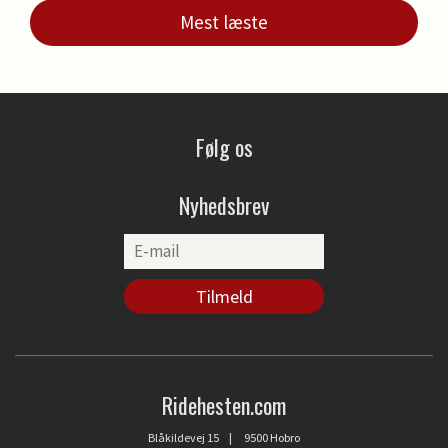
Mest læste
Følg os
Nyhedsbrev
Ridehesten.com
Blåkildevej 15 | 9500 Hobro