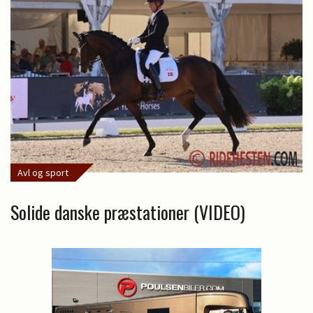
Avl og sport
Solide danske præstationer (VIDEO)