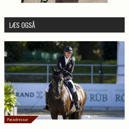
LÆS OGSÅ
Paradressur