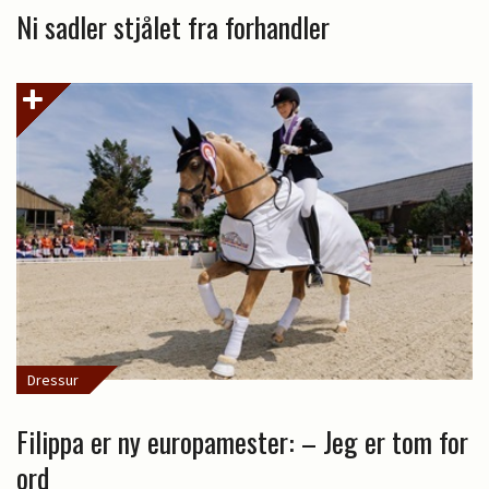
Ni sadler stjålet fra forhandler
Dressur
Filippa er ny europamester: – Jeg er tom for
ord