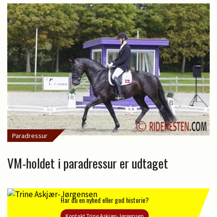
Paradressur
VM-holdet i paradressur er udtaget
Har du en nyhed eller god historie?
Kontakt Trine Askjær-Jørgensen