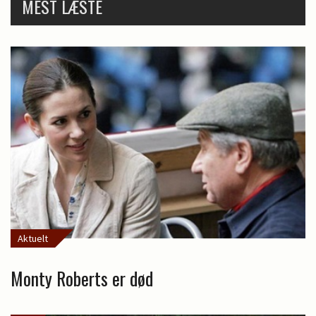
MEST LÆSTE
Aktuelt
Monty Roberts er død