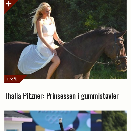
Profil
Thalia Pitzner: Prinsessen i gummistøvler