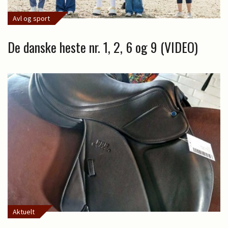
Avl og sport
De danske heste nr. 1, 2, 6 og 9 (VIDEO)
Aktuelt