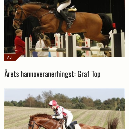
Avl
Årets hannoveranerhingst: Graf Top