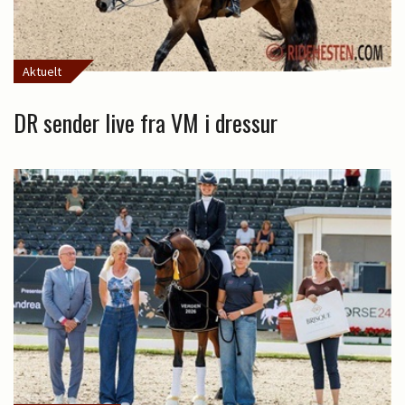
Aktuelt
DR sender live fra VM i dressur