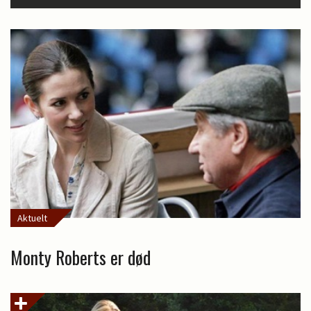
Aktuelt
Monty Roberts er død