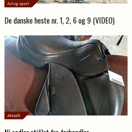
Avl og sport
De danske heste nr. 1, 2, 6 og 9 (VIDEO)
Aktuelt