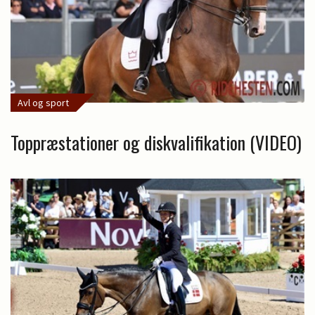
Avl og sport
Toppræstationer og diskvalifikation (VIDEO)