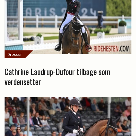
Dressur
Cathrine Laudrup-Dufour tilbage som
verdensetter