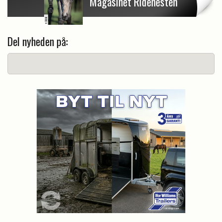
Magasinet Ridehesten
Del nyheden på: