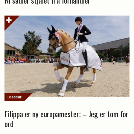
Ni sadler stjålet fra forhandler
Dressur
Filippa er ny europamester: – Jeg er tom for
ord