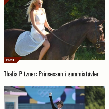
Profil
Thalia Pitzner: Prinsessen i gummistøvler