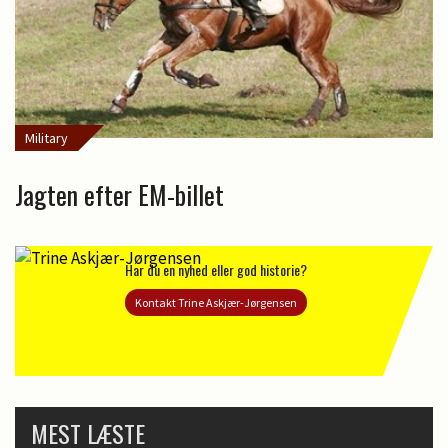
Military
Jagten efter EM-billet
Har du en nyhed eller god historie?
Kontakt Trine Askjær-Jørgensen
MEST LÆSTE