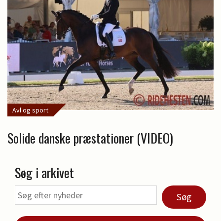
Avl og sport
Solide danske præstationer (VIDEO)
Søg i arkivet
Søg