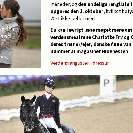
måneder, og
den endelige rangliste 
opgøres den 1. oktober
, hvilket bety
2021 ikke tæller med.
Du kan i øvrigt læse meget mere om
verdensmestrene Charlotte Fry og 
deres træner/ejer, danske Anne van O
nummer af magasinet Ridehesten.
Verdensranglisten i dressur