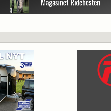
Magasinet Ridehesten