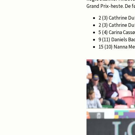
Grand Prix-heste. De f
2 (3) Cathrine 
2 (3) Cathrine 
5 (4) Carina Cas
9 (11) Daniels 
15 (10) Nanna M