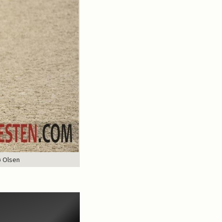
ø Olsen