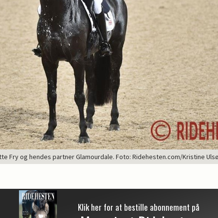
tte Fry og hendes partner Glamourdale. Foto: Ridehesten.com/Kristine Uls
Klik her for at bestille abonnement på