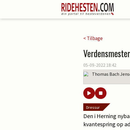
< Tilbage
Verdensmestere
05-09-2022 18:42
Thomas Bach Jens
Dressur
Den i Herning nybag
kvantespring op ad