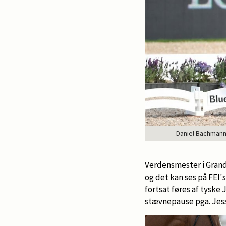
Daniel Bachmann 
Verdensmester i Grand
og det kan ses på FEI'
fortsat føres af tysk
stævnepause pga. Jess