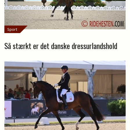
Sport
Så stærkt er det danske dressurlandshold