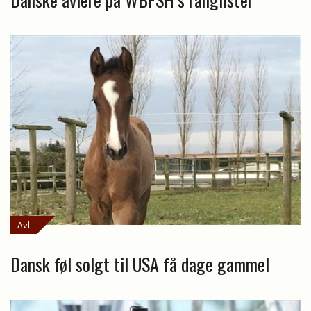
Avl
Dansk føl solgt til USA få dage gammel