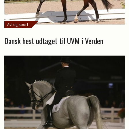
Avl og sport
Dansk hest udtaget til UVM i Verden