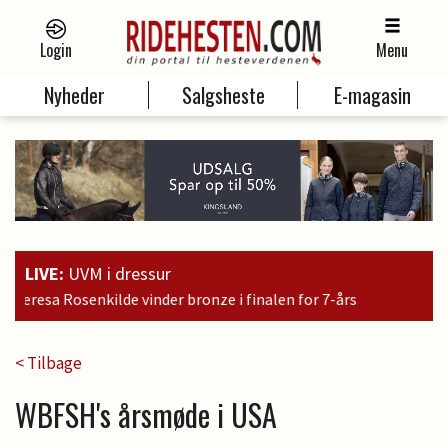
Login
Menu
Nyheder
Salgsheste
E-magasin
LIVE:
UVM i dressur
 finalen for 7-års
< Tilbage
WBFSH's årsmøde i USA