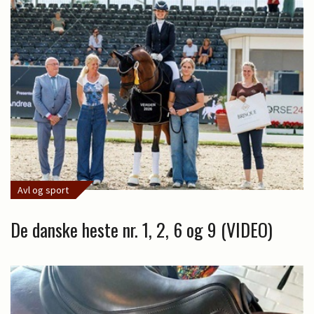
Avl og sport
De danske heste nr. 1, 2, 6 og 9 (VIDEO)