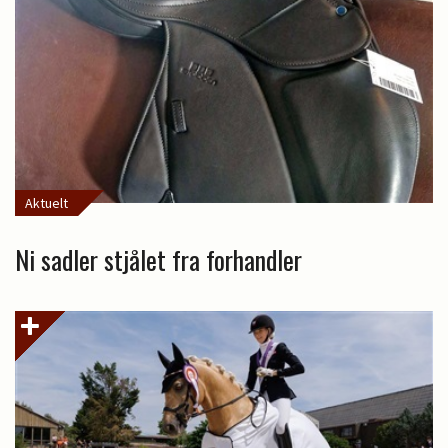
Aktuelt
Ni sadler stjålet fra forhandler