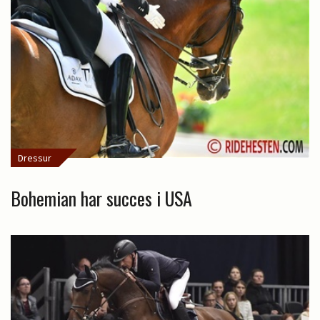
Dressur
Bohemian har succes i USA