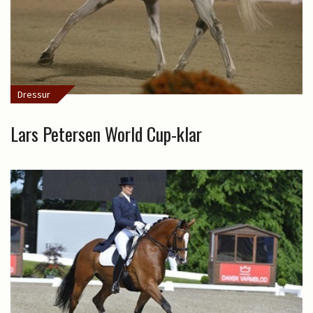
Dressur
Lars Petersen World Cup-klar