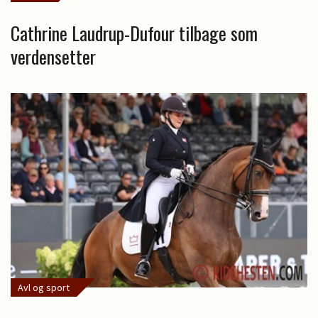
Cathrine Laudrup-Dufour tilbage som
verdensetter
Avl og sport