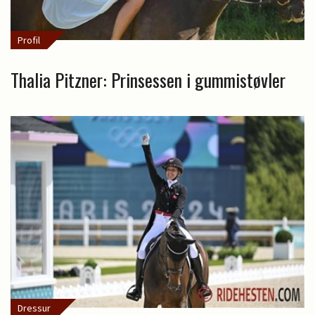
Profil
Thalia Pitzner: Prinsessen i gummistøvler
Dressur