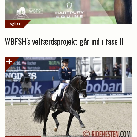
Fagligt
WBFSH's velfærdsprojekt går ind i fase II