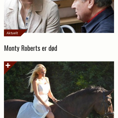
Aktuelt
Monty Roberts er død