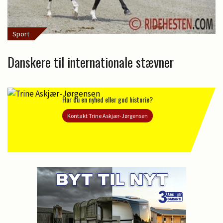
Sport
Danskere til internationale stævner
Har du en nyhed eller god historie?
Kontakt Trine Askjær-Jørgensen