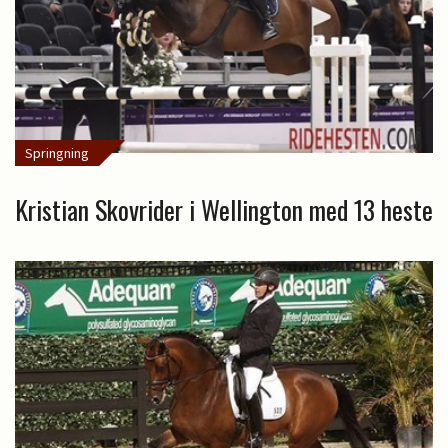
Springning
Kristian Skovrider i Wellington med 13 heste