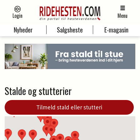
Login
Menu
Nyheder
Salgsheste
E-magasin
Stalde og stutterier
Tilmeld stald eller stutteri