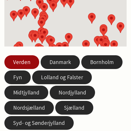
Verden
Danmark
Bornholm
Fyn
Lolland og Falster
Midtjylland
Nordjylland
Nordsjælland
Sjælland
Syd- og Sønderjylland