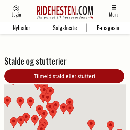
Login
Menu
Nyheder
Salgsheste
E-magasin
Stalde og stutterier
Tilmeld stald eller stutteri