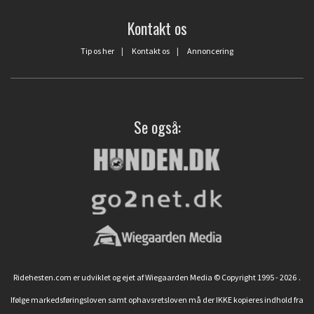
Kontakt os
Tip os her
|
Kontakt os
|
Annoncering
Se også:
Ridehesten.com er udviklet og ejet af Wiegaarden Media © Copyright 1995 - 2026
.
Ifølge markedsføringsloven samt ophavsretsloven må der IKKE kopieres indhold fra