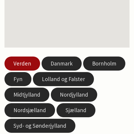
Verden
Danmark
Bornholm
Fyn
Lolland og Falster
Midtjylland
Nordjylland
Nordsjælland
Sjælland
Syd- og Sønderjylland