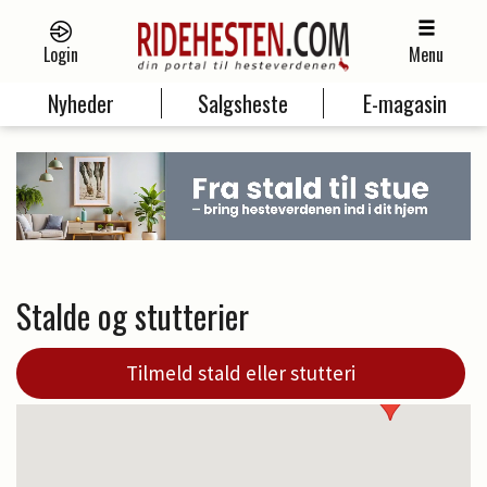
Login
Menu
Nyheder
Salgsheste
E-magasin
Stalde og stutterier
Tilmeld stald eller stutteri