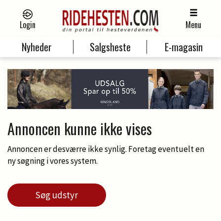
Login
Menu
Nyheder
Salgsheste
E-magasin
Annoncen kunne ikke vises
Annoncen er desværre ikke synlig. Foretag eventuelt en
ny søgning i vores system.
Søg udstyr