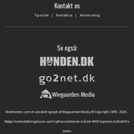
Kontakt os
Tip os her
|
Kontakt os
|
Annoncering
Se også:
Ridehesten.com er udviklet og ejet af Wiegaarden Media © Copyright 1995 - 2026
.
Ifølge markedsføringsloven samt ophavsretsloven må der IKKE kopieres indhold fra
siden.