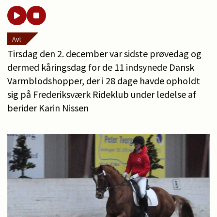
Avl
Tirsdag den 2. december var sidste prøvedag og
dermed kåringsdag for de 11 indsynede Dansk
Varmblodshopper, der i 28 dage havde opholdt
sig på Frederiksværk Rideklub under ledelse af
berider Karin Nissen