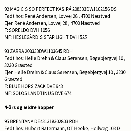
92 MAGIC'S SO PERFECT KASIRÁ 208333DW1102156 DS
Født hos: René Andersen, Lovvej 28 , 4700 Næstved
Ejer: René Andersen, Lovvej 28 , 4700 Næstved
F: SORELDO DVH 1056
MF: HESLEGÅRD'S STAR LIGHT DVH 525
93 ZARRA 208333DW1103645 RDH
Født hos: Helle Drehn & Claus Sørensen, Bøgebjergvej 10 ,
3230 Græsted
Ejer: Helle Drehn & Claus Sørensen, Bøgebjergvej 10 , 3230
Græsted
F: BLUE HORS ZACK DVE 943
MF: SOLOS LANDTINUS DVE 674
4-års og ældre hopper
95 BRENTANA DE431318302803 RDH
Født hos: Hubert Ratermann, OT Heeke, Heilweg 103 D-