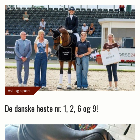
Avl og sport
De danske heste nr. 1, 2, 6 og 9!