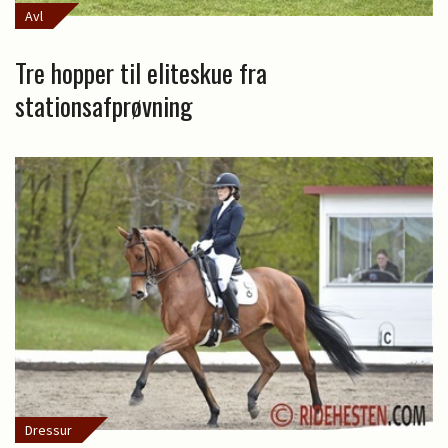
Avl
Tre hopper til eliteskue fra
stationsafprøvning
Dressur