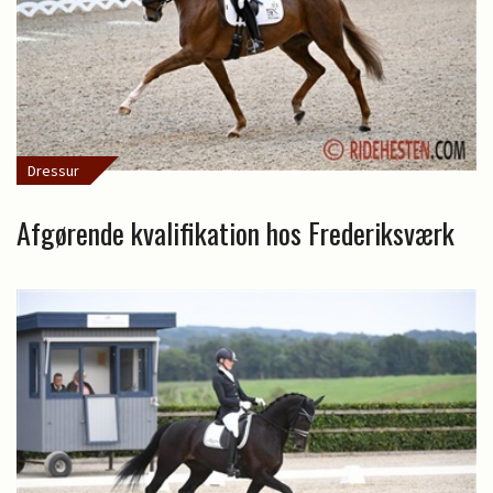
Dressur
Afgørende kvalifikation hos Frederiksværk