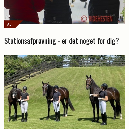
Avl
Stationsafprøvning - er det noget for dig?