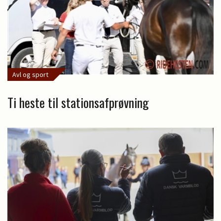
Avl og sport
Ti heste til stationsafprøvning