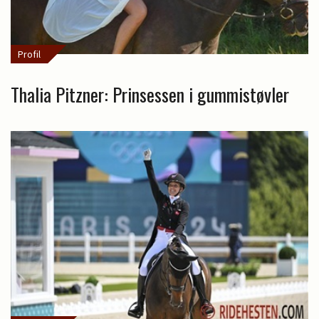
Profil
Thalia Pitzner: Prinsessen i gummistøvler