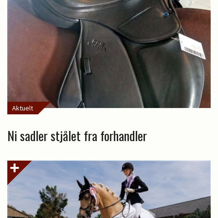
Aktuelt
Ni sadler stjålet fra forhandler