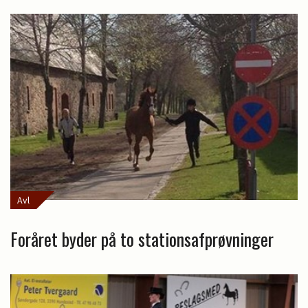
Avl
Foråret byder på to stationsafprøvninger