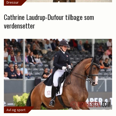
Dressur
Cathrine Laudrup-Dufour tilbage som
verdensetter
Avl og sport