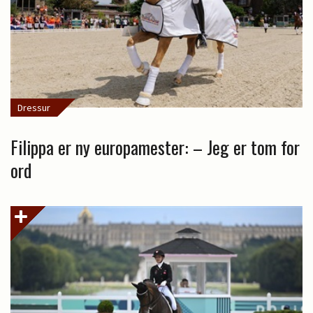
Dressur
Filippa er ny europamester: – Jeg er tom for
ord