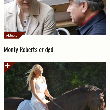
Aktuelt
Monty Roberts er død