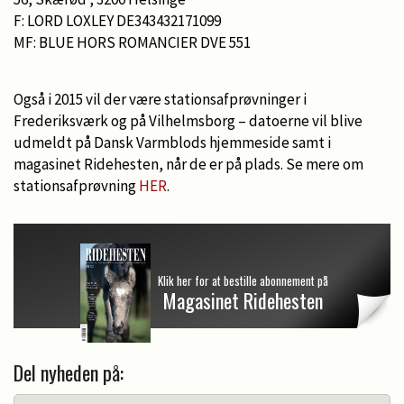
F: LORD LOXLEY DE343432171099
MF: BLUE HORS ROMANCIER DVE 551
Også i 2015 vil der være stationsafprøvninger i
Frederiksværk og på Vilhelmsborg – datoerne vil blive
udmeldt på Dansk Varmblods hjemmeside samt i
magasinet Ridehesten, når de er på plads. Se mere om
stationsafprøvning
HER
.
Klik her for at bestille abonnement på
Magasinet Ridehesten
Del nyheden på: