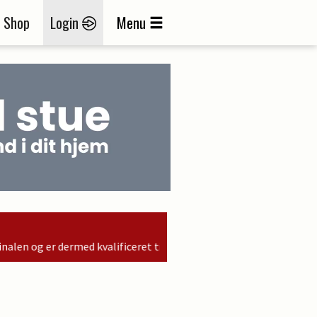
Shop
Login
Menu
ficeret til søndagens finale