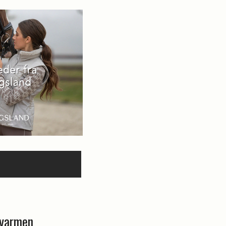
rvarmen