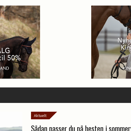
Aktuelt
Sådan passer du på hesten i somme