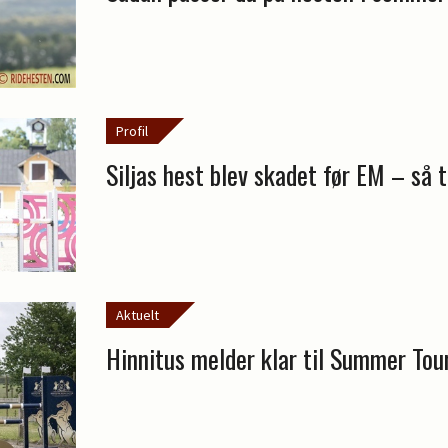
Profil
Siljas hest blev skadet før EM – så t
Aktuelt
Hinnitus melder klar til Summer Tour