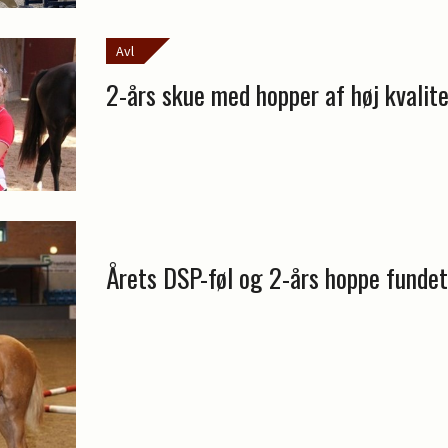
Avl
2-års skue med hopper af høj kvalit
Årets DSP-føl og 2-års hoppe fundet