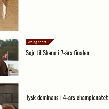
Avl og sport
Sejr til Shane i 7-års finalen
Tysk dominans i 4-års championatet