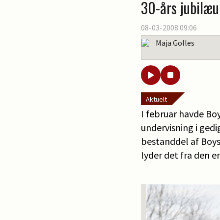
30-års jubilæ
08-03-2008 09:06
Maja Golles
Aktuelt
I februar havde Boy
undervisning i gedi
bestanddel af Boys l
lyder det fra den