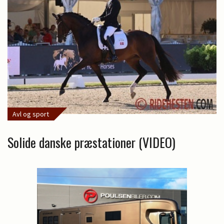
Avl og sport
Solide danske præstationer (VIDEO)