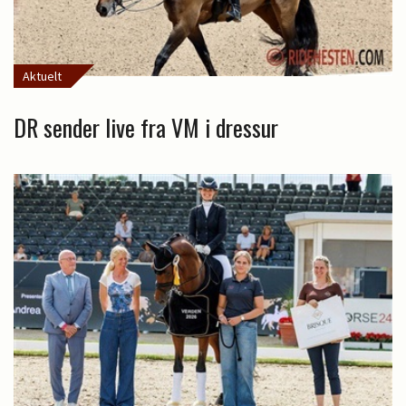
Aktuelt
DR sender live fra VM i dressur