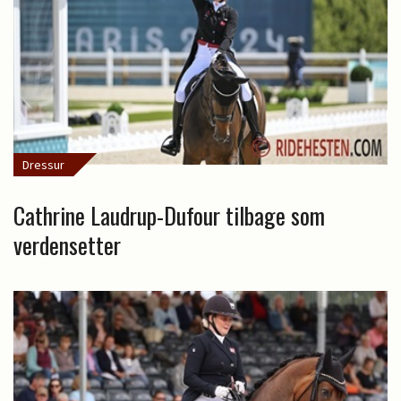
Dressur
Cathrine Laudrup-Dufour tilbage som
verdensetter