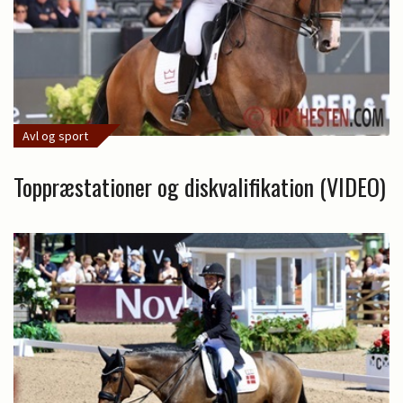
Avl og sport
Toppræstationer og diskvalifikation (VIDEO)