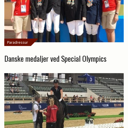
Paradressur
Danske medaljer ved Special Olympics