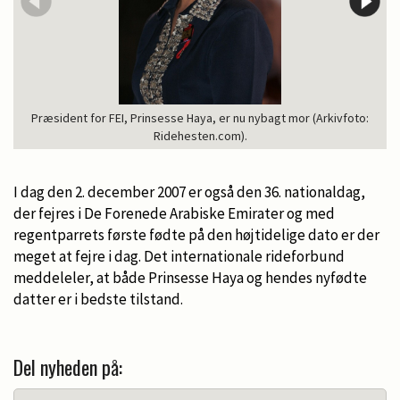
Præsident for FEI, Prinsesse Haya, er nu nybagt mor (Arkivfoto:
Ridehesten.com).
I dag den 2. december 2007 er også den 36. nationaldag,
der fejres i De Forenede Arabiske Emirater og med
regentparrets første fødte på den højtidelige dato er der
meget at fejre i dag. Det internationale rideforbund
meddeleler, at både Prinsesse Haya og hendes nyfødte
datter er i bedste tilstand.
Del nyheden på: