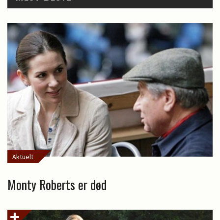
Aktuelt
Monty Roberts er død