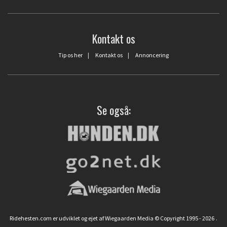
Kontakt os
Tip os her
|
Kontakt os
|
Annoncering
Se også:
Ridehesten.com er udviklet og ejet af Wiegaarden Media © Copyright 1995 - 2026
.