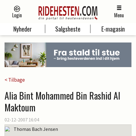
Login
Menu
Nyheder
Salgsheste
E-magasin
< Tilbage
Alia Bint Mohammed Bin Rashid Al
Maktoum
02-12-2007 16:04
Thomas Bach Jensen