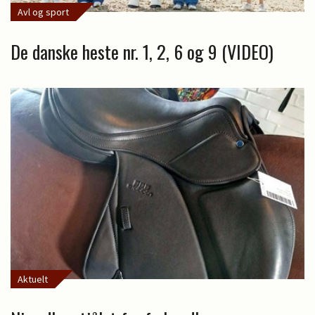
Avl og sport
De danske heste nr. 1, 2, 6 og 9 (VIDEO)
Aktuelt