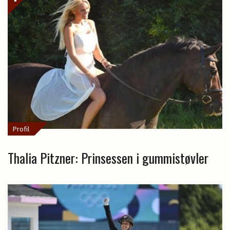
Profil
Thalia Pitzner: Prinsessen i gummistøvler