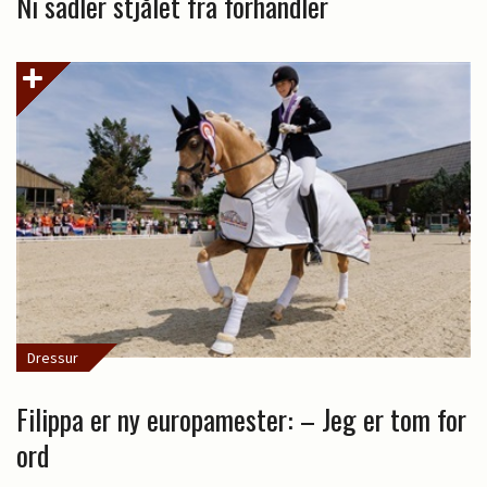
Ni sadler stjålet fra forhandler
Dressur
Filippa er ny europamester: – Jeg er tom for
ord