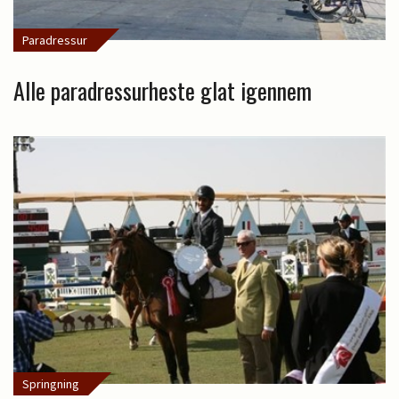
Paradressur
Alle paradressurheste glat igennem
Springning