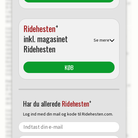
+
Ridehesten
inkl. magasinet
Se mere
Ridehesten
KØB
+
Har du allerede
Ridehesten
Log ind med din mail og kode til Ridehesten.com.