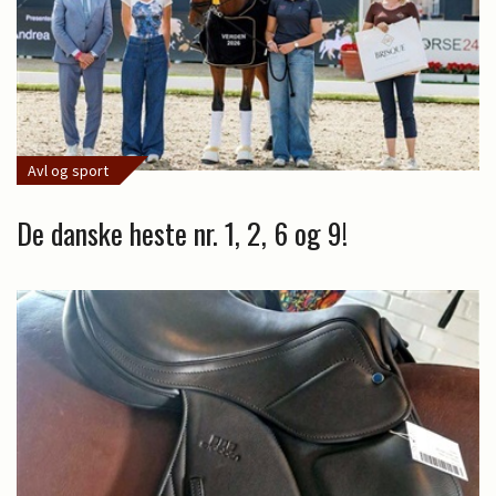
Avl og sport
De danske heste nr. 1, 2, 6 og 9!