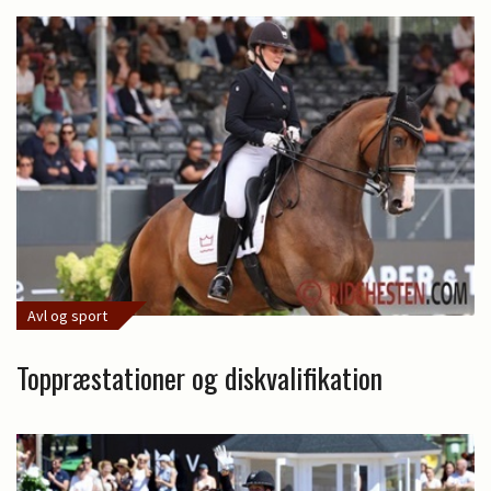
Avl og sport
Toppræstationer og diskvalifikation