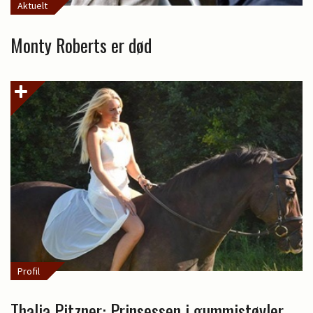
Aktuelt
Monty Roberts er død
Profil
Thalia Pitzner: Prinsessen i gummistøvler