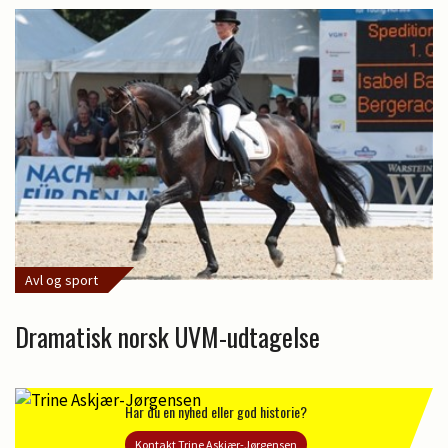
Avl og sport
Dramatisk norsk UVM-udtagelse
Har du en nyhed eller god historie?
Kontakt Trine Askjær-Jørgensen