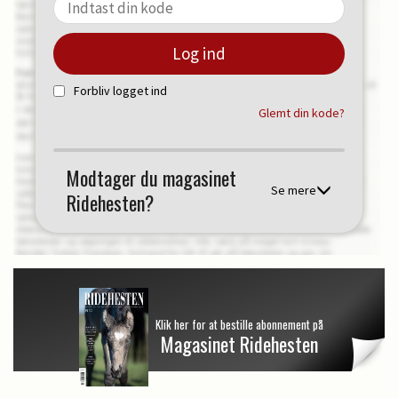
Forbliv logget ind
Glemt din kode?
Modtager du magasinet
Se mere
Ridehesten?
Klik her for at bestille abonnement på
Magasinet Ridehesten