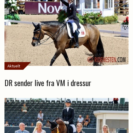
Aktuelt
DR sender live fra VM i dressur