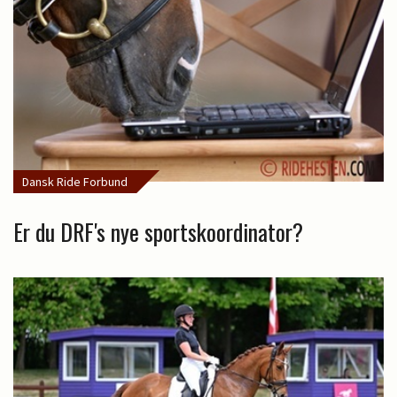
Dansk Ride Forbund
Er du DRF's nye sportskoordinator?