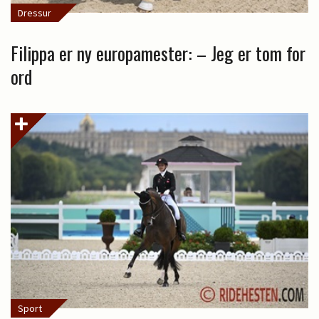
Dressur
Filippa er ny europamester: – Jeg er tom for
ord
Sport