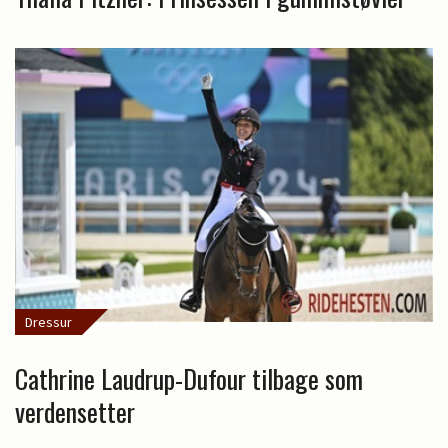
Dressur
Cathrine Laudrup-Dufour tilbage som
verdensetter