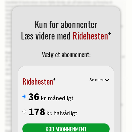
Kun for abonnenter
+
Læs videre med
Ridehesten
Vælg et abonnement:
+
Ridehesten
Se mere
36
kr. månedligt
178
kr. halvårligt
KØB ABONNENMENT