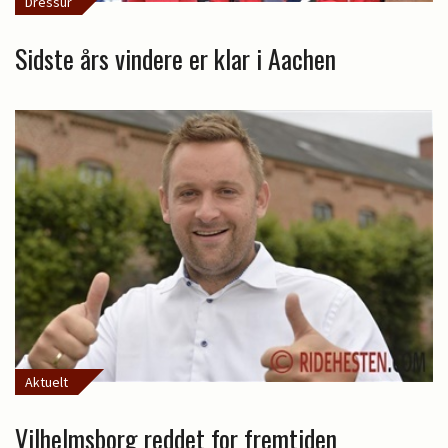
Dressur
Sidste års vindere er klar i Aachen
Aktuelt
Vilhelmsborg reddet for fremtiden