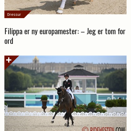
Dressur
Filippa er ny europamester: – Jeg er tom for
ord