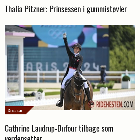
Thalia Pitzner: Prinsessen i gummistøvler
Dressur
Cathrine Laudrup-Dufour tilbage som
verdensetter