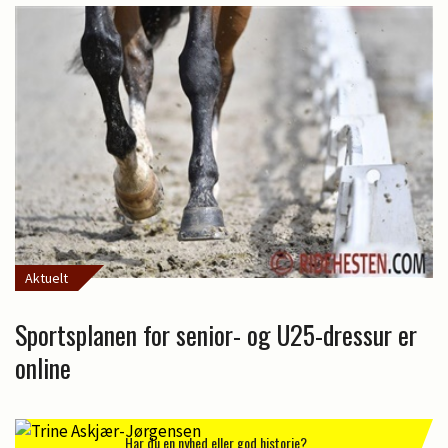
Aktuelt
Sportsplanen for senior- og U25-dressur er
online
Har du en nyhed eller god historie?