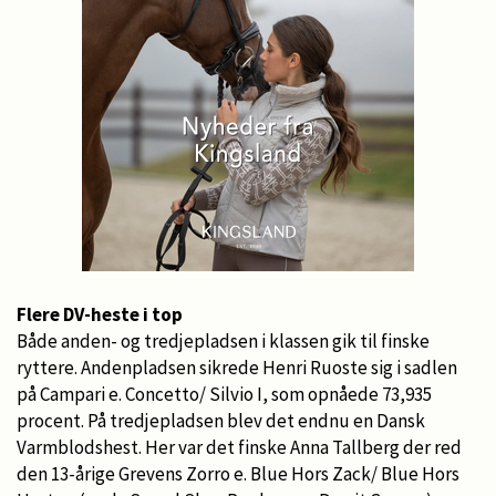
Flere DV-heste i top
Både anden- og tredjepladsen i klassen gik til finske
ryttere. Andenpladsen sikrede Henri Ruoste sig i sadlen
på Campari e. Concetto/ Silvio I, som opnåede 73,935
procent. På tredjepladsen blev det endnu en Dansk
Varmblodshest. Her var det finske Anna Tallberg der red
den 13-årige Grevens Zorro e. Blue Hors Zack/ Blue Hors