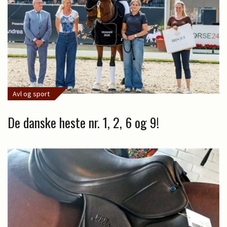
Avl og sport
De danske heste nr. 1, 2, 6 og 9!