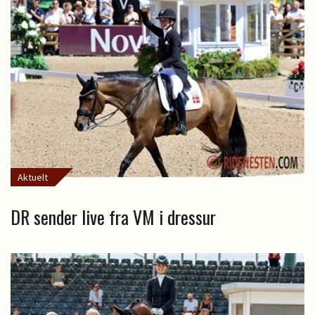
Aktuelt
DR sender live fra VM i dressur