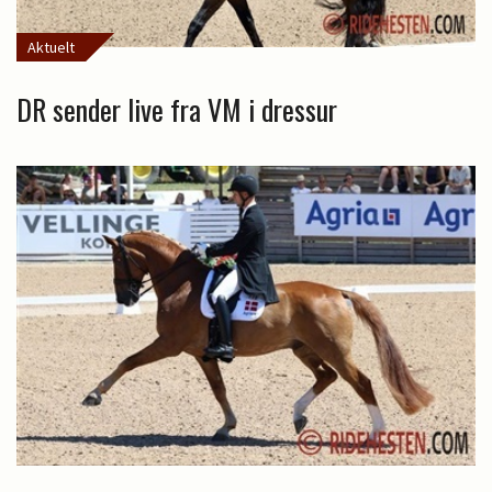
Aktuelt
DR sender live fra VM i dressur