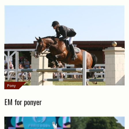
Pony
EM for ponyer