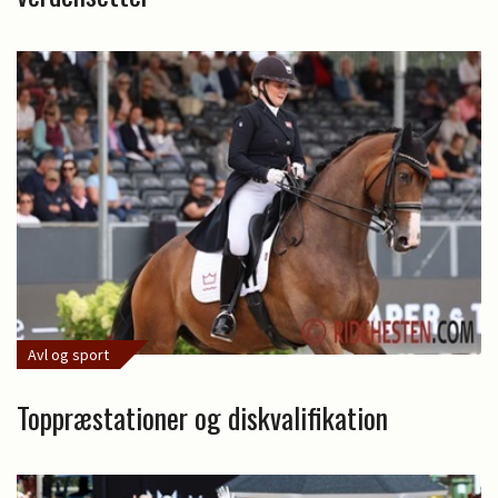
Avl og sport
Toppræstationer og diskvalifikation