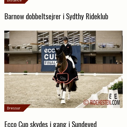
Distance
Barnow dobbeltsejrer i Sydthy Rideklub
Dressur
Ecco Cup skydes i gang i Sundeved