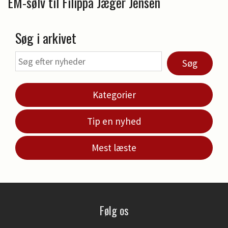
EM-sølv til Filippa Jæger Jensen
Søg i arkivet
Søg
Kategorier
Tip en nyhed
Mest læste
Følg os