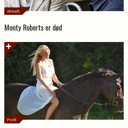
Aktuelt
Monty Roberts er død
Profil